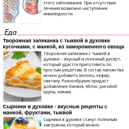
этого заболевания. При отсутствии
лечения возможно наступление
инвалидности.
Еда
Творожная запеканка с тыквой в духовке
кусочками, с манкой, из замороженного овоща
Творожная запеканка с тыквой в
духовке – вкусный и полезный десерт,
который удастся приготовить по
простым рецептам. В состав лакомства
можно добавить молоко, кефир,
сметану. Разнообразие придаст
добавление банана, яблок, рисовой
крупы, изюма.
Сырники в духовке - вкусные рецепты с
манкой, фруктами, тыквой
Сырники в духовке станут полезным
завтраком, который можно