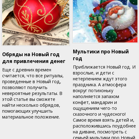
Мультики про Новый
Обряды на Новый год
год
для привлечения денег
Приближается Новый год. И
Еще с древних времен
взрослые, и дети с
считается, что все ритуалы,
нетерпением ждут этого
проведенные в Новый год,
праздника. А атмосфера
позволяют получить
вокруг потихоньку
невероятные результаты. В
наполняется запахом
этой статье вы сможете
конфет, мандарин и
найти несколько обрядов,
ощущением чего-то
помогающих улучшить
сказочного и чудесного!
материальное положение.
Самое время взять детей и,
расположившись поудобнее
на диване, посмотреть с
семьей мультики про Новый