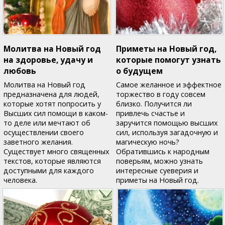
Молитва на Новый год
Приметы на Новый год,
на здоровье, удачу и
которые помогут узнать
любовь
о будущем
Молитва на Новый год
Самое желанное и эффектное
предназначена для людей,
торжество в году совсем
которые хотят попросить у
близко. Получится ли
Высших сил помощи в каком-
привлечь счастье и
то деле или мечтают об
заручится помощью высших
осуществлении своего
сил, используя загадочную и
заветного желания.
магическую ночь?
Существует много священных
Обратившись к народным
текстов, которые являются
поверьям, можно узнать
доступными для каждого
интересные суеверия и
человека.
приметы на Новый год.