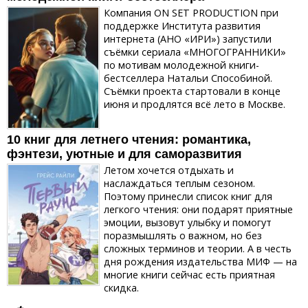
Компания ON SET PRODUCTION при
поддержке Института развития
интернета (АНО «ИРИ») запустили
съёмки сериала «МНОГОГРАННИКИ»
по мотивам молодежной книги-
бестселлера Натальи Способиной.
Съёмки проекта стартовали в конце
июня и продлятся всё лето в Москве.
10 книг для летнего чтения: романтика,
фэнтези, уютные и для саморазвития
Летом хочется отдыхать и
наслаждаться теплым сезоном.
Поэтому принесли список книг для
легкого чтения: они подарят приятные
эмоции, вызовут улыбку и помогут
поразмышлять о важном, но без
сложных терминов и теории. А в честь
дня рождения издательства МИФ — на
многие книги сейчас есть приятная
скидка.