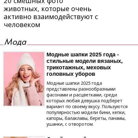
20 смешных фото
животных, которые очень
активно взаимодействуют с
человеком
Мода
Модные шапки 2025 года -
стильные модели вязаных,
трикотажных, меховых
головных уборов
Модные шапки 2025 года
представлены разнообразными
фасонами и расцветками, среди
которых любая девушка подберет
вариант по своему вкусу. Пользуются
популярностью модели бини, кепки,
капоры, балаклавы, береты, панамы,
ушанки, с отворотом.