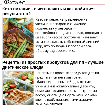
Фитнес
Кето питание - с чего начать и как добиться
результатов?
Кето питание, направленное на
увеличение жиров и снижение
количества углеводов —
востребованная диета. Тело, попадая в
метаболическое состояние, начинает
активно сжигать собственный лишний
жир, что приводит к потери веса,
общему оздоровлению.
Рецепты из простых продуктов для пп - лучшие
диетические блюда
Рецепты из простых продуктов для пп,
предлагая сытные завтраки,
сбалансированные обеды, легкие
ужины и низкокалорийные десерты,
помогают осуществлять контроль за
весом, обогащают организм белками,
клетчаткой, правильными жирами,
аминокислотами.