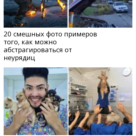
20 смешных фото примеров
того, как можно
абстрагироваться от
неурядиц