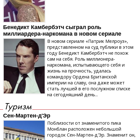
Бенедикт Камбербэтч сыграл роль
миллиардера-наркомана в новом сериале
В новом сериале «Патрик Мелроуз»,
представленном на суд публики в этом
году Бенедикт Камбербэтч не похож
сам на себя. Роль миллионера-
наркомана, испытывающего себя и
жизнь на прочность, удалась
командору Ордена Британской
империи на славу, она даже может
стать лучшей в его послужном списке
на сегодняшний день...
Туризм
Сен-Мартен-д'Эр
Поблизости от знаменитого пика
Монблан расположен небольшой
городок Сен-Мартен-д'Эр. Знаменит он,