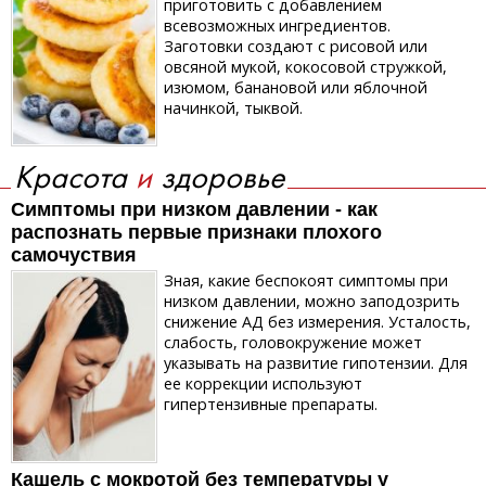
приготовить с добавлением
всевозможных ингредиентов.
Заготовки создают с рисовой или
овсяной мукой, кокосовой стружкой,
изюмом, банановой или яблочной
начинкой, тыквой.
Красота
и
здоровье
Симптомы при низком давлении - как
распознать первые признаки плохого
самочуствия
Зная, какие беспокоят симптомы при
низком давлении, можно заподозрить
снижение АД без измерения. Усталость,
слабость, головокружение может
указывать на развитие гипотензии. Для
ее коррекции используют
гипертензивные препараты.
Кашель с мокротой без температуры у