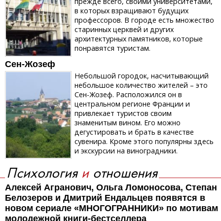
прежде всего, своими университетами,
в которых взращивают будущих
профессоров. В городе есть множество
старинных церквей и других
архитектурных памятников, которые
понравятся туристам.
Сен-Жозеф
Небольшой городок, насчитывающий
небольшое количество жителей – это
Сен-Жозеф. Расположился он в
центральном регионе Франции и
привлекает туристов своим
знаменитым вином. Его можно
дегустировать и брать в качестве
сувенира. Кроме этого популярны здесь
и экскурсии на виноградники.
Психология
и
отношения
Алексей Агранович, Ольга Ломоносова, Степан
Белозеров и Дмитрий Ендальцев появятся в
новом сериале «МНОГОГРАННИКИ» по мотивам
молодежной книги-бестселлера