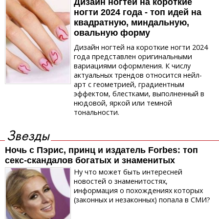
Дизайн ногтей на короткие
ногти 2024 года - топ идей на
квадратную, миндальную,
овальную форму
Дизайн ногтей на короткие ногти 2024
года представлен оригинальными
вариациями оформления. К числу
актуальных трендов относится нейл-
арт с геометрией, градиентным
эффектом, блестками, выполненный в
нюдовой, яркой или темной
тональности.
Звезды
Ночь с Пэрис, принц и издатель Forbes: топ
секс-скандалов богатых и знаменитых
Ну что может быть интересней
новостей о знаменитостях,
информация о похождениях которых
(законных и незаконных) попала в СМИ?