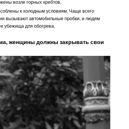
ожены возле горных хребтов.
соблены к холодным условиям. Чаще всего
рии вызывают автомобильные пробки, и людям
ые убежища для обогрева.
ама, женщины должны закрывать свои