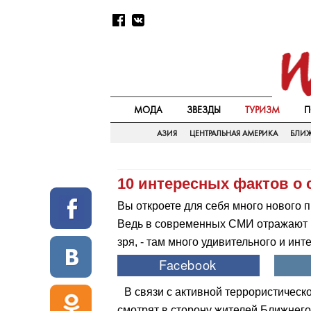
МОДА
ЗВЕЗДЫ
ТУРИЗМ
П
АЗИЯ
ЦЕНТРАЛЬНАЯ АМЕРИКА
БЛИ
10 интересных фактов о 
Вы откроете для себя много нового п
Ведь в современных СМИ отражают в
зря, - там много удивительного и инт
В связи с активной террористическ
смотрят в сторону жителей Ближнего