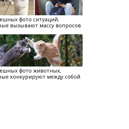
мешных фото ситуаций,
рые вызывают массу вопросов
мешных фото животных,
рые конкурируют между собой