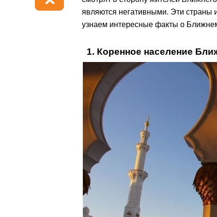
являются негативными. Эти страны и
узнаем интересные факты о Ближнем
1. Коренное население Ближ