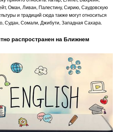
ейт, Оман, Ливан, Палестину, Сирию, Саудовскую
льтуры и традиций сюда также могут относиться
ко, Судан, Сомали, Джибути, Западная Сахара.
ятно распространен на Ближнем