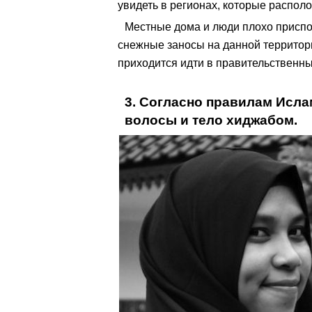
увидеть в регионах, которые распол
Местные дома и люди плохо приспо
снежные заносы на данной террито
приходится идти в правительственн
3. Согласно правилам Исл
волосы и тело хиджабом.