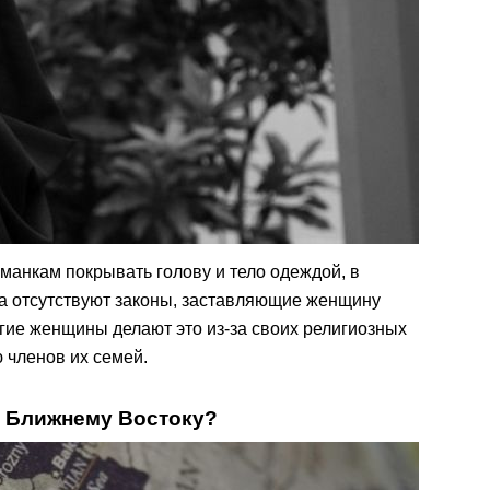
манкам покрывать голову и тело одеждой, в
а отсутствуют законы, заставляющие женщину
огие женщины делают это из-за своих религиозных
 членов их семей.
 к Ближнему Востоку?