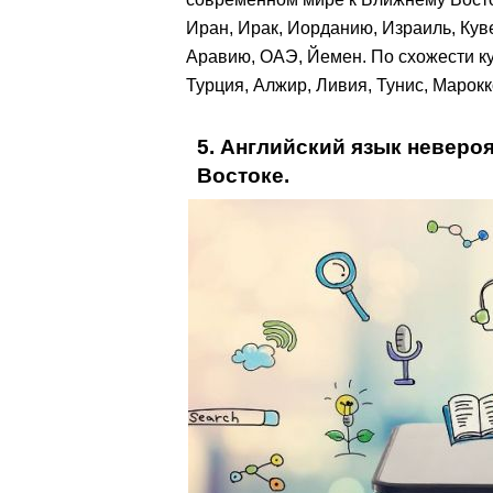
Иран, Ирак, Иорданию, Израиль, Кув
Аравию, ОАЭ, Йемен. По схожести ку
Турция, Алжир, Ливия, Тунис, Марок
5. Английский язык неверо
Востоке.