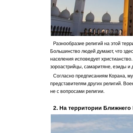
Разнообразие религий на этой терр
Большинство людей думают, что здес
населения исповедует христианство
зороастрийцы, самаритяне, езиды и 
Согласно предписаниям Корана, му
представителям других религий. Во
не с вопросами религии.
2. На территории Ближнего 