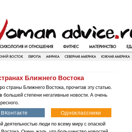
СИХОЛОГИЯ И ОТНОШЕНИЯ
ФИТНЕС
МАТЕРИНСТВО
ЕД
ЖНИЙ ВОСТОК
ЕВРОПА
АФРИКА
СЕВЕРНАЯ АМЕРИКА
ЮЖНАЯ АМЕРИКА
странах Ближнего Востока
ро страны Ближнего Востока, прочитав эту статью.
 большей степени негативные новости. А очень
ересного.
ой деятельностью люди по всему миру с опаской
 Востока. Очень жаль, что большинство новостей