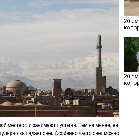
20 с
кото
20 с
кото
ой местности занимают пустыни. Тем не менее, на
улярно выпадает снег. Особенно часто снег можно