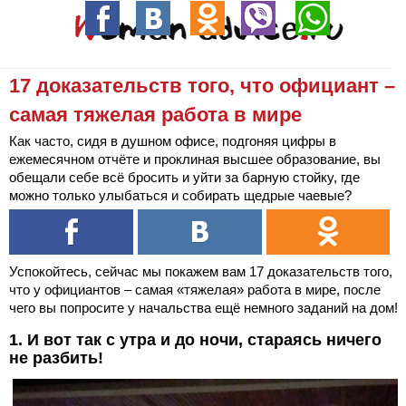
17 доказательств того, что официант –
самая тяжелая работа в мире
Как часто, сидя в душном офисе, подгоняя цифры в
ежемесячном отчёте и проклиная высшее образование, вы
обещали себе всё бросить и уйти за барную стойку, где
можно только улыбаться и собирать щедрые чаевые?
Успокойтесь, сейчас мы покажем вам 17 доказательств того,
что у официантов – самая «тяжелая» работа в мире, после
чего вы попросите у начальства ещё немного заданий на дом!
1. И вот так с утра и до ночи, стараясь ничего
не разбить!