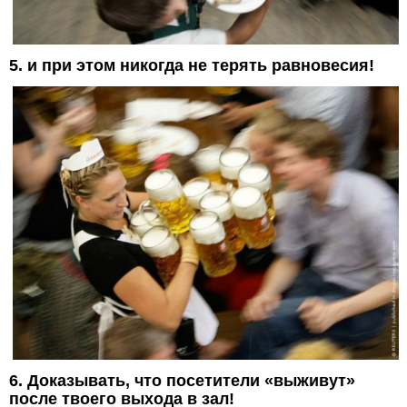
5. и при этом никогда не терять равновесия!
6. Доказывать, что посетители «выживут»
после твоего выхода в зал!