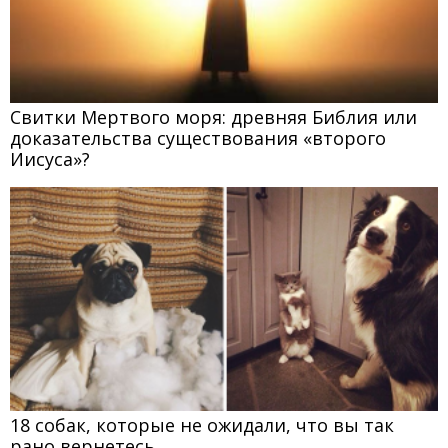
Свитки Мертвого моря: древняя Библия или
доказательства существования «второго
Иисуса»?
18 собак, которые не ожидали, что вы так
рано вернетесь