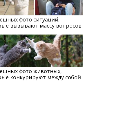
мешных фото ситуаций,
рые вызывают массу вопросов
мешных фото животных,
рые конкурируют между собой