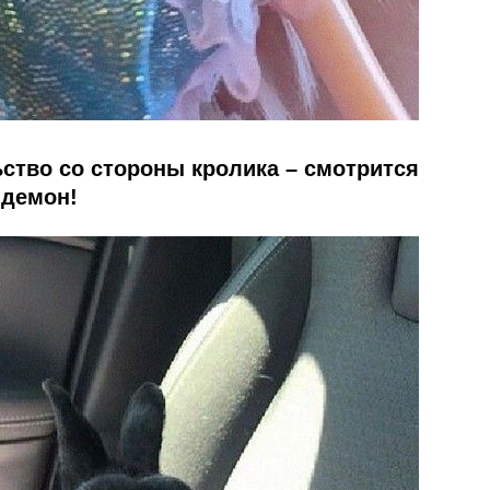
ьство со стороны кролика – смотрится
 демон!