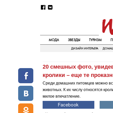
МОДА
ЗВЕЗДЫ
ТУРИЗМ
П
ДИЗАЙН ИНТЕРЬЕРА
ДОМАШ
20 смешных фото, увидев
кролики – еще те проказ
Среди домашних питомцев можно встре
животных. К их числу относятся крол
милое впечатление.