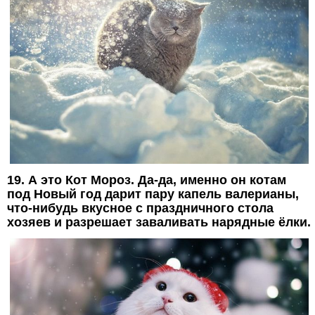
19. А это Кот Мороз. Да-да, именно он котам
под Новый год дарит пару капель валерианы,
что-нибудь вкусное с праздничного стола
хозяев и разрешает заваливать нарядные ёлки.