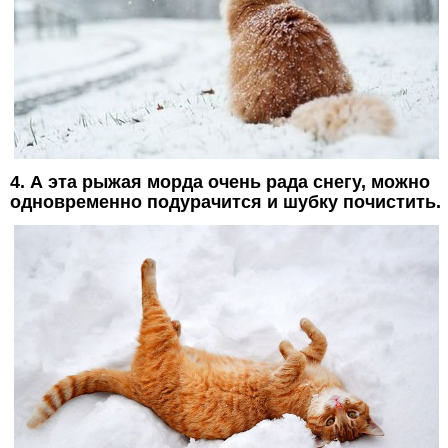
4. А эта рыжая морда очень рада снегу, можно
одновременно подурачится и шубку почистить.