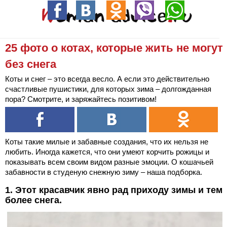
25 фото о котах, которые жить не могут
без снега
Коты и снег – это всегда весло. А если это действительно
счастливые пушистики, для которых зима – долгожданная
пора? Смотрите, и заряжайтесь позитивом!
Коты такие милые и забавные создания, что их нельзя не
любить. Иногда кажется, что они умеют корчить рожицы и
показывать всем своим видом разные эмоции. О кошачьей
забавности в студеную снежную зиму – наша подборка.
1. Этот красавчик явно рад приходу зимы и тем
более снега.