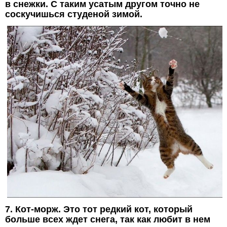
в снежки. С таким усатым другом точно не
соскучишься студеной зимой.
7. Кот-морж. Это тот редкий кот, который
больше всех ждет снега, так как любит в нем