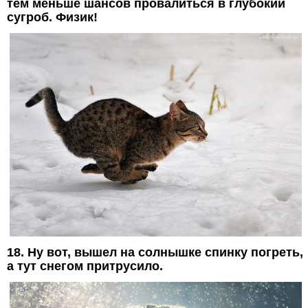
тем меньше шансов провалиться в глубокий
сугроб. Физик!
18. Ну вот, вышел на солнышке спинку погреть,
а тут снегом притрусило.