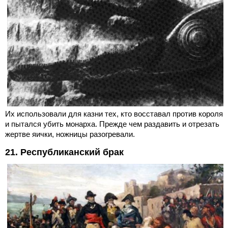
Их использовали для казни тех, кто восставал против короля
и пытался убить монарха. Прежде чем раздавить и отрезать
жертве яички, ножницы разогревали.
21. Республиканский брак