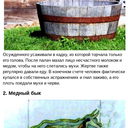
Осужденного усаживали в кадку, из которой торчала только
его голова. После палач мазал лицо несчастного молоком и
медом, чтобы на него слетались мухи. Жертве также
регулярно давали еду. В конечном счете человек фактически
купался в собственных испражнениях и гнил заживо, а его
плоть поедали мухи и черви.
2. Медный бык