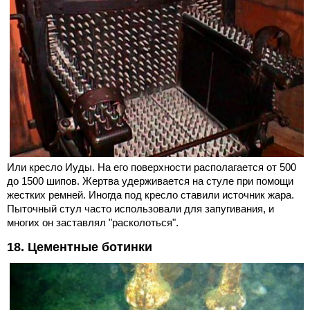
Или кресло Иуды. На его поверхности располагается от 500
до 1500 шипов. Жертва удерживается на стуле при помощи
жестких ремней. Иногда под кресло ставили источник жара.
Пыточный стул часто использовали для запугивания, и
многих он заставлял "расколоться".
18. Цементные ботинки