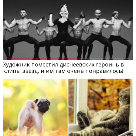
Художник поместил диснеевских героинь в
клипы звёзд, и им там очень понравилось!