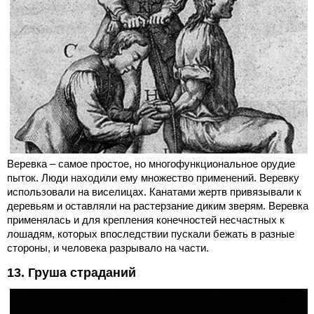
Веревка – самое простое, но многофункциональное орудие
пыток. Люди находили ему множество применений. Веревку
использовали на виселицах. Канатами жертв привязывали к
деревьям и оставляли на растерзание диким зверям. Веревка
применялась и для крепления конечностей несчастных к
лошадям, которых впоследствии пускали бежать в разные
стороны, и человека разрывало на части.
13. Груша страданий