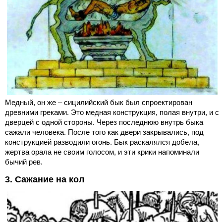
Медный, он же – сицилийский бык был спроектирован
древними греками. Это медная конструкция, полая внутри, и с
дверцей с одной стороны. Через последнюю внутрь быка
сажали человека. После того как двери закрывались, под
конструкцией разводили огонь. Бык раскалялся добела,
жертва орала не своим голосом, и эти крики напоминали
бычий рев.
3. Сажание на кол