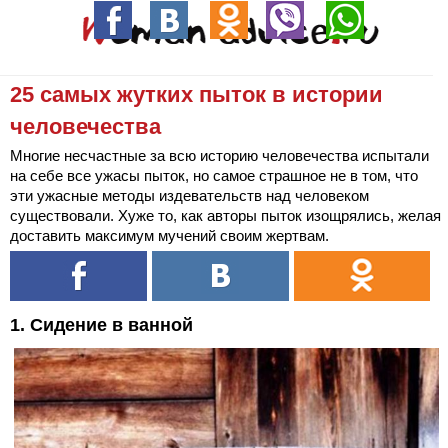
25 самых жутких пыток в истории
человечества
Многие несчастные за всю историю человечества испытали
на себе все ужасы пыток, но самое страшное не в том, что
эти ужасные методы издевательств над человеком
существовали. Хуже то, как авторы пыток изощрялись, желая
доставить максимум мучений своим жертвам.
1. Сидение в ванной