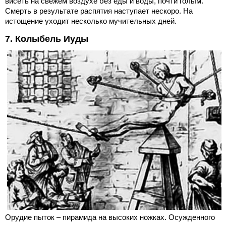
висеть на свежем воздухе без еды и воды, почти голым.
Смерть в результате распятия наступает нескоро. На
истощение уходит несколько мучительных дней.
7. Колыбель Иуды
Орудие пыток – пирамида на высоких ножках. Осужденного