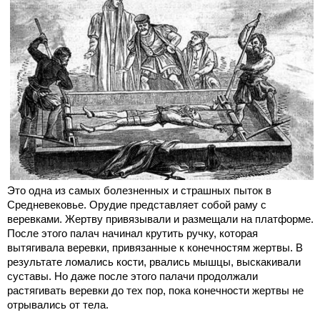
Это одна из самых болезненных и страшных пыток в
Средневековье. Орудие представляет собой раму с
веревками. Жертву привязывали и размещали на платформе.
После этого палач начинал крутить ручку, которая
вытягивала веревки, привязанные к конечностям жертвы. В
результате ломались кости, рвались мышцы, выскакивали
суставы. Но даже после этого палачи продолжали
растягивать веревки до тех пор, пока конечности жертвы не
отрывались от тела.