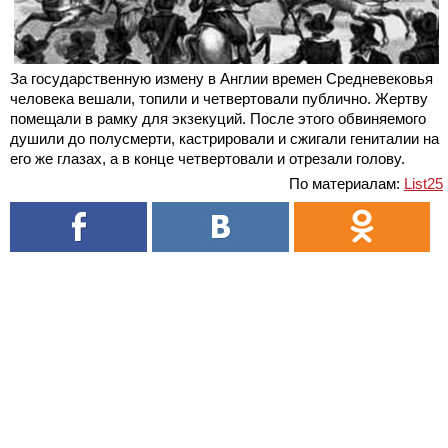
За государственную измену в Англии времен Средневековья
человека вешали, топили и четвертовали публично. Жертву
помещали в рамку для экзекуций. После этого обвиняемого
душили до полусмерти, кастрировали и сжигали гениталии на
его же глазах, а в конце четвертовали и отрезали голову.
По материалам:
List25