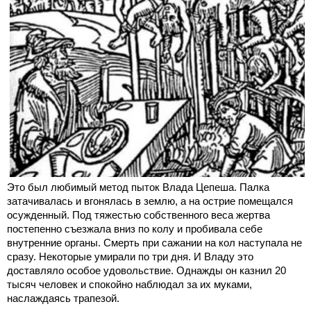
Это был любимый метод пыток Влада Цепеша. Палка
затачивалась и вгонялась в землю, а на острие помещался
осужденный. Под тяжестью собственного веса жертва
постепенно съезжала вниз по колу и пробивала себе
внутренние органы. Смерть при сажании на кол наступала не
сразу. Некоторые умирали по три дня. И Владу это
доставляло особое удовольствие. Однажды он казнил 20
тысяч человек и спокойно наблюдал за их муками,
наслаждаясь трапезой.