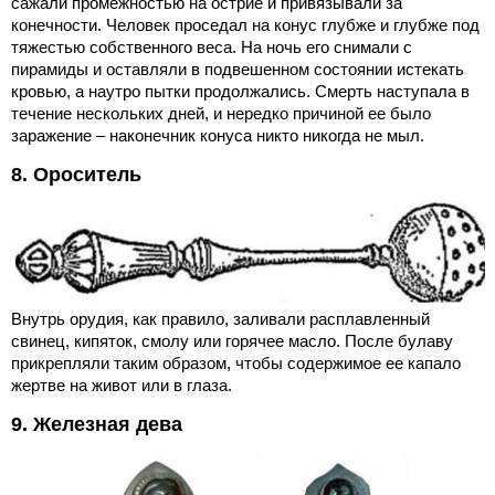
сажали промежностью на острие и привязывали за
конечности. Человек проседал на конус глубже и глубже под
тяжестью собственного веса. На ночь его снимали с
пирамиды и оставляли в подвешенном состоянии истекать
кровью, а наутро пытки продолжались. Смерть наступала в
течение нескольких дней, и нередко причиной ее было
заражение – наконечник конуса никто никогда не мыл.
8. Ороситель
Внутрь орудия, как правило, заливали расплавленный
свинец, кипяток, смолу или горячее масло. После булаву
прикрепляли таким образом, чтобы содержимое ее капало
жертве на живот или в глаза.
9. Железная дева