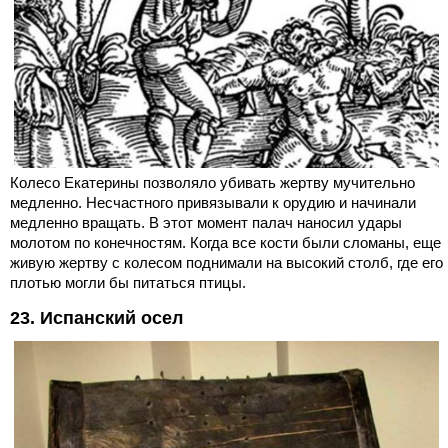
Колесо Екатерины позволяло убивать жертву мучительно
медленно. Несчастного привязывали к орудию и начинали
медленно вращать. В этот момент палач наносил удары
молотом по конечностям. Когда все кости были сломаны, еще
живую жертву с колесом поднимали на высокий столб, где его
плотью могли бы питаться птицы.
23. Испанский осел