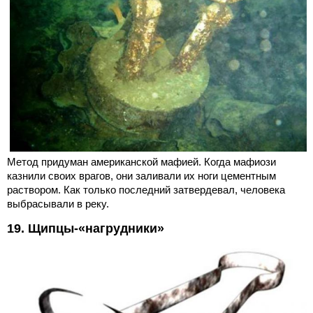
Метод придуман американской мафией. Когда мафиози
казнили своих врагов, они заливали их ноги цементным
раствором. Как только последний затвердевал, человека
выбрасывали в реку.
19. Щипцы-«нагрудники»