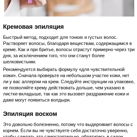
Кремовая эпиляция
Быстрый метод, подходит для тонких и густых волос.
Растворяет волосы, благодаря веществам, содержащимся в
креме. Как и при бритье, волосы отрастут примерно через три
дня, за исключением того, что они станут более
шелковистыми.
Рекомендуется выбирать формулу «для чувствительной
кожи». Сначала проверьте на небольшом участке кожи, нет
ли у вас аллергии на крем. Следуйте инструкции на упаковке,
не позволяйте крему действовать дольше, чем указано в
листке-вкладыше, так как это вызовет раздражение кожи и
даже могут появиться волдыри.
Эпиляция воском
Это довольно болезненно, потому что выдергивает волосы с
корнем. Если вы не чувствуете себя достаточно уверенно,
чтобы сделать это самостоятельно, обратитесь в салон