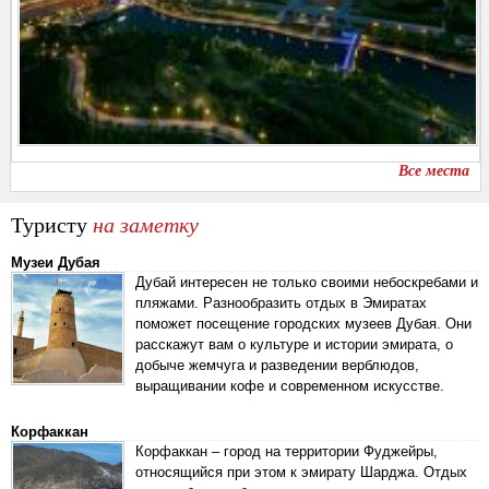
Все места
Туристу
на заметку
Музеи Дубая
Дубай интересен не только своими небоскребами и
пляжами. Разнообразить отдых в Эмиратах
поможет посещение городских музеев Дубая. Они
расскажут вам о культуре и истории эмирата, о
добыче жемчуга и разведении верблюдов,
выращивании кофе и современном искусстве.
Корфаккан
Корфаккан – город на территории Фуджейры,
относящийся при этом к эмирату Шарджа. Отдых