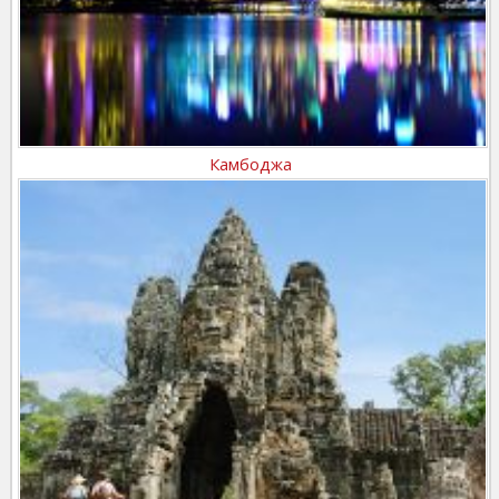
Камбоджа