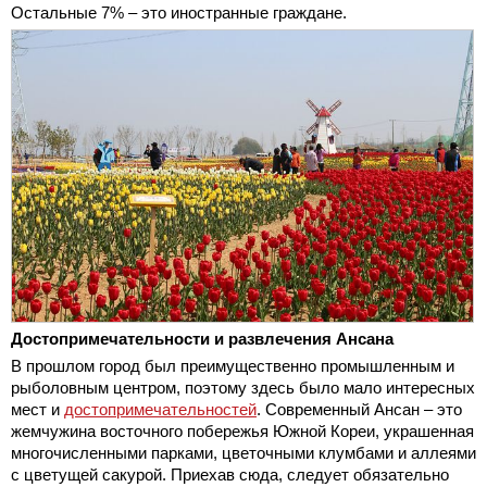
Остальные 7% – это иностранные граждане.
Достопримечательности и развлечения Ансана
В прошлом город был преимущественно промышленным и
рыболовным центром, поэтому здесь было мало интересных
мест и
достопримечательностей
. Современный Ансан – это
жемчужина восточного побережья Южной Кореи, украшенная
многочисленными парками, цветочными клумбами и аллеями
с цветущей сакурой. Приехав сюда, следует обязательно