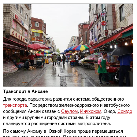
Транспорт в Ансане
Для города характерна развитая система общественного
транспорта
. Посредством железнодорожного и автобусного
сообщения Ансан связан с
Сеулом
,
Инчхоном
, Оидо,
Сонгдо
и другими крупными городами страны. В этом году
планируется расширение системы метрополитена.
По самому Ансану в Южной Корее проще перемещаться