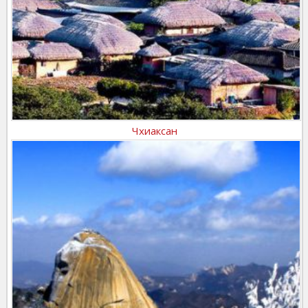
Чхиаксан