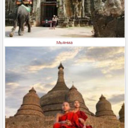
Мьянма