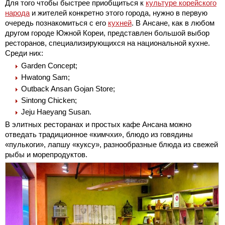
Для того чтобы быстрее приобщиться к
культуре корейского
народа
и жителей конкретно этого города, нужно в первую
очередь познакомиться с его
кухней
. В Ансане, как в любом
другом городе Южной Кореи, представлен большой выбор
ресторанов, специализирующихся на национальной кухне.
Среди них:
Garden Concept;
Hwatong Sam;
Outback Ansan Gojan Store;
Sintong Chicken;
Jeju Haeyang Susan.
В элитных ресторанах и простых кафе Ансана можно
отведать традиционное «кимчхи», блюдо из говядины
«пулькоги», лапшу «куксу», разнообразные блюда из свежей
рыбы и морепродуктов.