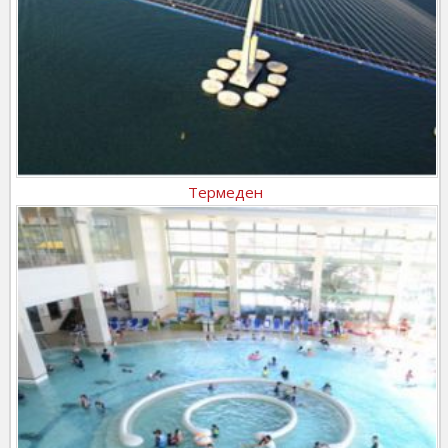
Термеден