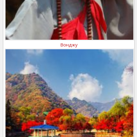
Вонджу