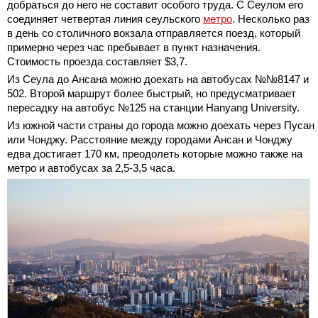
добраться до него не составит особого труда. С Сеулом его
соединяет четвертая линия сеульского
метро
. Несколько раз
в день со столичного вокзала отправляется поезд, который
примерно через час пребывает в пункт назначения.
Стоимость проезда составляет $3,7.
Из Сеула до Ансана можно доехать на автобусах №№8147 и
502. Второй маршрут более быстрый, но предусматривает
пересадку на автобус №125 на станции Hanyang University.
Из южной части страны до города можно доехать через Пусан
или Чонджу. Расстояние между городами Ансан и Чонджу
едва достигает 170 км, преодолеть которые можно также на
метро и автобусах за 2,5-3,5 часа.