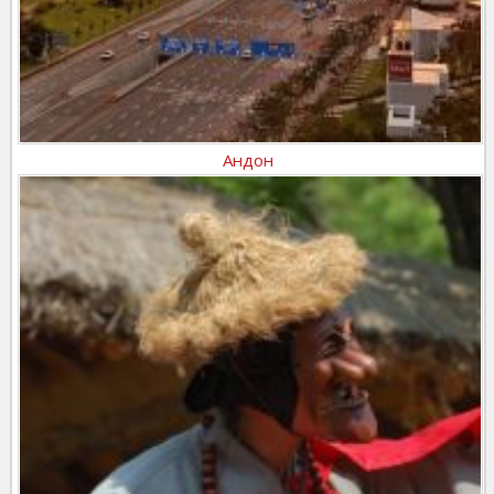
Андон