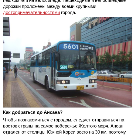
пешком или на велосипеде. Пешеходные и велосипедные
дорожки проложены между всеми крупными
достопримечательностями
города.
Как добраться до Ансана?
Чтобы познакомиться с городом, следует отправиться на
восток страны на самое побережье Желтого моря. Ансан
отдален от столицы Южной Кореи всего на 30 км, поэтому