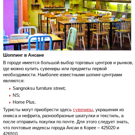
Шоппинг в Ансане
В городе имеется большой выбор торговых центров и рынков,
где можно купить сувениры или предметы первой
необходимости. Наиболее известными шопинг-центрами
являются:
Sangnoksu furniture street;
NS;
Home Plus.
Туристы могут приобрести здесь
сувениры
, украшения из
оникса и нефрита, разнообразные шкатулки и текстиль, а
после отправить покупки по почте. Для этого следует знать,
что почтовые индексы города Ансан в Корее – 425020 и
426910.