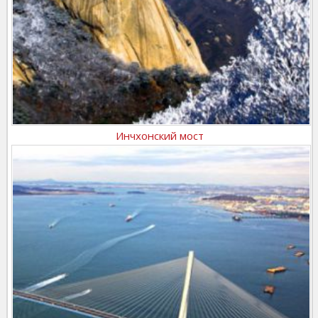
Инчхонский мост