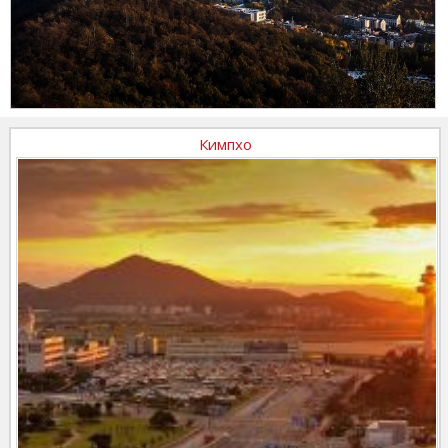
Кимпхо