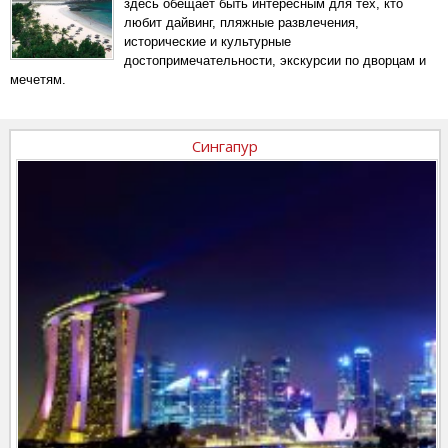
здесь обещает быть интересным для тех, кто
любит дайвинг, пляжные развлечения,
исторические и культурные
достопримечательности, экскурсии по дворцам и
мечетям.
Сингапур