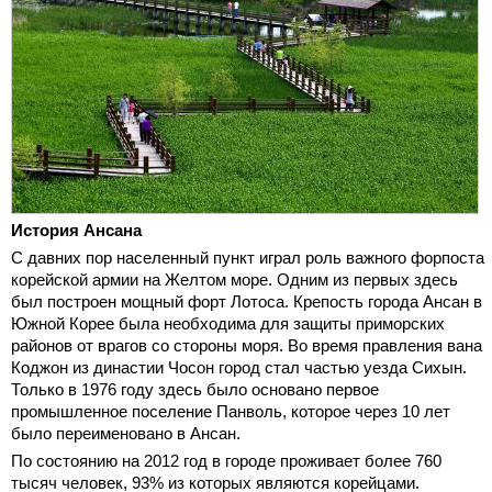
История Ансана
С давних пор населенный пункт играл роль важного форпоста
корейской армии на Желтом море. Одним из первых здесь
был построен мощный форт Лотоса. Крепость города Ансан в
Южной Корее была необходима для защиты приморских
районов от врагов со стороны моря. Во время правления вана
Коджон из династии Чосон город стал частью уезда Сихын.
Только в 1976 году здесь было основано первое
промышленное поселение Панволь, которое через 10 лет
было переименовано в Ансан.
По состоянию на 2012 год в городе проживает более 760
тысяч человек, 93% из которых являются корейцами.