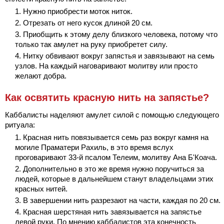
Нужно приобрести моток ниток.
Отрезать от него кусок длиной 20 см.
Приобщить к этому делу близкого человека, потому что
только так амулет на руку приобретет силу.
Нитку обвивают вокруг запястья и завязывают на семь
узлов. На каждый наговаривают молитву или просто
желают добра.
Как освятить красную нить на запястье?
Каббалисты наделяют амулет силой с помощью следующего
ритуала:
Красная нить повязывается семь раз вокруг камня на
могиле Праматери Рахиль, в это время вслух
проговаривают 33-й псалом Телеим, молитву Ана Б'Коача.
Дополнительно в это же время нужно поручиться за
людей, которые в дальнейшем станут владельцами этих
красных нитей.
В завершении нить разрезают на части, каждая по 20 см.
Красная шерстяная нить завязывается на запястье
левой руки. По мнению каббалистов эта конечность