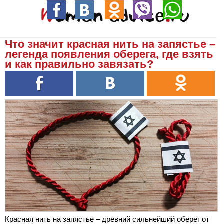
Что значит красная нить на запястье –
легенда появления оберега, где взять
и как правильно завязать?
Красная нить на запястье – древний сильнейший оберег от