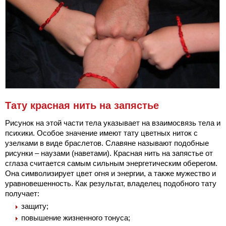
Тату красная нить на запястье
Рисунок на этой части тела указывает на взаимосвязь тела и
психики. Особое значение имеют тату цветных ниток с
узелками в виде браслетов. Славяне называют подобные
рисунки – наузами (наветами). Красная нить на запястье от
сглаза считается самым сильным энергетическим оберегом.
Она символизирует цвет огня и энергии, а также мужество и
уравновешенность. Как результат, владелец подобного тату
получает:
защиту;
повышение жизненного тонуса;