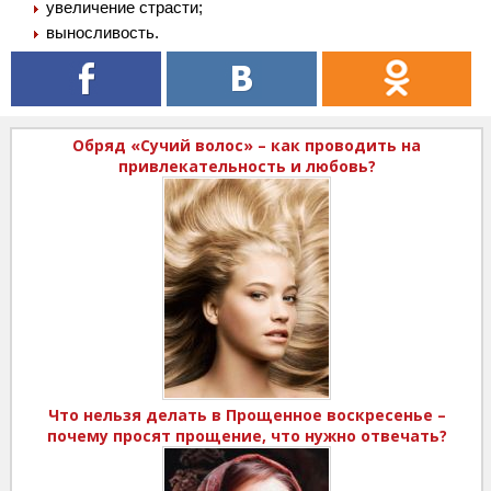
увеличение страсти;
выносливость.
Обряд «Сучий волос» – как проводить на
привлекательность и любовь?
Что нельзя делать в Прощенное воскресенье –
почему просят прощение, что нужно отвечать?