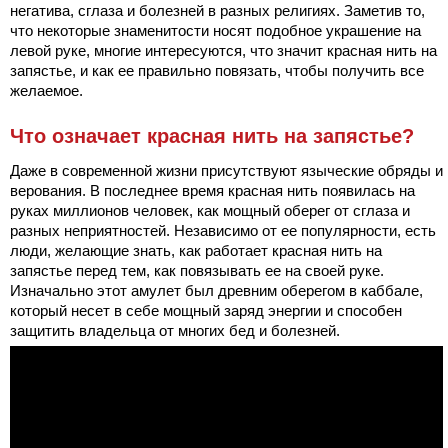
негатива, сглаза и болезней в разных религиях. Заметив то,
что некоторые знаменитости носят подобное украшение на
левой руке, многие интересуются, что значит красная нить на
запястье, и как ее правильно повязать, чтобы получить все
желаемое.
Что означает красная нить на запястье?
Даже в современной жизни присутствуют языческие обряды и
верования. В последнее время красная нить появилась на
руках миллионов человек, как мощный оберег от сглаза и
разных неприятностей. Независимо от ее популярности, есть
люди, желающие знать, как работает красная нить на
запястье перед тем, как повязывать ее на своей руке.
Изначально этот амулет был древним оберегом в каббале,
который несет в себе мощный заряд энергии и способен
защитить владельца от многих бед и болезней.