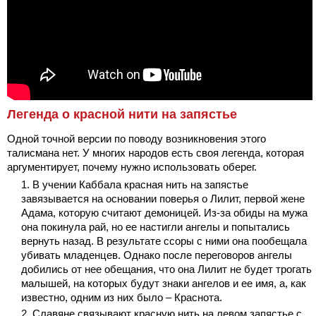
Легенда о красной нити на запястье
Одной точной версии по поводу возникновения этого
талисмана нет. У многих народов есть своя легенда, которая
аргументирует, почему нужно использовать оберег.
В учении Каббала красная нить на запястье
завязывается на основании поверья о Лилит, первой жене
Адама, которую считают демоницей. Из-за обиды на мужа
она покинула рай, но ее настигли ангелы и попытались
вернуть назад. В результате ссоры с ними она пообещала
убивать младенцев. Однако после переговоров ангелы
добились от нее обещания, что она Лилит не будет трогать
малышей, на которых будут знаки ангелов и ее имя, а, как
известно, одним из них было – Краснота.
Славяне связывают красную нить на левом запястье с