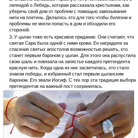
легендой о Лебедь, которая рассказала крестьянам, как
уберечь свой дом от проблем с помощью завязывания
нити на плетень. Делалось это для того чтобы болезни и
проблемы не могли попасть в дом и обходили его
стороной.
У цыган тоже есть красивое придание. Они считают, что
святая Сара была одной с ними крови. Ее наградили за
спасение святых апостолов возможностью решить, кто
станет первым бароном у цыган. Для этого она распустила
свою шаль и повязала на запястье каждого претендента
красную нить. Когда одна из них засветилась, это стало
знаком победы, и избранный стал первым цыганским
бароном. Его звали Иосиф. С тех пор эта традиция выбора
претендентов на важный пост сохранилась.