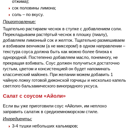
отжима);
сок половины лимона;
соль – по вкусу.
Приготовление:
Тщательно растираем чеснок в ступке с добавлением соли.
Перекладываем растёртый чеснок в плошку (пиалу),
добавляем лимонный сок и желток. Тщательно размешиваем
и взбиваем венчиком (а не миксером!) в одном направлении –
текстура соуса должна быть как можно более близка к
однородной. Постепенно добавляем масло, понемногу, не
прекращая взбивать. Соус должен получиться достаточно
густым, цветом и консистенцией он будет напоминать
классический майонез. При желании можем добавить 1
чайную ложку готовой дижонской горчицы и несколько капель
светлого бальзамического виноградного уксуса.
Салат с соусом «Айоли»
Если вы уже приготовили соус «Айоли», им неплохо
заправить салатик в средиземноморском стиле.
Ингредиенты:
3-4 тушки небольших кальмаров;