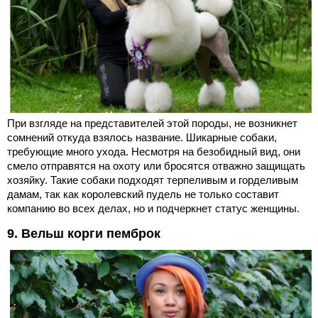
При взгляде на представителей этой породы, не возникнет
сомнений откуда взялось название. Шикарные собаки,
требующие много ухода. Несмотря на безобидный вид, они
смело отправятся на охоту или бросятся отважно защищать
хозяйку. Такие собаки подходят терпеливым и горделивым
дамам, так как королевский пудель не только составит
компанию во всех делах, но и подчеркнет статус женщины.
9. Вельш корги пемброк