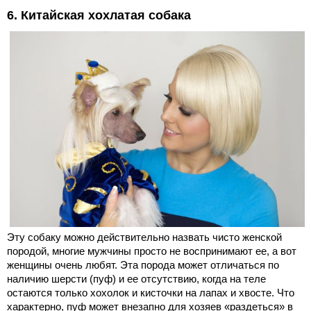
6. Китайская хохлатая собака
Эту собаку можно действительно назвать чисто женской
породой, многие мужчины просто не воспринимают ее, а вот
женщины очень любят. Эта порода может отличаться по
наличию шерсти (пуф) и ее отсутствию, когда на теле
остаются только хохолок и кисточки на лапах и хвосте. Что
характерно, пуф может внезапно для хозяев «раздеться» в