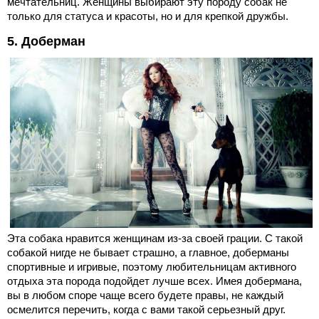
мечтательниц. Женщины выбирают эту породу собак не
только для статуса и красоты, но и для крепкой дружбы.
5. Доберман
Эта собака нравится женщинам из-за своей грации. С такой
собакой нигде не бывает страшно, а главное, доберманы
спортивные и игривые, поэтому любительницам активного
отдыха эта порода подойдет лучше всех. Имея добермана,
вы в любом споре чаще всего будете правы, не каждый
осмелится перечить, когда с вами такой серьезный друг.