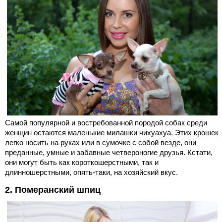
Самой популярной и востребованной породой собак среди
женщин остаются маленькие милашки чихуахуа. Этих крошек
легко носить на руках или в сумочке с собой везде, они
преданные, умные и забавные четвероногие друзья. Кстати,
они могут быть как короткошерстными, так и
длинношерстными, опять-таки, на хозяйский вкус.
2. Померанский шпиц