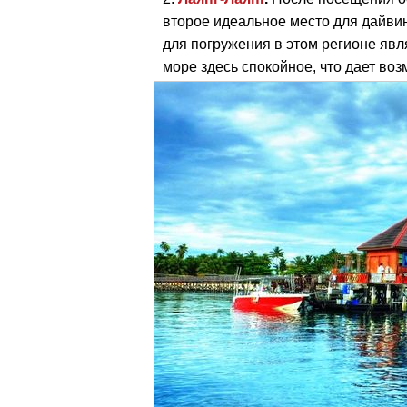
второе идеальное место для дайв
для погружения в этом регионе явля
море здесь спокойное, что дает во