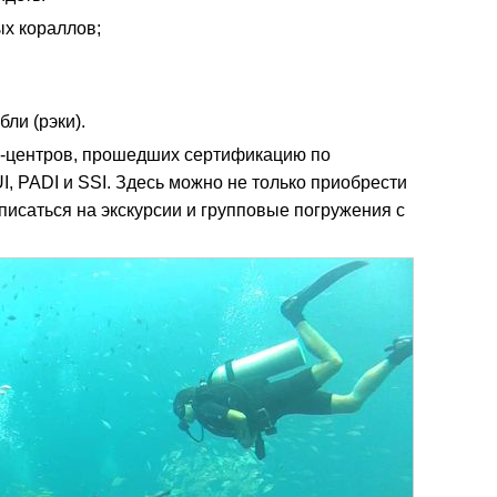
ых кораллов;
ли (рэки).
нг-центров, прошедших сертификацию по
 PADI и SSI. Здесь можно не только приобрести
писаться на экскурсии и групповые погружения с