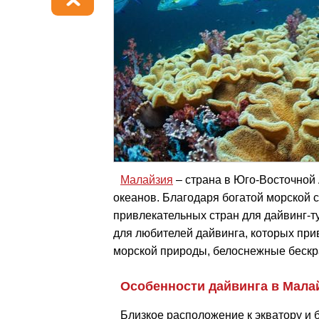
Малайзия
– страна в Юго-Восточной
океанов. Благодаря богатой морской 
привлекательных стран для дайвинг-т
для любителей дайвинга, которых пр
морской природы, белоснежные бескр
Особенности дайвинга в Мала
Близкое расположение к экватору и