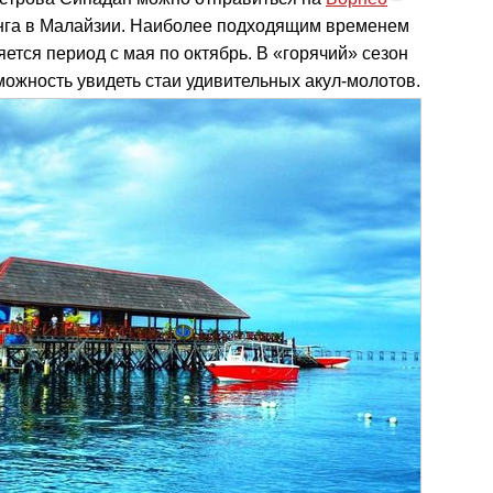
инга в Малайзии. Наиболее подходящим временем
ется период с мая по октябрь. В «горячий» сезон
зможность увидеть стаи удивительных акул-молотов.