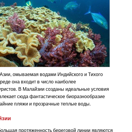
 Азии, омываемая водами Индийского и Тихого
среде она входит в число наиболее
уристов. В Малайзии созданы идеальные условия
ивлекает сюда фантастическое биоразнообразие
айние пляжи и прозрачные теплые воды.
йзии
 большая протяженность береговой линии являются