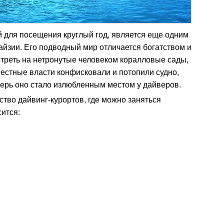
й для посещения круглый год, является еще одним
айзии. Его подводный мир отличается богатством и
треть на нетронутые человеком коралловые сады,
естные власти конфисковали и потопили судно,
ерь оно стало излюбленным местом у дайверов.
тво дайвинг-курортов, где можно заняться
ится: