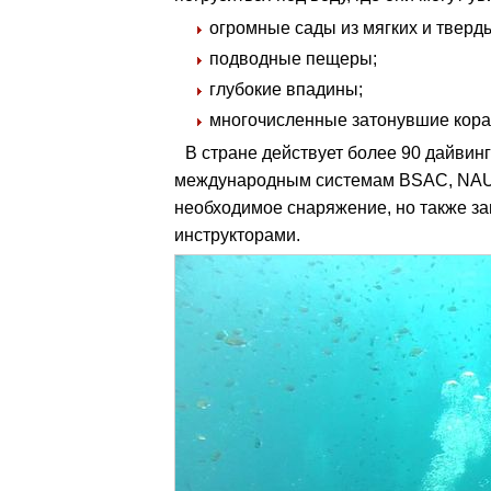
огромные сады из мягких и тверд
подводные пещеры;
глубокие впадины;
многочисленные затонувшие кораб
В стране действует более 90 дайви
международным системам BSAC, NAUI,
необходимое снаряжение, но также за
инструкторами.