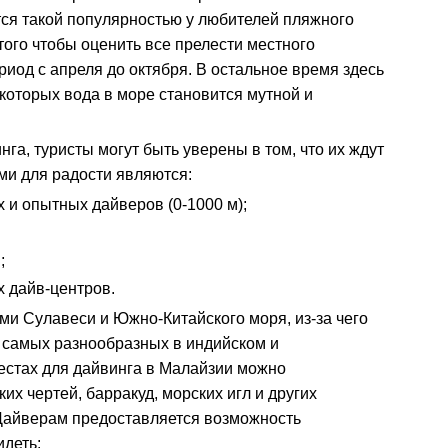
ется такой популярностью у любителей пляжного
того чтобы оценить все прелести местного
риод с апреля до октября. В остальное время здесь
которых вода в море становится мутной и
га, туристы могут быть уверены в том, что их ждут
и для радости являются:
 и опытных дайверов (0-1000 м);
;
 дайв-центров.
и Сулавеси и Южно-Китайского моря, из-за чего
 самых разнообразных в индийском и
естах для дайвинга в Малайзии можно
их чертей, барракуд, морских игл и других
Дайверам предоставляется возможность
идеть: