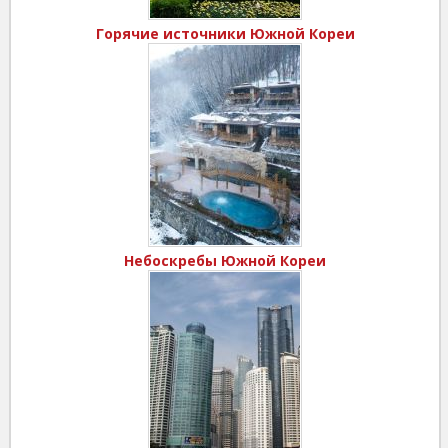
Горячие источники Южной Кореи
Небоскребы Южной Кореи