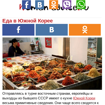
Еда в Южной Корее
Отправляясь в турне восточным странам, европейцы и
выходцы из бывшего СССР имеют о кухне
Южной Кореи
весьма примитивные сведения. Они чаще всего сводятся к