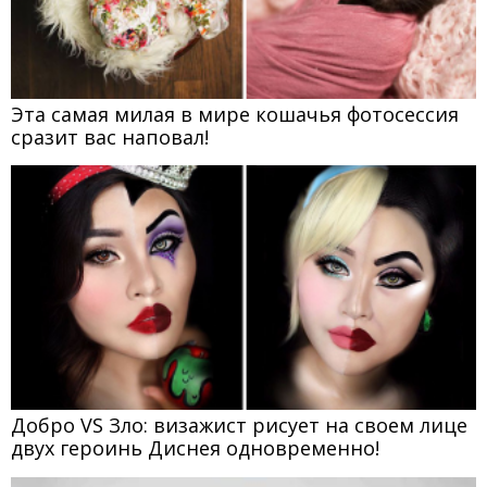
Эта самая милая в мире кошачья фотосессия
сразит вас наповал!
Добро VS Зло: визажист рисует на своем лице
двух героинь Диснея одновременно!