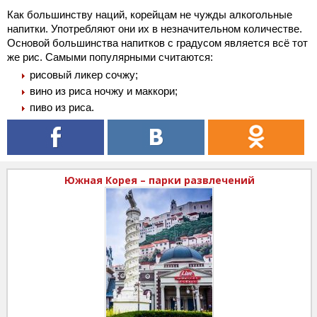
Как большинству наций, корейцам не чужды алкогольные
напитки. Употребляют они их в незначительном количестве.
Основой большинства напитков с градусом является всё тот
же рис. Самыми популярными считаются:
рисовый ликер сочжу;
вино из риса ночжу и маккори;
пиво из риса.
Южная Корея – парки развлечений