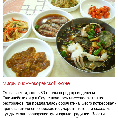
Мифы о южнокорейской кухне
Оказывается, еще в 80-е годы перед проведением
Олимпийских игр в Сеуле началось массовое закрытие
ресторанов, где предлагалась собачатина. Этого потребовали
представители европейских государств, которым оказались
чужды столь варварские кулинарные традиции. Власти