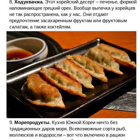
Ходуквачжа.
Этот корейский десерт – печенье, формой
напоминающее грецкий орех. Вообще выпечка у корейцев
не так распространена, как у нас. Они отдают
предпочтение засахаренным фруктам или фруктовым
салатам, а также коктейлям.
Морепродукты.
Кухня Южной Кореи ничто без
традиционных даров моря. Всевозможные сорта рыб,
моллюсков и водоросли – вот что включено в рацион