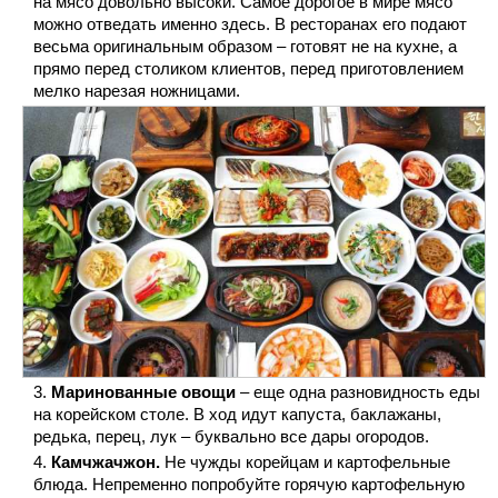
на мясо довольно высоки. Самое дорогое в мире мясо
можно отведать именно здесь. В ресторанах его подают
весьма оригинальным образом – готовят не на кухне, а
прямо перед столиком клиентов, перед приготовлением
мелко нарезая ножницами.
Маринованные овощи
– еще одна разновидность еды
на корейском столе. В ход идут капуста, баклажаны,
редька, перец, лук – буквально все дары огородов.
Камчжачжон.
Не чужды корейцам и картофельные
блюда. Непременно попробуйте горячую картофельную