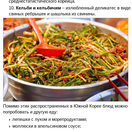
среднестатистического корейца.
Кельби и кельбичим
– излюбленный деликатес в виде
свиных ребрышек и шашлыка из свинины.
Помимо этих распространенных в Южной Корее блюд можно
попробовать и другую еду:
лепешки с луком и морепродуктами;
моллюски в апельсиновом соусе;