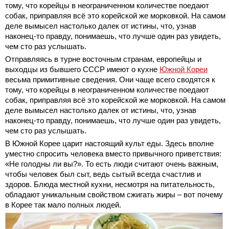
тому, что корейцы в неограниченном количестве поедают
собак, приправляя всё это корейской же морковкой. На самом
деле вымысел настолько далек от истины, что, узнав
наконец-то правду, понимаешь, что лучше один раз увидеть,
чем сто раз услышать.
Отправляясь в турне восточным странам, европейцы и
выходцы из бывшего СССР имеют о кухне
Южной Кореи
весьма примитивные сведения. Они чаще всего сводятся к
тому, что корейцы в неограниченном количестве поедают
собак, приправляя всё это корейской же морковкой. На самом
деле вымысел настолько далек от истины, что, узнав
наконец-то правду, понимаешь, что лучше один раз увидеть,
чем сто раз услышать.
В Южной Корее царит настоящий культ еды. Здесь вполне
уместно спросить человека вместо привычного приветствия:
«Не голодны ли вы?». То есть люди считают очень важным,
чтобы человек был сыт, ведь сытый всегда счастлив и
здоров. Блюда местной кухни, несмотря на питательность,
обладают уникальным свойством сжигать жиры – вот почему
в Корее так мало полных людей.