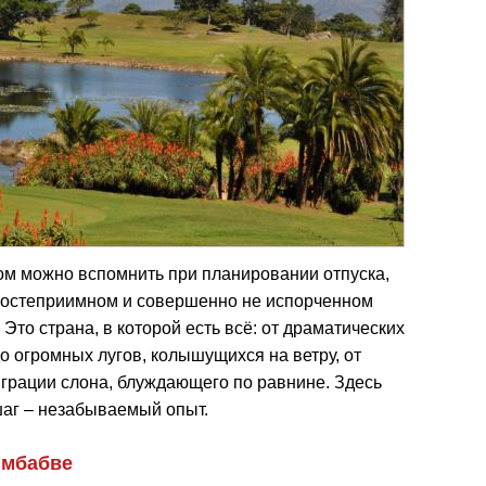
ром можно вспомнить при планировании отпуска,
 гостеприимном и совершенно не испорченном
 Это страна, в которой есть всё: от драматических
о огромных лугов, колышущихся на ветру, от
грации слона, блуждающего по равнине. Здесь
шаг – незабываемый опыт.
имбабве