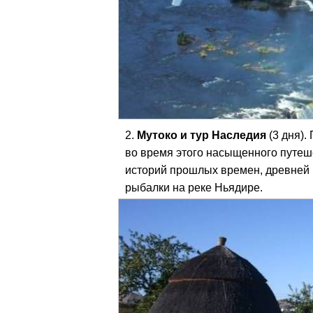
Мутоко и тур Наследия
(3 дня).
во время этого насыщенного путеше
историй прошлых времен, древней 
рыбалки на реке Ньядире.