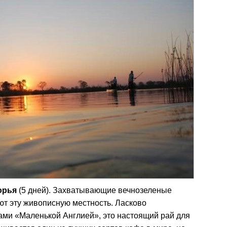
орья
(5 дней). Захватывающие вечнозеленые
ют эту живописную местность. Ласково
ми «Маленькой Англией», это настоящий рай для