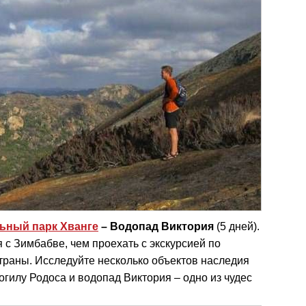
ьный парк Хванге
– Водопад Виктория
(5 дней).
 с Зимбабве, чем проехать с экскурсией по
траны. Исследуйте несколько объектов наследия
могилу Родоса и водопад Виктория – одно из чудес