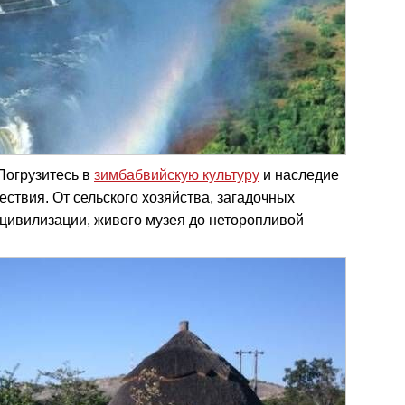
 Погрузитесь в
зимбабвийскую культуру
и наследие
ствия. От сельского хозяйства, загадочных
цивилизации, живого музея до неторопливой