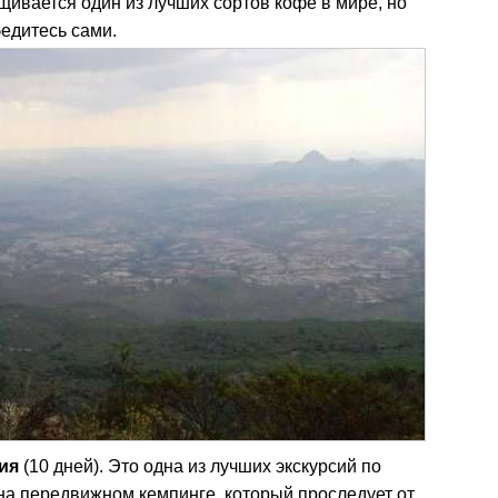
ивается один из лучших сортов кофе в мире, но
бедитесь сами.
ия
(10 дней). Это одна из лучших экскурсий по
а передвижном кемпинге, который проследует от