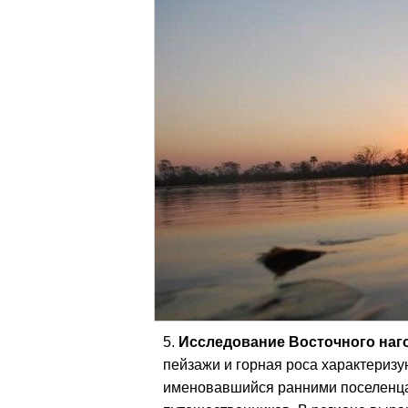
Исследование Восточного наг
пейзажи и горная роса характеризу
именовавшийся ранними поселенца