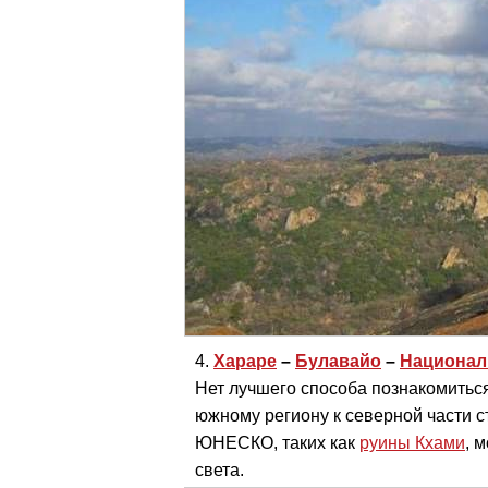
Хараре
–
Булавайо
–
Национал
Нет лучшего способа познакомиться
южному региону к северной части с
ЮНЕСКО, таких как
руины Кхами
, 
света.