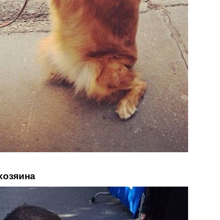
 хозяина