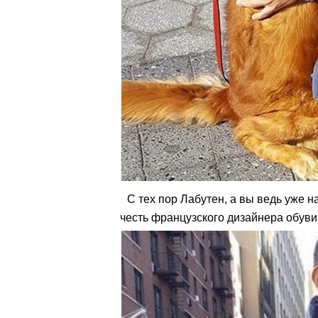
С тех пор Лабутен, а вы ведь уже н
честь французского дизайнера обуви