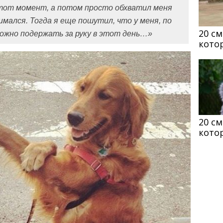
этот момент, а потом просто обхватил меня
имался. Тогда я еще пошутил, что у меня, по
20 с
можно подержать за руку в этот день…»
кото
20 с
кото