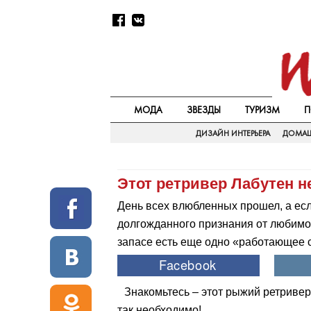
МОДА
ЗВЕЗДЫ
ТУРИЗМ
П
ДИЗАЙН ИНТЕРЬЕРА
ДОМАШ
Этот ретривер Лабутен н
День всех влюбленных прошел, а есл
долгожданного признания от любимого
запасе есть еще одно «работающее
Знакомьтесь – этот рыжий ретривер
так необходимо!