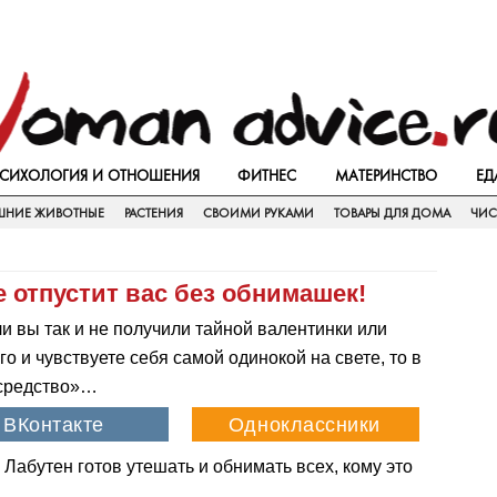
СИХОЛОГИЯ И ОТНОШЕНИЯ
ФИТНЕС
МАТЕРИНСТВО
ЕД
НИЕ ЖИВОТНЫЕ
РАСТЕНИЯ
СВОИМИ РУКАМИ
ТОВАРЫ ДЛЯ ДОМА
ЧИС
е отпустит вас без обнимашек!
и вы так и не получили тайной валентинки или
 и чувствуете себя самой одинокой на свете, то в
 средство»…
 Лабутен готов утешать и обнимать всех, кому это