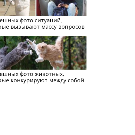
мешных фото ситуаций,
рые вызывают массу вопросов
мешных фото животных,
рые конкурируют между собой