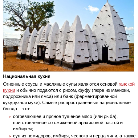
Национальная кухня
Огненные соусы и масляные супы являются основой
ганской
кухни
и обычно подаются с рисом, фуфу (пюре из маниоки,
подорожника или ямса) или банк (ферментированной
кукурузной муки). Самые распространенные национальные
блюда – это:
согревающее и пряное тушеное мясо (или рыба),
приготовленное со сжиженной арахисовой пастой и
имбирем;
суп из помидоров, имбиря, чеснока и перца чили, а также