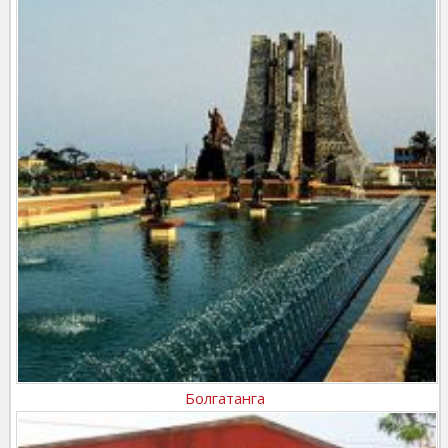
Болгатанга