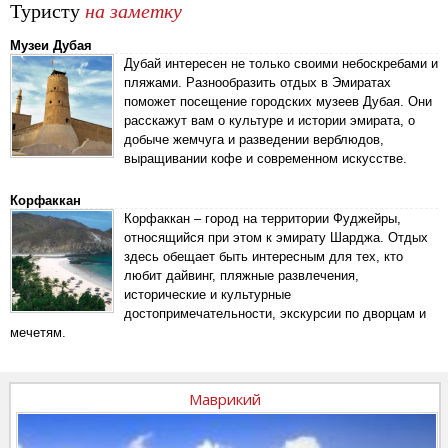
Туристу
на заметку
Музеи Дубая
Дубай интересен не только своими небоскребами и
пляжами. Разнообразить отдых в Эмиратах
поможет посещение городских музеев Дубая. Они
расскажут вам о культуре и истории эмирата, о
добыче жемчуга и разведении верблюдов,
выращивании кофе и современном искусстве.
Корфаккан
Корфаккан – город на территории Фуджейры,
относящийся при этом к эмирату Шарджа. Отдых
здесь обещает быть интересным для тех, кто
любит дайвинг, пляжные развлечения,
исторические и культурные
достопримечательности, экскурсии по дворцам и
мечетям.
Маврикий