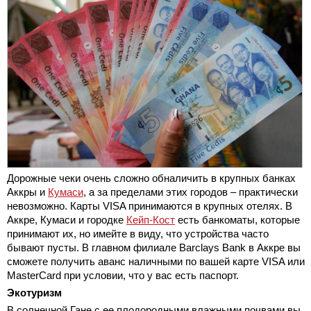
Дорожные чеки очень сложно обналичить в крупных банках
Аккры и
Кумаси
, а за пределами этих городов – практически
невозможно. Карты VISA принимаются в крупных отелях. В
Аккре, Кумаси и городке
Кейп-Кост
есть банкоматы, которые
принимают их, но имейте в виду, что устройства часто
бывают пусты. В главном филиале Barclays Bank в Аккре вы
сможете получить аванс наличными по вашей карте VISA или
MasterCard при условии, что у вас есть паспорт.
Экотуризм
В солнечной Гане с ее плодородными влажными почвами вы