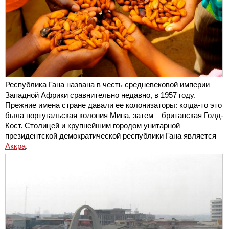
Республика Гана названа в честь средневековой империи
Западной Африки сравнительно недавно, в 1957 году.
Прежние имена стране давали ее колонизаторы: когда-то это
была португальская колония Мина, затем – британская Голд-
Кост. Столицей и крупнейшим городом унитарной
президентской демократической республики Гана является
Аккра
.