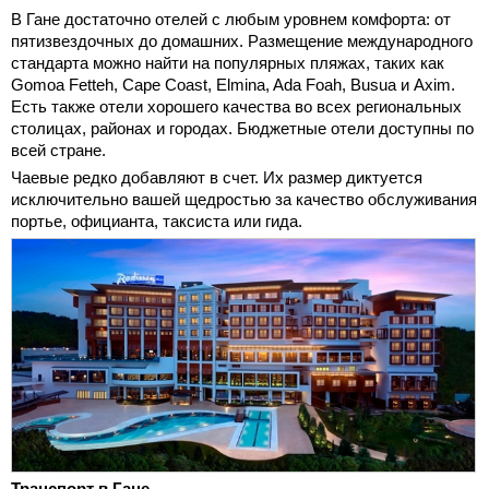
В Гане достаточно отелей с любым уровнем комфорта: от
пятизвездочных до домашних. Размещение международного
стандарта можно найти на популярных пляжах, таких как
Gomoa Fetteh, Cape Coast, Elmina, Ada Foah, Busua и Axim.
Есть также отели хорошего качества во всех региональных
столицах, районах и городах. Бюджетные отели доступны по
всей стране.
Чаевые редко добавляют в счет. Их размер диктуется
исключительно вашей щедростью за качество обслуживания
портье, официанта, таксиста или гида.
Транспорт в Гане