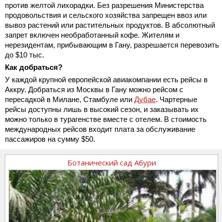
против желтой лихорадки. Без разрешения Министерства
продовольствия и сельского хозяйства запрещен ввоз или
вывоз растений или растительных продуктов. В абсолютный
запрет включен необработанный кофе. Жителям и
нерезидентам, прибывающим в Гану, разрешается перевозить
до $10 тыс.
Как добраться?
У каждой крупной европейской авиакомпании есть рейсы в
Аккру. Добраться из Москвы в Гану можно рейсом с
пересадкой в Милане, Стамбуле или
Дубае
. Чартерные
рейсы доступны лишь в высокий сезон, и заказывать их
можно только в турагенстве вместе с отелем. В стоимость
международных рейсов входит плата за обслуживание
пассажиров на сумму $50.
Ботанический сад Абури