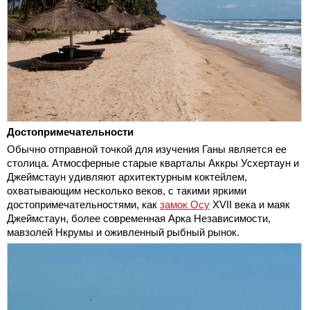
Достопримечательности
Обычно отправной точкой для изучения Ганы является ее
столица. Атмосферные старые кварталы Аккры Усхертаун и
Джеймстаун удивляют архитектурным коктейлем,
охватывающим несколько веков, с такими яркими
достопримечательностями, как
замок Осу
XVII века и маяк
Джеймстаун, более современная Арка Независимости,
мавзолей Нкрумы и оживленный рыбный рынок.