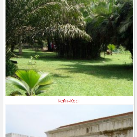
Кейп-Кост