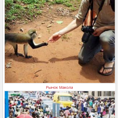
Рынок Макола