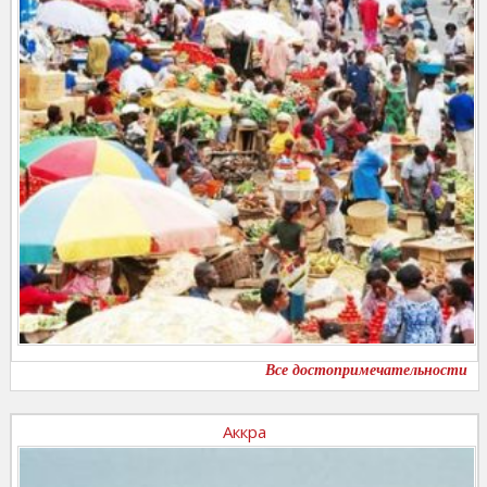
Все достопримечательности
Аккра