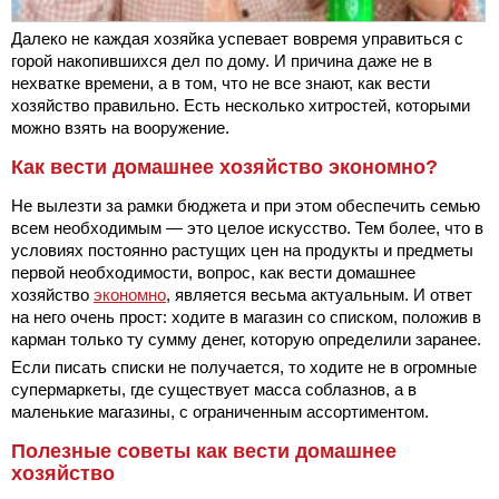
Далеко не каждая хозяйка успевает вовремя управиться с
горой накопившихся дел по дому. И причина даже не в
нехватке времени, а в том, что не все знают, как вести
хозяйство правильно. Есть несколько хитростей, которыми
можно взять на вооружение.
Как вести домашнее хозяйство экономно?
Не вылезти за рамки бюджета и при этом обеспечить семью
всем необходимым — это целое искусство. Тем более, что в
условиях постоянно растущих цен на продукты и предметы
первой необходимости, вопрос, как вести домашнее
хозяйство
экономно
, является весьма актуальным. И ответ
на него очень прост: ходите в магазин со списком, положив в
карман только ту сумму денег, которую определили заранее.
Если писать списки не получается, то ходите не в огромные
супермаркеты, где существует масса соблазнов, а в
маленькие магазины, с ограниченным ассортиментом.
Полезные советы как вести домашнее
хозяйство