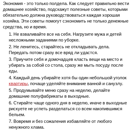
Экономия - это только полдела. Как следует правильно вести
домашнее хозяйство, подскажут полезные советы, которыми
обязательно должна руководствоваться каждая хорошая
хозяйка. Эти советы помогут сэкономить не только денежные
средства, но и время.
Не взваливайте все на себя. Нагрузите мужа и детей
несложными заданиями по уборке.
Не ленитесь, старайтесь не откладывать дела.
Передать потом сразу все вряд ли удастся.
Приучите себя и домочадцев класть вещи на место и
убирать за собой со стола, сразу же мыть посуду после
еды.
Каждый день убирайте хотя бы один небольшой уголок
квартиры
, почаще уделяйте внимание ванной и санузлу.
Продумывайте меню сразу на неделю, делайте
домашние полуфабрикаты в выходные.
Стирайте чаще одного дня в неделю, иначе в выходные
рискуете не успеть разделаться со всем накопившимся
бельем.
Вовремя и без сожаления избавляйте от любого
ненужного хлама.