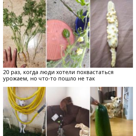
20 раз, когда люди хотели похвастаться
урожаем, но что-то пошло не так