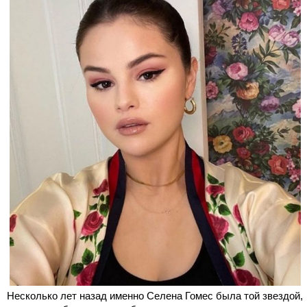
Несколько лет назад именно Селена Гомес была той звездой,