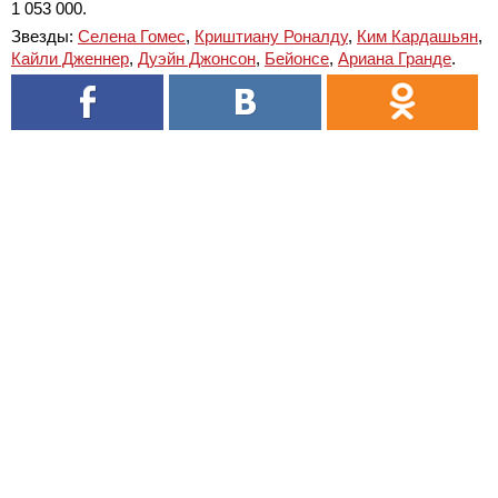
1 053 000.
Звезды:
Селена Гомеc
,
Криштиану Роналду
,
Ким Кардашьян
,
Кайли Дженнер
,
Дуэйн Джонсон
,
Бейонсе
,
Ариана Гранде
.