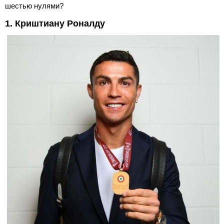
шестью нулями?
1. Криштиану Роналду