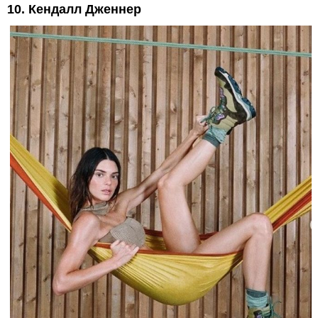
10. Кендалл Дженнер