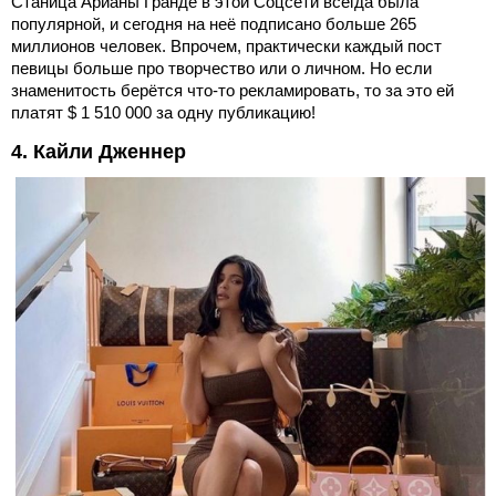
Станица Арианы Гранде в этой Соцсети всегда была
популярной, и сегодня на неё подписано больше 265
миллионов человек. Впрочем, практически каждый пост
певицы больше про творчество или о личном. Но если
знаменитость берётся что-то рекламировать, то за это ей
платят $ 1 510 000 за одну публикацию!
4. Кайли Дженнер