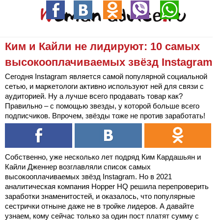
Ким и Кайли не лидируют: 10 самых
высокооплачиваемых звёзд Instagram
Сегодня Instagram является самой популярной социальной
сетью, и маркетологи активно используют ней для связи с
аудиторией. Ну а лучше всего продавать товар как?
Правильно – с помощью звезды, у которой больше всего
подписчиков. Впрочем, звёзды тоже не против заработать!
Собственно, уже несколько лет подряд Ким Кардашьян и
Кайли Дженнер возглавляли список самых
высокооплачиваемых звёзд Instagram. Но в 2021
аналитическая компания Hopper HQ решила перепроверить
заработки знаменитостей, и оказалось, что популярные
сестрички отныне даже не в тройке лидеров. А давайте
узнаем, кому сейчас только за один пост платят сумму с