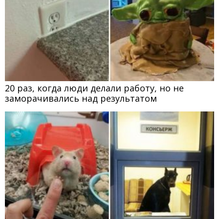
20 раз, когда люди делали работу, но не
заморачивались над результатом