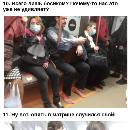
10. Всего лишь босиком? Почему-то нас это
уже не удивляет?
11. Ну вот, опять в матрице случился сбой!