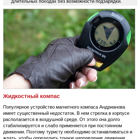
длительных походах без возможности подзарядки.
Жидкостный компас
Популярное устройство магнитного компаса Андрианова
имеет существенный недостаток. В нем стрелка в корпусе
располагается в воздушной среде. От этого она долго
стабилизируется и слабо применяется при постоянном
движении. Поэтому туристу необходимо останавливаться и
ждать, чтобы определить точное направление движения.