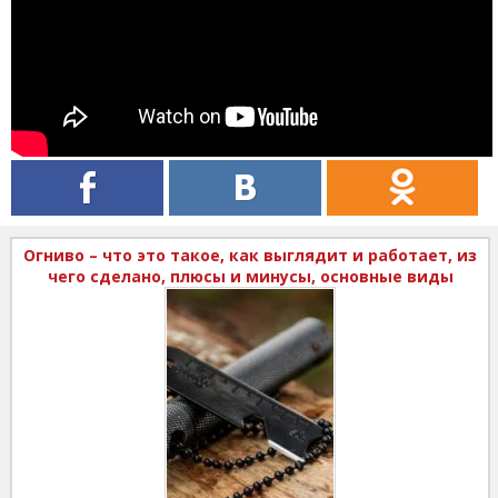
Огниво – что это такое, как выглядит и работает, из
чего сделано, плюсы и минусы, основные виды