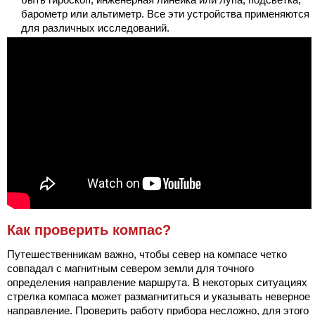
барометр или альтиметр. Все эти устройства применяются
для различных исследований.
Как проверить компас?
Путешественникам важно, чтобы север на компасе четко
совпадал с магнитным севером земли для точного
определения направление маршрута. В некоторых ситуациях
стрелка компаса может размагнититься и указывать неверное
направление. Проверить работу прибора несложно, для этого