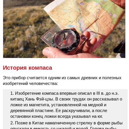
История компаса
Это прибор считается одним из самых древних и полезных
изобретений человечества:
Изобретение компаса впервые описал в III в. до н.э.
китаец Хань Фэй-цзы. В своих трудах он рассказывал о
ложке из магнетита, установленной на медной и
деревянной пластине. Ее раскручивали, а после
остановки конец ложки всегда указывал на юг.
Позже в Китае намагниченную стрелку в форме рыбы
опускали в емкость со шкалой и водой. Голова рыбы