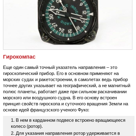
Гирокомпас
Еще один самый точный указатель направления – это
гироскопический прибор. Его в основном применяют на
морских судах и ракетостроении, в самолетах ведь прибор
точнее других указывает на географический, а не магнитный
полюс планеты, работает даже при сильном раскачивании
морского или воздушного судна. В его основу встроен
принцип свойств гироскопа и суточного вращения Земли на
основе идей французского ученого Фуко:
В нем в карданном подвесе встроено вращающееся
колесо (ротор).
Для указания направления ротор удерживается в