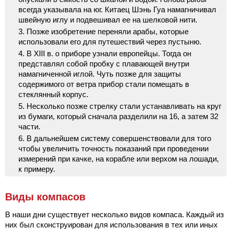
всегда указывала на юг. Китаец Шэнь Гуа намагничивал
швейную иглу и подвешивал ее на шелковой нити.
Позже изобретение переняли арабы, которые
использовали его для путешествий через пустыню.
В XIII в. о приборе узнали европейцы. Тогда он
представлял собой пробку с плавающей внутри
намагниченной иглой. Чуть позже для защиты
содержимого от ветра прибор стали помещать в
стеклянный корпус.
Несколько позже стрелку стали устанавливать на круг
из бумаги, который сначала разделили на 16, а затем 32
части.
В дальнейшем систему совершенствовали для того
чтобы увеличить точность показаний при проведении
измерений при качке, на корабле или верхом на лошади,
к примеру.
Виды компасов
В наши дни существует несколько видов компаса. Каждый из
них был сконструирован для использования в тех или иных