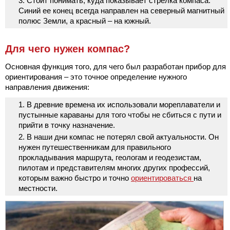
Стоит понимать, куда показывает стрелка компаса.
Синий ее конец всегда направлен на северный магнитный
полюс Земли, а красный – на южный.
Для чего нужен компас?
Основная функция того, для чего был разработан прибор для
ориентирования – это точное определение нужного
направления движения:
В древние времена их использовали мореплаватели и
пустынные караваны для того чтобы не сбиться с пути и
прийти в точку назначение.
В наши дни компас не потерял свой актуальности. Он
нужен путешественникам для правильного
прокладывания маршрута, геологам и геодезистам,
пилотам и представителям многих других профессий,
которым важно быстро и точно
ориентироваться
на
местности.