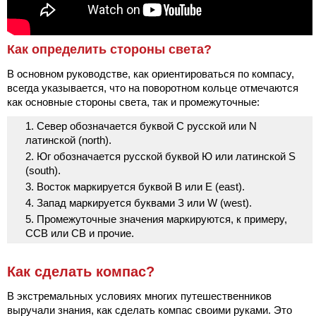
Как определить стороны света?
В основном руководстве, как ориентироваться по компасу,
всегда указывается, что на поворотном кольце отмечаются
как основные стороны света, так и промежуточные:
Север обозначается буквой С русской или N
латинской (north).
Юг обозначается русской буквой Ю или латинской S
(south).
Восток маркируется буквой В или Е (east).
Запад маркируется буквами З или W (west).
Промежуточные значения маркируются, к примеру,
ССВ или СВ и прочие.
Как сделать компас?
В экстремальных условиях многих путешественников
выручали знания, как сделать компас своими руками. Это