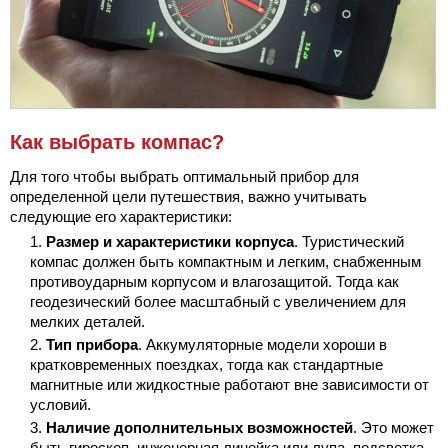
Как выбрать компас?
Для того чтобы выбрать оптимальный прибор для
определенной цели путешествия, важно учитывать
следующие его характеристики:
Размер и характеристики корпуса
. Туристический
компас должен быть компактным и легким, снабженным
противоударным корпусом и влагозащитой. Тогда как
геодезический более масштабный с увеличением для
мелких деталей.
Тип прибора
. Аккумуляторные модели хороши в
кратковременных поездках, тогда как стандартные
магнитные или жидкостные работают вне зависимости от
условий.
Наличие дополнительных возможностей
. Это может
быть гироскоп, инженерная линейка или лупа, подсветка,