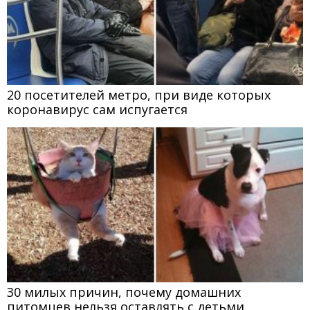
20 посетителей метро, при виде которых
коронавирус сам испугается
30 милых причин, почему домашних
питомцев нельзя оставлять с детьми