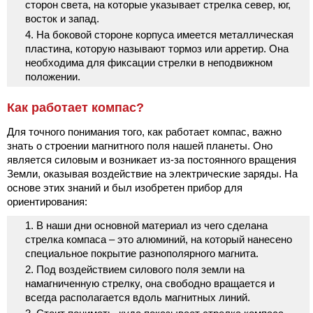
сторон света, на которые указывает стрелка север, юг,
восток и запад.
На боковой стороне корпуса имеется металлическая
пластина, которую называют тормоз или арретир. Она
необходима для фиксации стрелки в неподвижном
положении.
Как работает компас?
Для точного понимания того, как работает компас, важно
знать о строении магнитного поля нашей планеты. Оно
является силовым и возникает из-за постоянного вращения
Земли, оказывая воздействие на электрические заряды. На
основе этих знаний и был изобретен прибор для
ориентирования:
В наши дни основной материал из чего сделана
стрелка компаса – это алюминий, на который нанесено
специальное покрытие разнополярного магнита.
Под воздействием силового поля земли на
намагниченную стрелку, она свободно вращается и
всегда располагается вдоль магнитных линий.