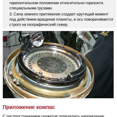
горизонтальном положении относительно горизонта
специальными грузами.
Сила земного притяжения создает крутящий момент
под действием вращения планеты, и ось поворачивается
строго на географический север.
Приложение компас
С распространением гаджетов определять направление