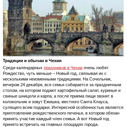
Традиции и обычаи в Чехии
Среди календарных
праздников в Чехии
очень любят
Рождество, чуть меньше – Новый год, связывая их с
несколькими неизменными традициями. На Сочельник,
вечером 24 декабря, вся семья собирается за праздничным
столом, на котором подают картофельный салат, куриные и
свиные шницели и карпа, а после приема пищи звонят в
колокольчик и зовут Ежишка, местного Санта Клауса,
сулящего всем подарки. Интересной особенностью является
приготовление рождественского печенья, в котором обязан
принять участие каждый член семьи. А вот Новый год
принято встречать на главных площадях города.