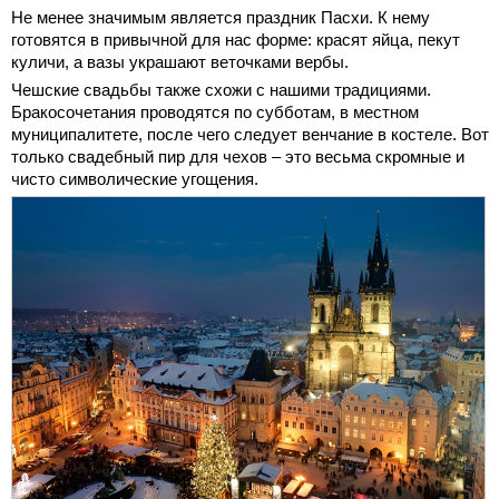
Не менее значимым является праздник Пасхи. К нему
готовятся в привычной для нас форме: красят яйца, пекут
куличи, а вазы украшают веточками вербы.
Чешские свадьбы также схожи с нашими традициями.
Бракосочетания проводятся по субботам, в местном
муниципалитете, после чего следует венчание в костеле. Вот
только свадебный пир для чехов – это весьма скромные и
чисто символические угощения.