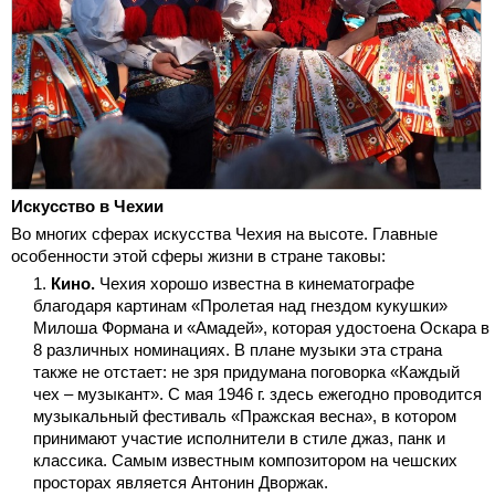
Искусство в Чехии
Во многих сферах искусства Чехия на высоте. Главные
особенности этой сферы жизни в стране таковы:
Кино.
Чехия хорошо известна в кинематографе
благодаря картинам «Пролетая над гнездом кукушки»
Милоша Формана и «Амадей», которая удостоена Оскара в
8 различных номинациях. В плане музыки эта страна
также не отстает: не зря придумана поговорка «Каждый
чех – музыкант». С мая 1946 г. здесь ежегодно проводится
музыкальный фестиваль «Пражская весна», в котором
принимают участие исполнители в стиле джаз, панк и
классика. Самым известным композитором на чешских
просторах является Антонин Дворжак.