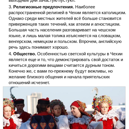
выходные дни зачастую пустуют.
Религиозные предпочтения.
Наиболее
распространенной религией в Чехии является католицизм.
Однако среди местных жителей всё больше становится
приверженцев таких течений, как атеизм и агностицизм.
Большая часть населения разговаривает на чешском
языке, и лишь малая толика изъясняется на словацком,
венгерском, немецком и польском. Впрочем, английскую
речь здесь понимают хорошо.
Общество.
Особенностью светской культуры в Чехии
является еще и то, что демонстрировать свой достаток и
кичиться дорогими вещами считается дурным тоном.
Конечно же, с вами по-прежнему будут вежливы, но
желание близкого общения и начала приятельских
отношений исчезнет.