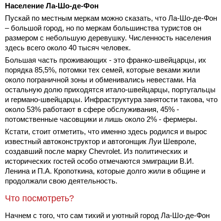
Население Ла-Шо-де-Фон
Пускай по местным меркам можно сказать, что Ла-Шо-де-Фон
– большой город, но по меркам большинства туристов он
размером с небольшую деревушку. Численность населения
здесь всего около 40 тысяч человек.
Большая часть проживающих - это франко-швейцарцы, их
порядка 85,5%, потомки тех семей, которые веками жили
около пограничной зоны и обменивались невестами. На
остальную долю приходятся итало-швейцарцы, португальцы
и германо-швейцарцы. Инфраструктура занятости такова, что
около 53% работают в сфере обслуживания, 45% -
потомственные часовщики и лишь около 2% - фермеры.
Кстати, стоит отметить, что именно здесь родился и вырос
известный автоконструктор и автогонщик Луи Шевроле,
создавший после марку Chevrolet. Из политических и
исторических гостей особо отмечаются эмиграции В.И.
Ленина и П.А. Кропоткина, которые долго жили в общине и
продолжали свою деятельность.
Что посмотреть?
Начнем с того, что сам тихий и уютный город Ла-Шо-де-Фон