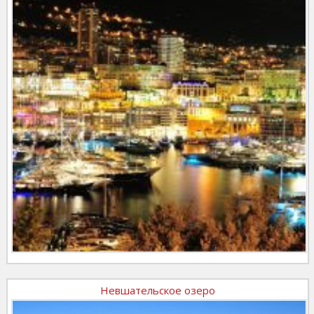
Невшательское озеро