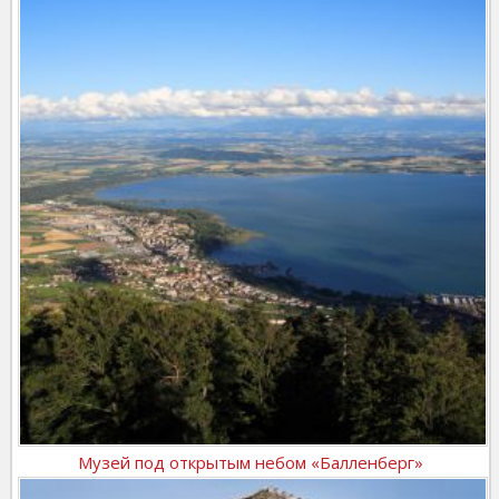
Музей под открытым небом «Балленберг»