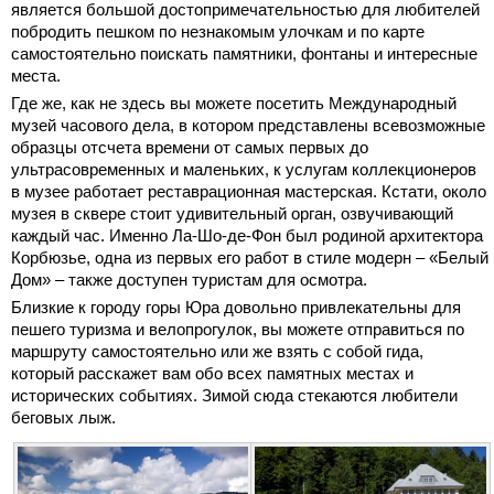
является большой достопримечательностью для любителей
побродить пешком по незнакомым улочкам и по карте
самостоятельно поискать памятники, фонтаны и интересные
места.
Где же, как не здесь вы можете посетить Международный
музей часового дела, в котором представлены всевозможные
образцы отсчета времени от самых первых до
ультрасовременных и маленьких, к услугам коллекционеров
в музее работает реставрационная мастерская. Кстати, около
музея в сквере стоит удивительный орган, озвучивающий
каждый час. Именно Ла-Шо-де-Фон был родиной архитектора
Корбюзье, одна из первых его работ в стиле модерн – «Белый
Дом» – также доступен туристам для осмотра.
Близкие к городу горы Юра довольно привлекательны для
пешего туризма и велопрогулок, вы можете отправиться по
маршруту самостоятельно или же взять с собой гида,
который расскажет вам обо всех памятных местах и
исторических событиях. Зимой сюда стекаются любители
беговых лыж.