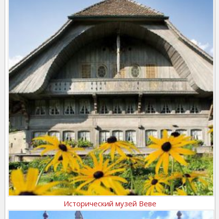
Исторический музей Веве