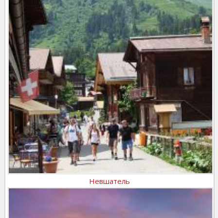
Невшатель