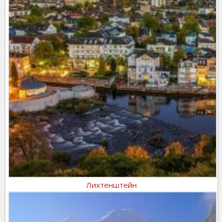
Лихтенштейн