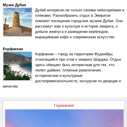
Музеи Дубая
Дубай интересен не только своими небоскребами и
пляжами. Разнообразить отдых в Эмиратах
поможет посещение городских музеев Дубая. Они
расскажут вам о культуре и истории эмирата, о
добыче жемчуга и разведении верблюдов,
выращивании кофе и современном искусстве.
Корфаккан
Корфаккан – город на территории Фуджейры,
относящийся при этом к эмирату Шарджа. Отдых
здесь обещает быть интересным для тех, кто
любит дайвинг, пляжные развлечения,
исторические и культурные
достопримечательности, экскурсии по дворцам и
мечетям.
Германия