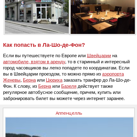
Как попасть в Ла-Шо-де-Фон?
Если вы путешествуете по Европе или
Швейцарии
на
автомобиле, взятом в аренду
, то в старинный и интересный
город часовщиков вы легко попадете по координатам. Если
вы в Швейцарии проездом, то можно прямо из
аэропорта
Женевы
,
Берна
или
Цюриха
заказать транфер до Ла-Шо-де-
Фон. К слову, из
Берна
или
Базеля
действует также
регулярное автобусное сообщение, причем, купить или
забронировать билет вы можете через интернет заранее.
Аппенцелль