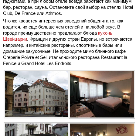
гаджетами, а при любом отеле всегда работают как минимум
бар, ресторан, сауна. Остановите свой выбор на отелях Hotel
Club, De France или Athmos.
Что же касается интересных заведений общепита то, как
водится, их еще больше чем отелей и на любой вкус. В
городе преимущественно предлагают блюда
кухонь
Швейцарии
, Франции и других стран Европы, но встречаются,
например, и китайские рестораны, спортивные бары или
домашние закусочные. Не проходите мимо блинного кафе
Creperie Poivre et Sel, итальянского ресторана Restaurant la
Fenice и Grand Hotel Les Endroits.