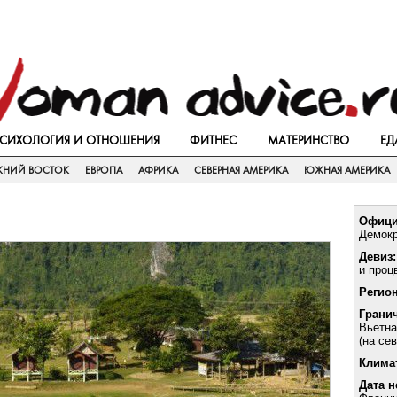
СИХОЛОГИЯ И ОТНОШЕНИЯ
ФИТНЕС
МАТЕРИНСТВО
ЕД
ЖНИЙ ВОСТОК
ЕВРОПА
АФРИКА
СЕВЕРНАЯ АМЕРИКА
ЮЖНАЯ АМЕРИКА
Офици
Демокр
Девиз:
и проц
Регион
Гранич
Вьетна
(на се
Клима
Дата н