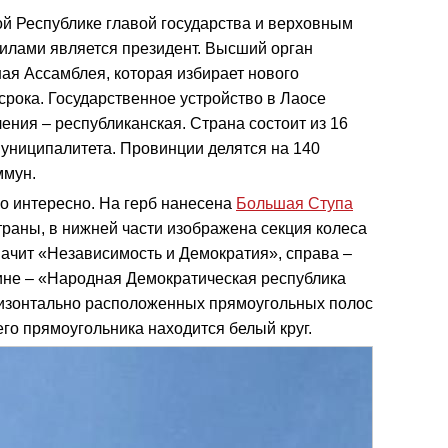
й Республике главой государства и верховным
лами является президент. Высший орган
ая Ассамблея, которая избирает нового
срока. Государственное устройство в Лаосе
ения – республиканская. Страна состоит из 16
униципалитета. Провинции делятся на 140
ммун.
о интересно. На герб нанесена
Большая Ступа
раны, в нижней части изображена секция колеса
начит «Независимость и Демократия», справа –
ине – «Народная Демократическая республика
оризонтально расположенных прямоугольных полос
его прямоугольника находится белый круг.