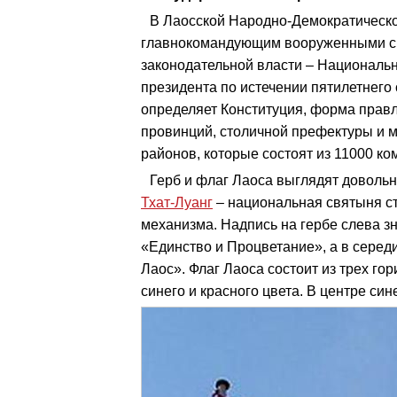
В Лаосской Народно-Демократическо
главнокомандующим вооруженными си
законодательной власти – Национальн
президента по истечении пятилетнего 
определяет Конституция, форма правл
провинций, столичной префектуры и м
районов, которые состоят из 11000 ко
Герб и флаг Лаоса выглядят довольн
Тхат-Луанг
– национальная святыня ст
механизма. Надпись на гербе слева з
«Единство и Процветание», а в серед
Лаос». Флаг Лаоса состоит из трех г
синего и красного цвета. В центре син