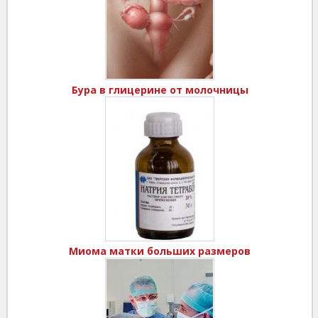
Бура в глицерине от молочницы
Миома матки больших размеров