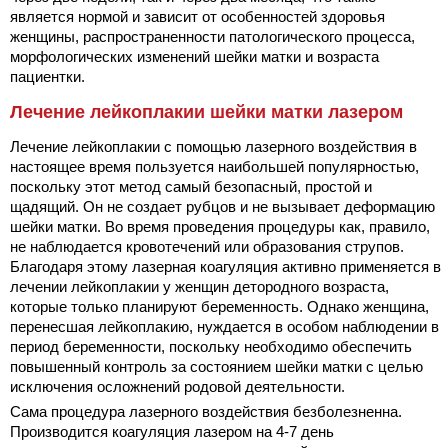
является нормой и зависит от особенностей здоровья
женщины, распространенности патологического процесса,
морфологических изменений шейки матки и возраста
пациентки.
Лечение лейкоплакии шейки матки лазером
Лечение лейкоплакии с помощью лазерного воздействия в
настоящее время пользуется наибольшей популярностью,
поскольку этот метод самый безопасный, простой и
щадящий. Он не создает рубцов и не вызывает деформацию
шейки матки. Во время проведения процедуры как, правило,
не наблюдается кровотечений или образования струпов.
Благодаря этому лазерная коагуляция активно применяется в
лечении лейкоплакии у женщин детородного возраста,
которые только планируют беременность. Однако женщина,
перенесшая лейкоплакию, нуждается в особом наблюдении в
период беременности, поскольку необходимо обеспечить
повышенный контроль за состоянием шейки матки с целью
исключения осложнений родовой деятельности.
Сама процедура лазерного воздействия безболезненна.
Производится коагуляция лазером на 4-7 день