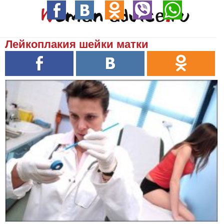
Лейкоплакия шейки матки