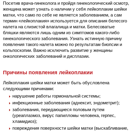
Посетив врача-гинеколога и пройдя гинекологический осмотр,
женщина может узнать о наличии у себя лейкоплакии шейки
матки, что само по себе не является заболеванием, а сам
термин «лейкоплакия» используется для описания белесого
налета на слизистой влагалища и матки. Белесоватые
бляшки являются лишь одним из симптомов какого-либо
гинекологического заболевания. Узнать истинную причину
появления такого налета можно по результатам биопсии и
кольпоскопии. Важно исключить развитие у женщины
онкологических заболеваний и дисплазии.
Причины появления лейкоплакии
Лейкоплакия шейки матки может быть обусловлена
следующими причинами:
нарушение работы гормональной системы;
инфекционные заболевания (аднексит, эндометрит);
заболевания, передающиеся половым путем
(уреаплазмоз, вирус папилломы человека, герпес,
хламидиоз);
повреждения поверхности шейки матки (выскабливание,