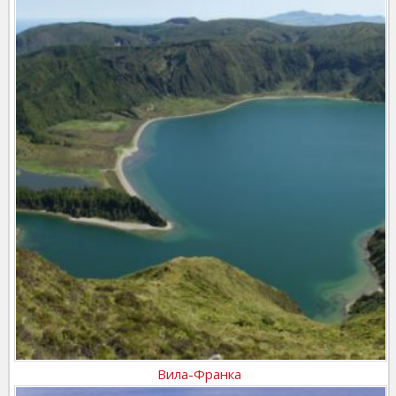
Вила-Франка