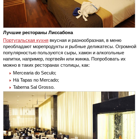
Лучшие рестораны Лиссабона
Португальская кухня
вкусная и разнообразная, в меню
преобладают морепродукты и рыбные деликатесы. Огромной
популярностью пользуются сыры, хамон и алкогольные
напитки, например, портвейн или жинжа. Попробовать их
можно в таких ресторанах столицы, как:
Mercearia do Seculo;
Há Tapas no Mercado;
Taberna Sal Grosso.