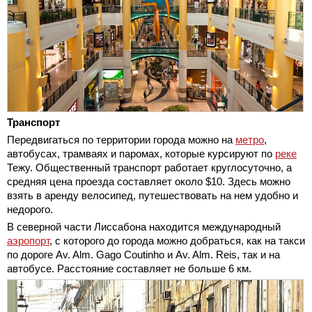
Транспорт
Передвигаться по территории города можно на
метро
,
автобусах, трамваях и паромах, которые курсируют по
реке
Тежу. Общественный транспорт работает круглосуточно, а
средняя цена проезда составляет около $10. Здесь можно
взять в аренду велосипед, путешествовать на нем удобно и
недорого.
В северной части Лиссабона находится международный
аэропорт
, с которого до города можно добраться, как на такси
по дороге Av. Alm. Gago Coutinho и Av. Alm. Reis, так и на
автобусе. Расстояние составляет не больше 6 км.