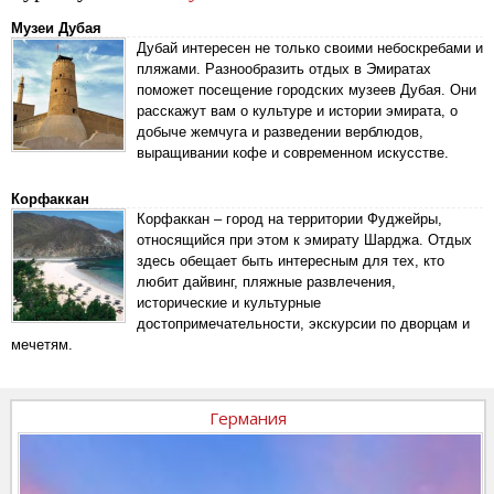
Музеи Дубая
Дубай интересен не только своими небоскребами и
пляжами. Разнообразить отдых в Эмиратах
поможет посещение городских музеев Дубая. Они
расскажут вам о культуре и истории эмирата, о
добыче жемчуга и разведении верблюдов,
выращивании кофе и современном искусстве.
Корфаккан
Корфаккан – город на территории Фуджейры,
относящийся при этом к эмирату Шарджа. Отдых
здесь обещает быть интересным для тех, кто
любит дайвинг, пляжные развлечения,
исторические и культурные
достопримечательности, экскурсии по дворцам и
мечетям.
Германия