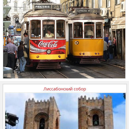
Лиссабонский собор