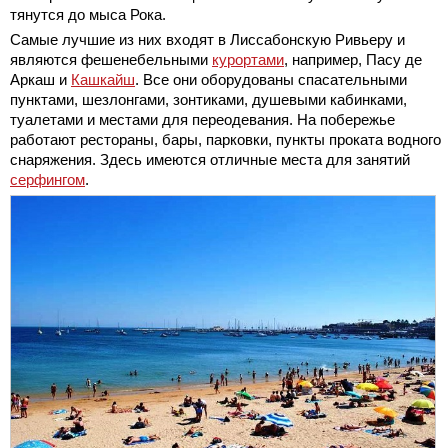
тянутся до мыса Рока.
Самые лучшие из них входят в Лиссабонскую Ривьеру и
являются фешенебельными
курортами
, например, Пасу де
Аркаш и
Кашкайш
. Все они оборудованы спасательными
пунктами, шезлонгами, зонтиками, душевыми кабинками,
туалетами и местами для переодевания. На побережье
работают рестораны, бары, парковки, пункты проката водного
снаряжения. Здесь имеются отличные места для занятий
серфингом
.