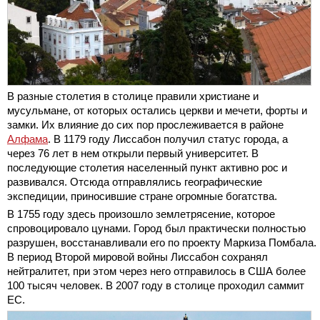
В разные столетия в столице правили христиане и
мусульмане, от которых остались церкви и мечети, форты и
замки. Их влияние до сих пор прослеживается в районе
Алфама
. В 1179 году Лиссабон получил статус города, а
через 76 лет в нем открыли первый университет. В
последующие столетия населенный пункт активно рос и
развивался. Отсюда отправлялись географические
экспедиции, приносившие стране огромные богатства.
В 1755 году здесь произошло землетрясение, которое
спровоцировало цунами. Город был практически полностью
разрушен, восстанавливали его по проекту Маркиза Помбала.
В период Второй мировой войны Лиссабон сохранял
нейтралитет, при этом через него отправилось в США более
100 тысяч человек. В 2007 году в столице проходил саммит
ЕС.