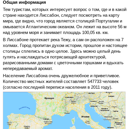
Общая информация
Тем туристам, которых интересует вопрос о том, где и в какой
стране находится Лиссабон, следует посмотреть на карту
мира, где видно, что город является столицей Португалии и
омывается Атлантическим океаном. Он лежит на высоте 56 м
над уровнем моря и занимает площадь 100,05 кв. км.
В Лиссабоне протекает река Тежу, а сам он расположен на 7
холмах. Город пропитан духом истории, прошлое и настоящее
столицы сплелись в одно целое. Здесь можно целый день
гулять и наслаждаться потрясающей архитектурой,
разрисованными домами с цветочными горшками и вдыхать
непередаваемый аромат.
Население Лиссабона очень дружелюбное и приветливое.
Количество местных жителей составляет 547733 человек
(согласно последней переписи населения в 2011 году).