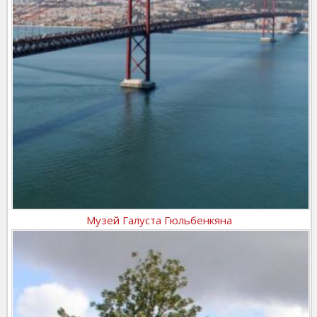
Музей Галуста Гюльбенкяна