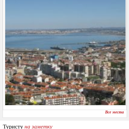
Все места
Туристу
на заметку