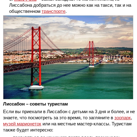
Лиссабона добраться до нее можно как на такси, так и на
общественном
транспорте
.
Лиссабон – советы туристам
Если вы приехали в Лиссабон с детьми на 3 дня и более, и не
знаете, что посмотреть за это время, то загляните в
зоопарк
,
музей марионеток
или на местные мастер-классы. Туристам
также будет интересно: