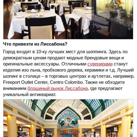
Что привезти из Лиссабона?
Город входит в 10-ку лучших мест для шоппинга. Здесь по
демократным ценам продают модные брендовые вещи и
оригинальные аксессуары. Отличными
сувенирами
станут
изделия изо льна, пробкового дерева, керамики и т.д. Лучший
шопинг в столице – в торговых центрах и аутлетах, например,
Freeport Outlet Center, Centro Colombo. Также не обходите
вниманием
блошиный рынок Лиссабона
, где предлагают
уникальный антиквариат.