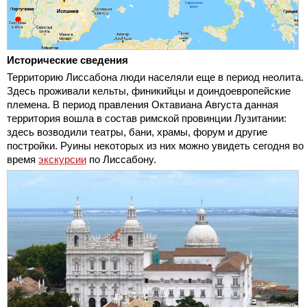
Исторические сведения
Территорию Лиссабона люди населяли еще в период неолита.
Здесь проживали кельты, финикийцы и доиндоевропейские
племена. В период правления Октавиана Августа данная
территория вошла в состав римской провинции Лузитании:
здесь возводили театры, бани, храмы, форум и другие
постройки. Руины некоторых из них можно увидеть сегодня во
время
экскурсии
по Лиссабону.