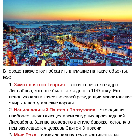
В городе также стоит обратить внимание на такие объекты,
как:
Замок святого Георгия
– это историческое ядро
Лиссабона, которое было возведено в 1147 году. Его
использовали в качестве своей резиденции мавританские
эмиры и португальские короли.
Национальный Пантеон Португалии
– это один из
наиболее впечатляющих архитектурных произведений
Лиссабона. Здание возведено в стиле барокко, сегодня в
нем размещается церковь Святой Энграсии.
Мыс Рока
– самая западная точка континента, из