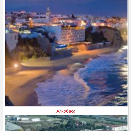
Алкобаса