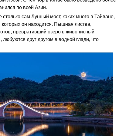
анился по всей Азии.
е столько сам Лунный мост, каких много в Тайване,
и которых он находится. Пышная листва,
ротов, превративший озеро в живописный
, любуются друг другом в водной глади, что