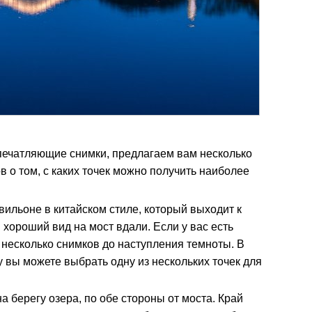
впечатляющие снимки, предлагаем вам несколько
 о том, с каких точек можно получить наиболее
ильоне в китайском стиле, который выходит к
 хороший вид на мост вдали. Если у вас есть
е несколько снимков до наступления темноты. В
у вы можете выбрать одну из нескольких точек для
берегу озера, по обе стороны от моста. Край