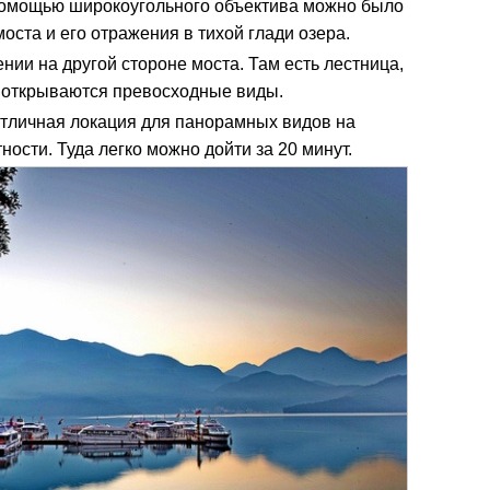
с помощью широкоугольного объектива можно было
оста и его отражения в тихой глади озера.
нии на другой стороне моста. Там есть лестница,
й открываются превосходные виды.
отличная локация для панорамных видов на
ности. Туда легко можно дойти за 20 минут.