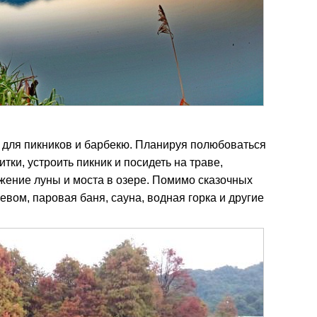
 для пикников и барбекю. Планируя полюбоваться
тки, устроить пикник и посидеть на траве,
ажение луны и моста в озере. Помимо сказочных
евом, паровая баня, сауна, водная горка и другие