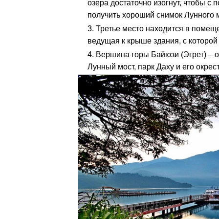
озера достаточно изогнут, чтобы 
получить хороший снимок Лунного м
Третье место находится в помеще
ведущая к крыше здания, с которо
Вершина горы Байюзи (Эгрет) – 
Лунный мост, парк Даху и его окрест