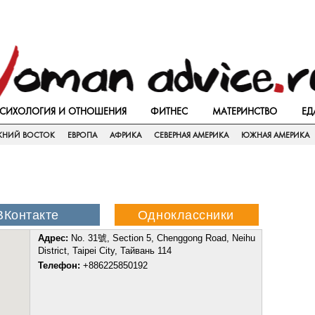
СИХОЛОГИЯ И ОТНОШЕНИЯ
ФИТНЕС
МАТЕРИНСТВО
ЕД
ЖНИЙ ВОСТОК
ЕВРОПА
АФРИКА
СЕВЕРНАЯ АМЕРИКА
ЮЖНАЯ АМЕРИКА
Адрес:
No. 31號, Section 5, Chenggong Road, Neihu
District, Taipei City, Тайвань 114
Телефон:
+886225850192