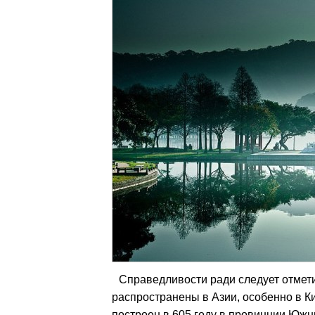
Справедливости ради следует отмети
распространены в Азии, особенно в Ки
построен в 605 году в провинции Южн