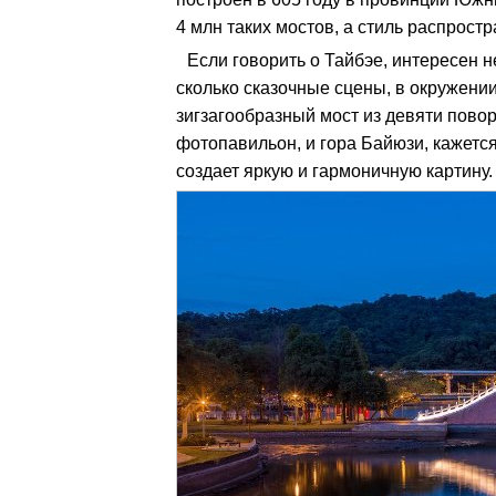
4 млн таких мостов, а стиль распростр
Если говорить о Тайбэе, интересен н
сколько сказочные сцены, в окружени
зигзагообразный мост из девяти пово
фотопавильон, и гора Байюзи, кажется
создает яркую и гармоничную картину.