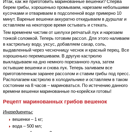
Итак, как же приготовить маринованные вешенки? Сперва
берем грибы, хорошенько промываем, нарезаем небольшими
кусочками и отвариваем в подсоленной воде примерно 10
минут. Вареные вешенки аккуратно откидываем в дуршлаг и
оставляем на некоторое время остывать и стекать.
Тем временем чистим от шелухи репчатый лук и нарезаем
тонкой соломкой. Теперь готовим рассол. Для этого наливаем
в кастрюльку воду, уксус, добавляем сахар, соль,
выдавленный через чесночницу чеснок и красный перец. Все
хорошенько перемешиваем. В другую кастрюлю
выкладываем на дно немного порезанного лука, затем
остывшие вешенки и снова лук. Теперь заливаем все
приготовленным заранее рассолом и ставим грибы под пресс.
Располагаем кастрюлю в холодильнике и оставляем в таком
состоянии на 8 часов – мариноваться. По истечению данного
времени вешенки маринованные по-корейски готовы!
Рецепт маринованных грибов вешенок
Ингредиенты:
вешенки – 1 кг;
вода – 500 мл;