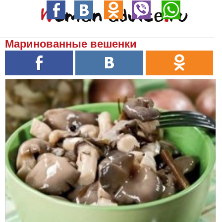
Маринованные вешенки