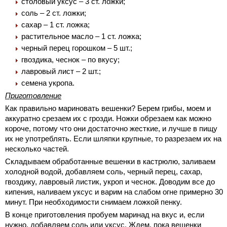
столовый уксус – 3 ст. ложки;
соль – 2 ст. ложки;
сахар – 1 ст. ложка;
растительное масло – 1 ст. ложка;
черный перец горошком – 5 шт.;
гвоздика, чеснок – по вкусу;
лавровый лист – 2 шт.;
семена укропа.
Приготовление
Как правильно мариновать вешенки? Берем грибы, моем и
аккуратно срезаем их с грозди. Ножки обрезаем как можно
короче, потому что они достаточно жесткие, и лучше в пищу
их не употреблять. Если шляпки крупные, то разрезаем их на
несколько частей.
Складываем обработанные вешенки в кастрюлю, заливаем
холодной водой, добавляем соль, черный перец, сахар,
гвоздику, лавровый листик, укроп и чеснок. Доводим все до
кипения, наливаем уксус и варим на слабом огне примерно 30
минут. При необходимости снимаем ложкой пенку.
В конце приготовления пробуем маринад на вкус и, если
нужно, добавляем соль или уксус. Ждем, пока вешенки