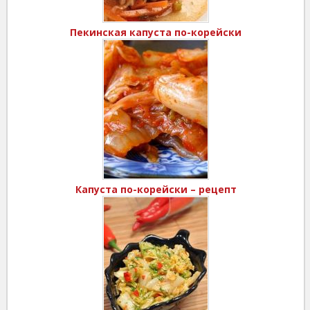
Пекинская капуста по-корейски
Капуста по-корейски – рецепт