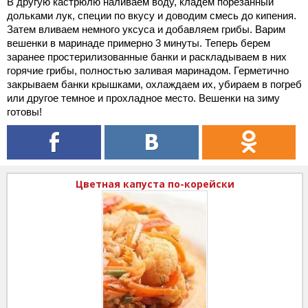
В другую кастрюлю наливаем воду, кладем порезанный
дольками лук, специи по вкусу и доводим смесь до кипения.
Затем вливаем немного уксуса и добавляем грибы. Варим
вешенки в маринаде примерно 3 минуты. Теперь берем
заранее простерилизованные банки и раскладываем в них
горячие грибы, полностью заливая маринадом. Герметично
закрываем банки крышками, охлаждаем их, убираем в погреб
или другое темное и прохладное место. Вешенки на зиму
готовы!
Цветная капуста по-корейски