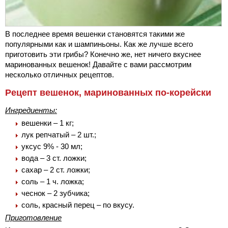
В последнее время вешенки становятся такими же
популярными как и шампиньоны. Как же лучше всего
приготовить эти грибы? Конечно же, нет ничего вкуснее
маринованных вешенок! Давайте с вами рассмотрим
несколько отличных рецептов.
Рецепт вешенок, маринованных по-корейски
Ингредиенты:
вешенки – 1 кг;
лук репчатый – 2 шт.;
уксус 9% - 30 мл;
вода – 3 ст. ложки;
сахар – 2 ст. ложки;
соль – 1 ч. ложка;
чеснок – 2 зубчика;
соль, красный перец – по вкусу.
Приготовление