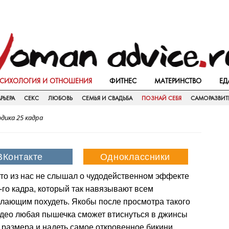
СИХОЛОГИЯ И ОТНОШЕНИЯ
ФИТНЕС
МАТЕРИНСТВО
ЕД
РЬЕРА
СЕКС
ЛЮБОВЬ
СЕМЬЯ И СВАДЬБА
ПОЗНАЙ СЕБЯ
САМОРАЗВИТ
дика 25 кадра
то из нас не слышал о чудодейственном эффекте
-го кадра, который так навязывают всем
лающим похудеть. Якобы после просмотра такого
део любая пышечка сможет втиснуться в джинсы
 размера и надеть самое откровенное бикини.