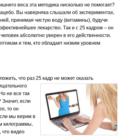
ишнего веса эта методика нисколько не помогает?
лацебо. Вы наверняка слышали об экспериментах,
ней, принимая чистую воду (витамины), будучи
ффективнейшее лекарство. Так и с 25 кадром – он
и человек абсолютно уверен в его действенности.
ептикам и тем, кто обладает низким уровнем
жить, что раз 25 кадр не может оказать
ицательного
Но не все так
 Значит, если
о, то он
Если мы верим в
им килограммы,
, что видео