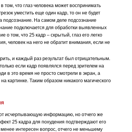
в том, что глаз человека может воспринимать
трезок уместить еще один кадр, то он не будет
на подсознание. На самом деле подсознание
нание подключается для обработки выявленных
 о том, что 25 кадр – скрытый, глаз его легко
ия, человек на него не обратит внимания, если не
ить, и каждый раз результат был отрицательным.
только если кадр появлялся перед зрителем на
ди в это время не просто смотрели в экран, а
на картинке. Таким образом никакого магического
ия
ют исчерпывающую информацию, но отчего же
фект 25 кадра для похудения подтверждают его
 менее интересен вопрос, отчего не меньшему