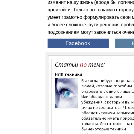
изменит нашу жизнь (вроде бы логично:
произойти. Только вот в какую сторону
умеет грамотно формулировать свои мы
и более сложные, пути решения пробл
подсознанием могут закончиться очень
Статьи
по
теме:
НЛП техники
Вы когда-нибудь встречал
людей, которые способны
очаровать с одного лишь с
Или обладают даром
убеждения, с которым вы н
силах не согласиться. Чтоб
обладать такими навыками
обязательно иметь приро
таланты. Достаточно знать
бы некоторые техники