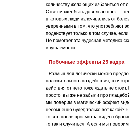
количеству желающих избавиться от л
Ответ может быть довольно прост – п
в которых люди излечивались от болез
уверенными в том, что употребляют э
подействует только в том случае, есл
Не помогает эта чудесная методика ск
внушаемости.
Побочные эффекты 25 кадра
Размышляя логически можно предполо
положительного воздействия, то и отр
действия от него тоже ждать не стоит. 
просто, вы же не забыли про плацебо?
мы поверим в магический эффект виде
несомненно будет, только вот какой? 
то, что после просмотра видео сброс
то так и случиться. А если мы поверим