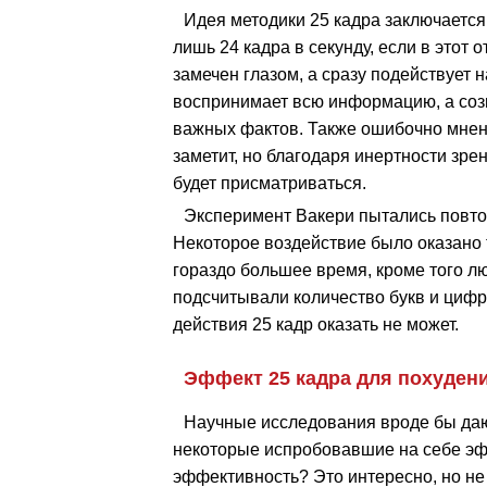
Идея методики 25 кадра заключается 
лишь 24 кадра в секунду, если в этот о
замечен глазом, а сразу подействует 
воспринимает всю информацию, а соз
важных фактов. Также ошибочно мнение
заметит, но благодаря инертности зрен
будет присматриваться.
Эксперимент Вакери пытались повтор
Некоторое воздействие было оказано 
гораздо большее время, кроме того лю
подсчитывали количество букв и цифр 
действия 25 кадр оказать не может.
Эффект 25 кадра для похуден
Научные исследования вроде бы да
некоторые испробовавшие на себе эф
эффективность? Это интересно, но не