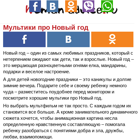
Мультики про Новый год
Новый год – один из самых любимых праздников, который с
нетерпением ожидают как дети, так и взрослые. Новый год –
это мерцающая разноцветными огнями елка, мандарины,
подарки и веселое настроение.
А для детей новогодние праздники – это каникулы и долгие
зимние вечера. Подарите себе и своему ребенку немного
чуда – разместитесь поудобнее перед монитором и
посмотрите хорошие мультики про Новый год.
Но выбрать мультфильм не так просто. С каждым годом их
становится все больше. А кроме занимательного динамичного
сюжета хочется, чтобы анимационная картина несла
определенную нравственную составляющую – помогала
ребенку разобраться с понятиями добра и зла, дружбы,
любви, взаимопомощи.