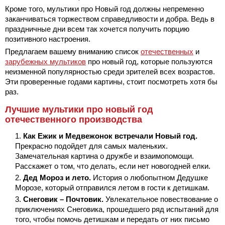
Кроме того, мультики про Новый год должны непременно
заканчиваться торжеством справедливости и добра. Ведь в
праздничные дни всем так хочется получить порцию
позитивного настроения.
Предлагаем вашему вниманию список
отечественных
и
зарубежных мультиков
про новый год, которые пользуются
неизменной популярностью среди зрителей всех возрастов.
Эти проверенные годами картины, стоит посмотреть хотя бы
раз.
Лучшие мультики про новый год
отечественного производства
Как Ежик и Медвежонок встречали Новый год.
Прекрасно подойдет для самых маленьких.
Замечательная картина о дружбе и взаимопомощи.
Расскажет о том, что делать, если нет новогодней елки.
Дед Мороз и лето.
История о любопытном Дедушке
Морозе, который отправился летом в гости к детишкам.
Снеговик – Почтовик.
Увлекательное повествование о
приключениях Снеговика, прошедшего ряд испытаний для
того, чтобы помочь детишкам и передать от них письмо