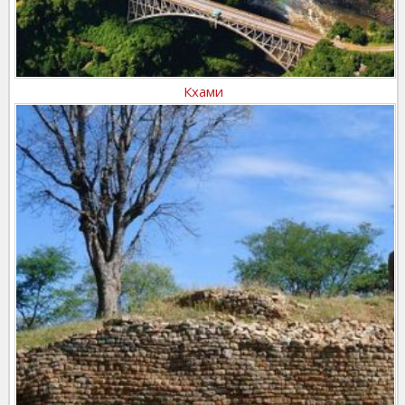
Кхами