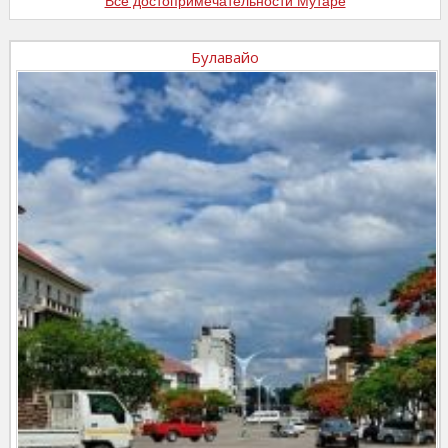
Все достопримечательности Мутаре
Булавайо