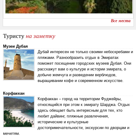
Все места
Туристу
на заметку
Музеи Дубая
Дубай интересен не только своими небоскребами и
пляжами. Разнообразить отдых в Эмиратах
поможет посещение городских музеев Дубая. Они
расскажут вам о культуре и истории эмирата, о
добыче жемчуга и разведении верблюдов,
выращивании кофе и современном искусстве.
Корфаккан
Корфаккан – город на территории Фуджейры,
относящийся при этом к эмирату Шарджа. Отдых
здесь обещает быть интересным для тех, кто
любит дайвинг, пляжные развлечения,
исторические и культурные
достопримечательности, экскурсии по дворцам и
мечетям.