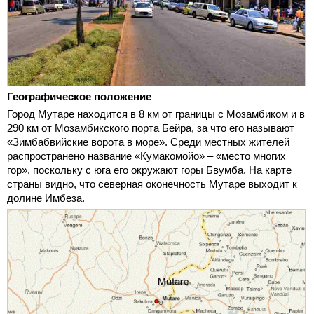
Географическое положение
Город Мутаре находится в 8 км от границы с Мозамбиком и в
290 км от Мозамбикского порта Бейра, за что его называют
«Зимбабвийские ворота в море». Среди местных жителей
распространено название «Кумакомойо» – «место многих
гор», поскольку с юга его окружают горы Бвумба. На карте
страны видно, что северная оконечность Мутаре выходит к
долине Имбеза.