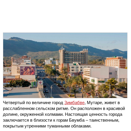
Четвертый по величине город
Зимбабве
, Мутаре, живет в
расслабленном сельском ритме. Он расположен в красивой
долине, окруженной холмами. Настоящая ценность города
заключается в близости к горам Бвумба – таинственным,
покрытым утренними туманными облаками.