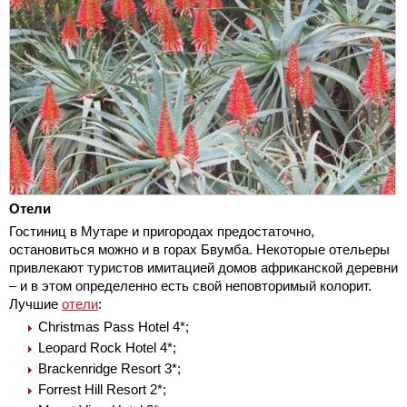
Отели
Гостиниц в Мутаре и пригородах предостаточно,
остановиться можно и в горах Бвумба. Некоторые отельеры
привлекают туристов имитацией домов африканской деревни
– и в этом определенно есть свой неповторимый колорит.
Лучшие
отели
:
Christmas Pass Hotel 4*;
Leopard Rock Hotel 4*;
Brackenridge Resort 3*;
Forrest Hill Resort 2*;