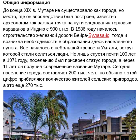
Общая информация
До конца XIX в. Мутаре не существовало как города, но
место, где он впоследствии был построен, известно
археологам как важная точка на пути следования торговых
караванов в Индию с 900 г. н.э. В 1986 году началось
строительство железной дороги Бейра-
Булавайо
, тогда и
возникла необходимость в образовании здесь населенного
пункта. Все началось с небольшой крепости Умтали, вокруг
которой стали селиться люди. Но лишь спустя почти 100 лет,
в 1971 году, поселению был присвоен статус города, а через
11 лет он получил современное название Мутаре. Сегодня
население города составляет 200 тыс. чел., но обычно к этой
цифре прибавляют количество жителей сельских пригородов,
а это еще 270 тыс.