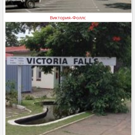
Виктория-Фоллс