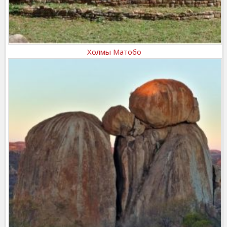
Холмы Матобо