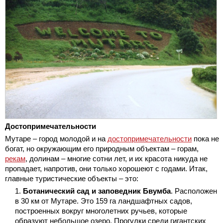
Достопримечательности
Мутаре – город молодой и на
достопримечательности
пока не
богат, но окружающим его природным объектам – горам,
рекам
, долинам – многие сотни лет, и их красота никуда не
пропадает, напротив, они только хорошеют с годами. Итак,
главные туристические объекты – это:
Ботанический сад и заповедник Бвумба
. Расположен
в 30 км от Мутаре. Это 159 га ландшафтных садов,
построенных вокруг многолетних ручьев, которые
образуют небольшое озеро. Прогулки среди гигантских