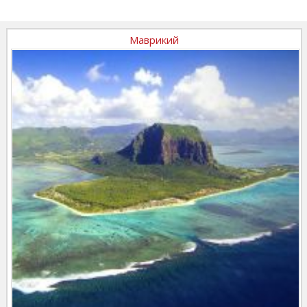
Маврикий