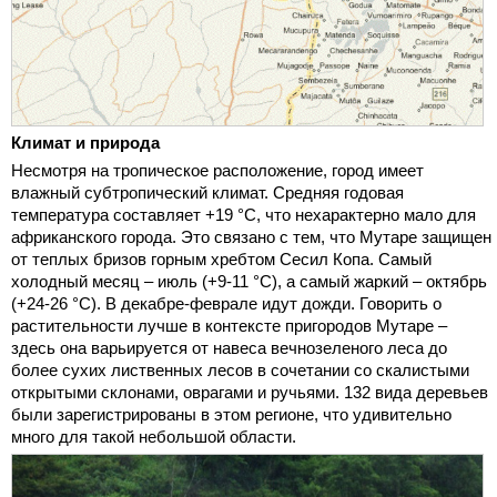
Климат и природа
Несмотря на тропическое расположение, город имеет
влажный субтропический климат. Средняя годовая
температура составляет +19 °С, что нехарактерно мало для
африканского города. Это связано с тем, что Мутаре защищен
от теплых бризов горным хребтом Сесил Копа. Самый
холодный месяц – июль (+9-11 °C), а самый жаркий – октябрь
(+24-26 °C). В декабре-феврале идут дожди. Говорить о
растительности лучше в контексте пригородов Мутаре –
здесь она варьируется от навеса вечнозеленого леса до
более сухих лиственных лесов в сочетании со скалистыми
открытыми склонами, оврагами и ручьями. 132 вида деревьев
были зарегистрированы в этом регионе, что удивительно
много для такой небольшой области.