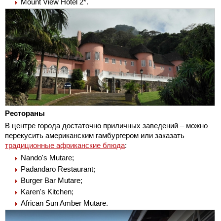
Mount View Hotel 2*.
Рестораны
В центре города достаточно приличных заведений – можно
перекусить американским гамбургером или заказать
традиционные африканские блюда
:
Nando's Mutare;
Padandaro Restaurant;
Burger Bar Mutare;
Karen's Kitchen;
African Sun Amber Mutare.