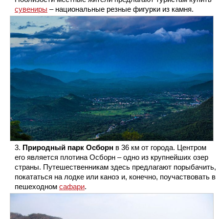
сувениры
– национальные резные фигурки из камня.
Природный парк Осборн
в 36 км от города. Центром
его является плотина Осборн – одно из крупнейших озер
страны. Путешественникам здесь предлагают порыбачить,
покататься на лодке или каноэ и, конечно, поучаствовать в
пешеходном
сафари
.