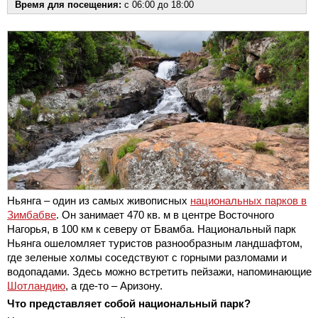
Время для посещения:
с 06:00 до 18:00
Ньянга – один из самых живописных
национальных парков в
Зимбабве
. Он занимает 470 кв. м в центре Восточного
Нагорья, в 100 км к северу от Бвамба. Национальный парк
Ньянга ошеломляет туристов разнообразным ландшафтом,
где зеленые холмы соседствуют с горными разломами и
водопадами. Здесь можно встретить пейзажи, напоминающие
Шотландию
, а где-то – Аризону.
Что представляет собой национальный парк?