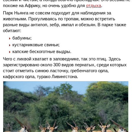
похоже на Африку, но очень удобно для
отдыха
.
Парк Ньянга не совсем подходит для наблюдения за
животными. Прогуливаясь по тропам, можно встретить
разные виды антилоп, зебр, импал и обезьян. В парке также
обитают:
бабуины;
кустарниковые свиньи;
капские бескоготные выдры.
Чего с лихвой хватает в заповеднике, так это птиц. Здесь
зарегистрировано около 300 видов пернатых, среди которых
стоит отметить синюю ласточку, гребенчатого орла,
кафрского орла, турако Ливингстона.