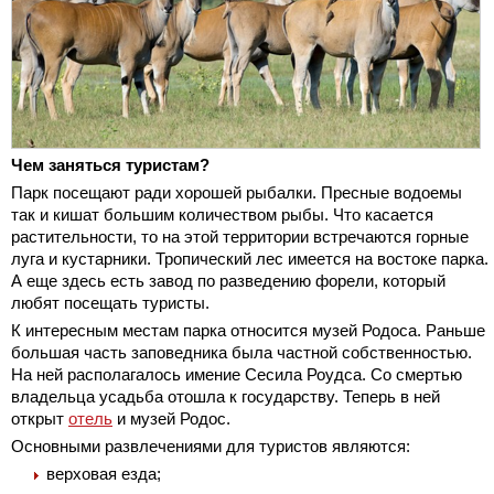
Чем заняться туристам?
Парк посещают ради хорошей рыбалки. Пресные водоемы
так и кишат большим количеством рыбы. Что касается
растительности, то на этой территории встречаются горные
луга и кустарники. Тропический лес имеется на востоке парка.
А еще здесь есть завод по разведению форели, который
любят посещать туристы.
К интересным местам парка относится музей Родоса. Раньше
большая часть заповедника была частной собственностью.
На ней располагалось имение Сесила Роудса. Со смертью
владельца усадьба отошла к государству. Теперь в ней
открыт
отель
и музей Родос.
Основными развлечениями для туристов являются:
верховая езда;