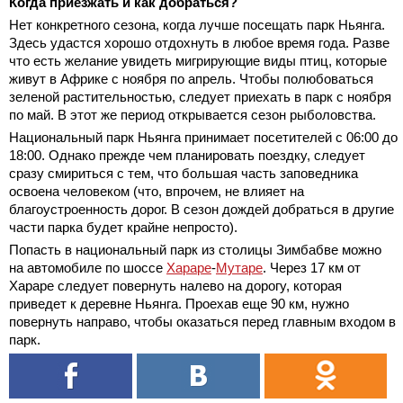
Когда приезжать и как добраться?
Нет конкретного сезона, когда лучше посещать парк Ньянга.
Здесь удастся хорошо отдохнуть в любое время года. Разве
что есть желание увидеть мигрирующие виды птиц, которые
живут в Африке с ноября по апрель. Чтобы полюбоваться
зеленой растительностью, следует приехать в парк с ноября
по май. В этот же период открывается сезон рыболовства.
Национальный парк Ньянга принимает посетителей с 06:00 до
18:00. Однако прежде чем планировать поездку, следует
сразу смириться с тем, что большая часть заповедника
освоена человеком (что, впрочем, не влияет на
благоустроенность дорог. В сезон дождей добраться в другие
части парка будет крайне непросто).
Попасть в национальный парк из столицы Зимбабве можно
на автомобиле по шоссе
Хараре
-
Мутаре
. Через 17 км от
Хараре следует повернуть налево на дорогу, которая
приведет к деревне Ньянга. Проехав еще 90 км, нужно
повернуть направо, чтобы оказаться перед главным входом в
парк.