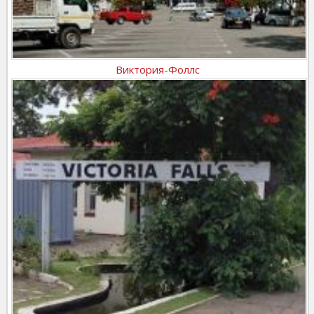
Виктория-Фоллс