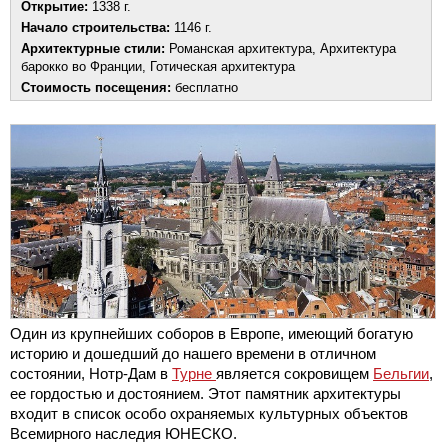
Открытие:
1338 г.
Начало строительства:
1146 г.
Архитектурные стили:
Романская архитектура, Архитектура
барокко во Франции, Готическая архитектура
Стоимость посещения:
бесплатно
Один из крупнейших соборов в Европе, имеющий богатую
историю и дошедший до нашего времени в отличном
состоянии, Нотр-Дам в
Турне
является сокровищем
Бельгии
,
ее гордостью и достоянием. Этот памятник архитектуры
входит в список особо охраняемых культурных объектов
Всемирного наследия ЮНЕСКО.