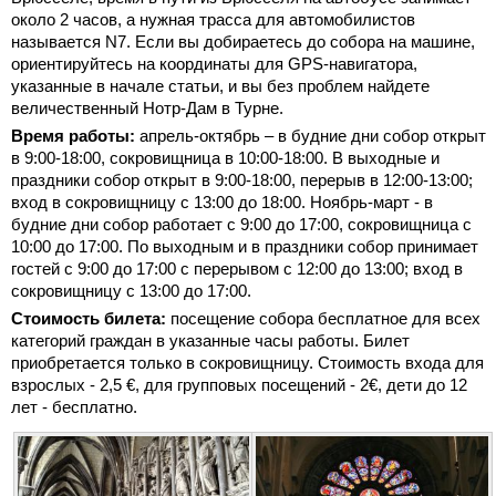
около 2 часов, а нужная трасса для автомобилистов
называется N7. Если вы добираетесь до собора на машине,
ориентируйтесь на координаты для GPS-навигатора,
указанные в начале статьи, и вы без проблем найдете
величественный Нотр-Дам в Турне.
Время работы:
апрель-октябрь – в будние дни собор открыт
в 9:00-18:00, сокровищница в 10:00-18:00. В выходные и
праздники собор открыт в 9:00-18:00, перерыв в 12:00-13:00;
вход в сокровищницу с 13:00 до 18:00. Ноябрь-март - в
будние дни собор работает с 9:00 до 17:00, сокровищница с
10:00 до 17:00. По выходным и в праздники собор принимает
гостей с 9:00 до 17:00 с перерывом с 12:00 до 13:00; вход в
сокровищницу с 13:00 до 17:00.
Стоимость билета:
посещение собора бесплатное для всех
категорий граждан в указанные часы работы. Билет
приобретается только в сокровищницу. Стоимость входа для
взрослых - 2,5 €, для групповых посещений - 2€, дети до 12
лет - бесплатно.