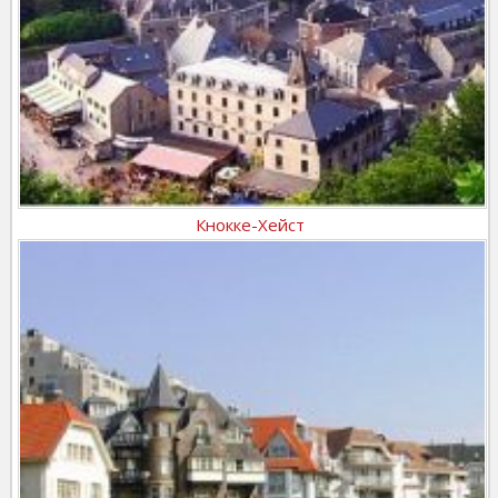
Кнокке-Хейст