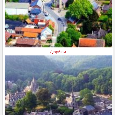
Дюрбюи