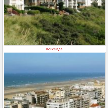
Коксейде