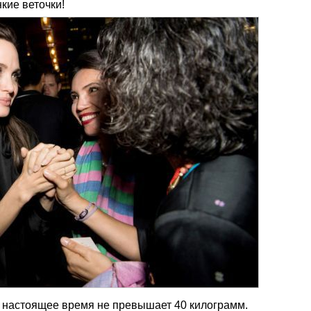
нкие веточки!
в настоящее время не превышает 40 килограмм.