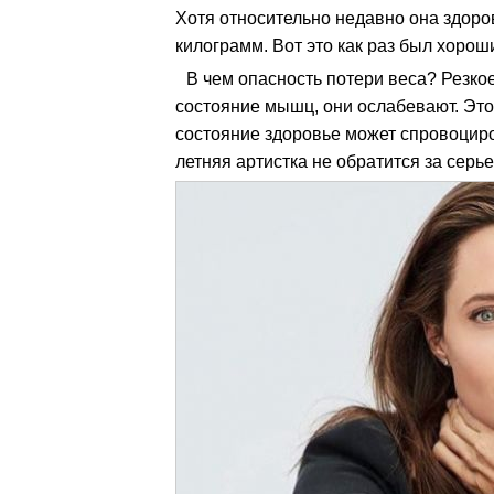
Хотя относительно недавно она здоро
килограмм. Вот это как раз был хорош
В чем опасность потери веса? Резко
состояние мышц, они ослабевают. Эт
состояние здоровье может спровоциро
летняя артистка не обратится за сер