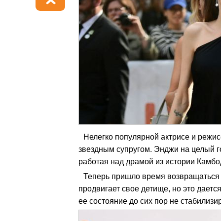
Нелегко популярной актрисе и режи
звездным супругом. Энджи на целый г
работая над драмой из истории Камбо
Теперь пришло время возвращаться 
продвигает свое детище, но это дается
ее состояние до сих пор не стабилизи