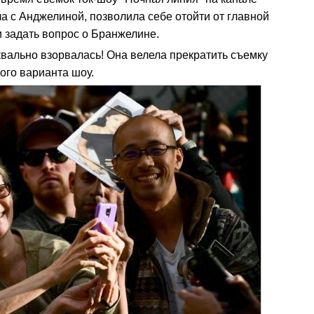
а с Анджелиной, позволила себе отойти от главной
 задать вопрос о Бранжелине.
вально взорвалась! Она велела прекратить съемку
ного варианта шоу.