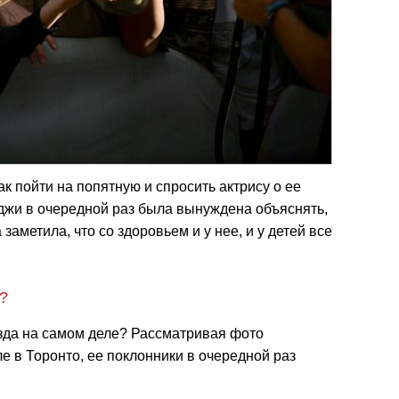
ак пойти на попятную и спросить актрису о ее
джи в очередной раз была вынуждена объяснять,
 заметила, что со здоровьем и у нее, и у детей все
?
езда на самом деле? Рассматривая фото
е в Торонто, ее поклонники в очередной раз