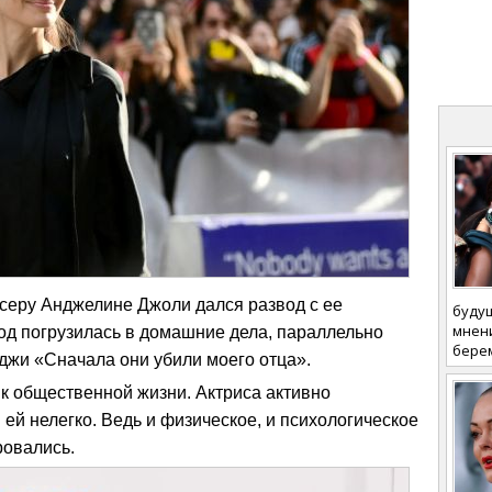
ссеру Анджелине Джоли дался развод с ее
будущ
мнени
од погрузилась в домашние дела, параллельно
бере
джи «Сначала они убили моего отца».
к общественной жизни. Актриса активно
 ей нелегко. Ведь и физическое, и психологическое
ровались.