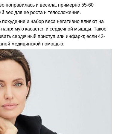
во поправилась и весила, примерно 55-60
ий вес для ее роста и телосложения.
е похудение и набор веса негативно влияют на
о напрямую касается и сердечной мышцы. Такое
вать сердечный приступ или инфаркт, если 42-
ьезной медицинской помощью.