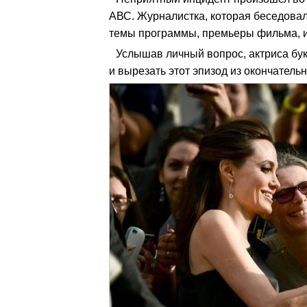
АВС. Журналистка, которая беседовал
темы программы, премьеры фильма, и
Услышав личный вопрос, актриса бук
и вырезать этот эпизод из окончатель