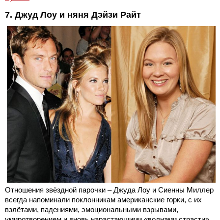
7. Джуд Лоу и няня Дэйзи Райт
Отношения звёздной парочки – Джуда Лоу и Сиенны Миллер
всегда напоминали поклонникам американские горки, с их
взлётами, падениями, эмоциональными взрывами,
умиротворением и вновь нарастающими «волнами страсти».