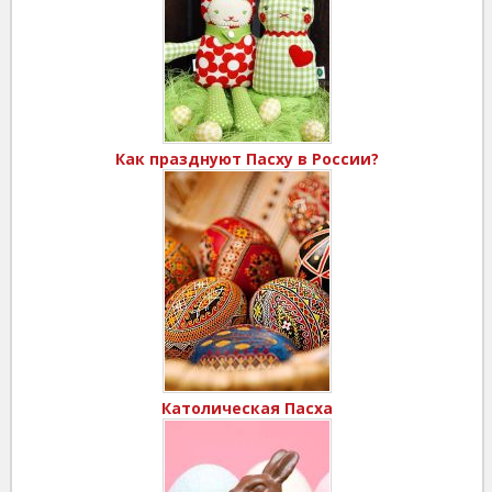
Как празднуют Пасху в России?
Католическая Пасха