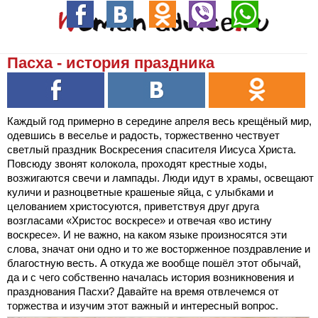
Пасха - история праздника
Каждый год примерно в середине апреля весь крещёный мир,
одевшись в веселье и радость, торжественно чествует
светлый праздник Воскресения спасителя Иисуса Христа.
Повсюду звонят колокола, проходят крестные ходы,
возжигаются свечи и лампады. Люди идут в храмы, освещают
куличи и разноцветные крашеные яйца, с улыбками и
целованием христосуются, приветствуя друг друга
возгласами «Христос воскресе» и отвечая «во истину
воскресе». И не важно, на каком языке произносятся эти
слова, значат они одно и то же восторженное поздравление и
благостную весть. А откуда же вообще пошёл этот обычай,
да и с чего собственно началась история возникновения и
празднования Пасхи? Давайте на время отвлечемся от
торжества и изучим этот важный и интересный вопрос.