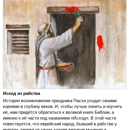
Исход из рабства
История возникновения праздника Пасхи уходит своими
корнями в глубину веков. И, чтобы лучше понять и изучить
её, нам придётся обратиться к великой книге Библии, а
именно к её части под названием «Исход». В этой части
повествуется, что еврейский народ, бывший в рабстве у
египтян, терпел от своих хозяев великие мучения и