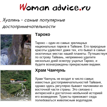
Хуалянь - самые популярные
достопримечательности
Тароко
Тароко – один из самых зрелищных
национальных парков в Тайване. Его природные
красоты удивляют даже тех, кто бывал в самых
экзотичных местах нашей планеты. Путешествуя
по острову Тайвань, непременно уделите
несколько дней осмотру ущелья Тароко, и
будете вознаграждены прекрасными видами.
Храм Чанчунь
Храм Чанчунь не входит в число самых
известных достопримечательностей Тайваня,
однако здесь регулярно бывают паломники из
восточной части страны. Это связано с
интересной и достаточно необычной историей
его возведения. Туристы приезжают сюда
полюбоваться живописным водопадом.