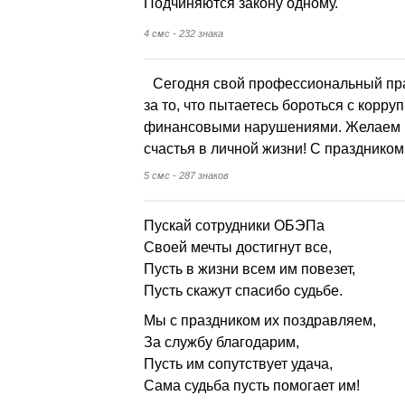
Подчиняются закону одному.
4 смс - 232 знака
Сегодня свой профессиональный пр
за то, что пытаетесь бороться с корру
финансовыми нарушениями. Желаем в
счастья в личной жизни! С праздником
5 смс - 287 знаков
Пускай сотрудники ОБЭПа
Своей мечты достигнут все,
Пусть в жизни всем им повезет,
Пусть скажут спасибо судьбе.
Мы с праздником их поздравляем,
За службу благодарим,
Пусть им сопутствует удача,
Сама судьба пусть помогает им!