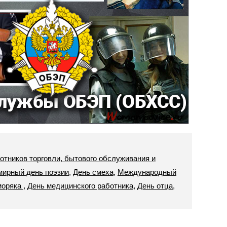
отников торговли, бытового обслуживания и
мирный день поэзии
,
День смеха
,
Международный
моряка
,
День медицинского работника
,
День отца
,