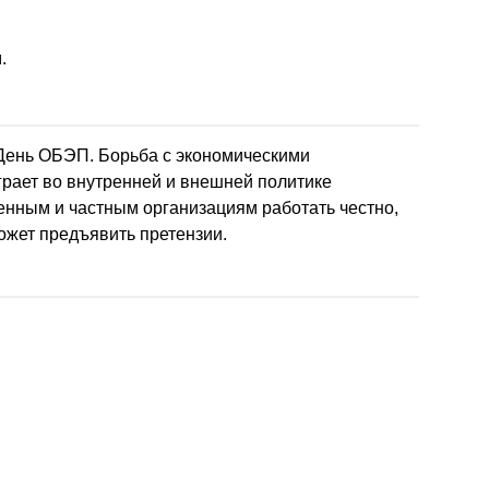
.
 День ОБЭП. Борьба с экономическими
рает во внутренней и внешней политике
енным и частным организациям работать честно,
ожет предъявить претензии.