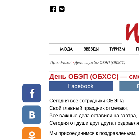
МОДА
ЗВЕЗДЫ
ТУРИЗМ
П
Праздники
>
День службы ОБЭП (ОБХСС)
День ОБЭП (ОБХСС) — см
Сегодня все сотрудники ОБЭПа
Свой главный праздник отмечают,
Все важные дела оставили на завтра,
Сегодня от души друг друга поздравля
Мы присоединимся к поздравленьям,