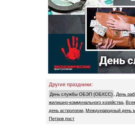
Другие праздники:
День службы ОБЭП (ОБХСС)
,
День раб
жилищно-коммунального хозяйства
,
Все
день астрологии
,
Международный день 
Петров пост