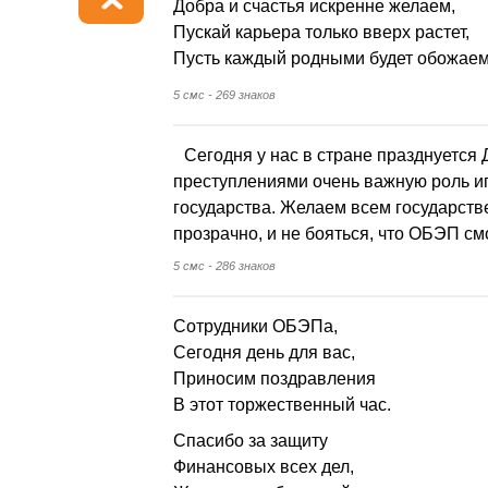
Добра и счастья искренне желаем,
Пускай карьера только вверх растет,
Пусть каждый родными будет обожаем
5 смс - 269 знаков
Сегодня у нас в стране празднуется
преступлениями очень важную роль иг
государства. Желаем всем государств
прозрачно, и не бояться, что ОБЭП см
5 смс - 286 знаков
Сотрудники ОБЭПа,
Сегодня день для вас,
Приносим поздравления
В этот торжественный час.
Спасибо за защиту
Финансовых всех дел,