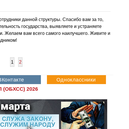
трудники данной структуры. Спасибо вам за то,
ельность государства, выявляете и устраняете
и. Желаем вам всего самого наилучшего. Живите и
здником!
1
2
 (ОБХСС) 2026