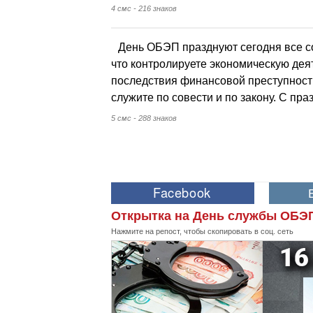
4 смс - 216 знаков
День ОБЭП празднуют сегодня все со
что контролируете экономическую деят
последствия финансовой преступност
служите по совести и по закону. С пра
5 смс - 288 знаков
Открытка на День службы ОБЭП
Нажмите на репост, чтобы скопировать в соц. сеть