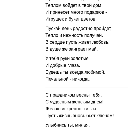
Теплом войдет в твой дом
И принесет много подарков -
Игрушек и букет цветов.
Пускай день радостно пройдет,
Тепло и нежность получай.
В сердце пусть живет любовь,
В душе же заиграет май.
У тебя руки золотые
И добрые глаза.
Будешь ты всегда любимой,
Печальной - никогда.
С праздником весны тебя,
С чудесным женским днем!
Желаю искренности глаз,
Пусть жизнь вновь бьет ключом!
Улыбнись ты, милая,