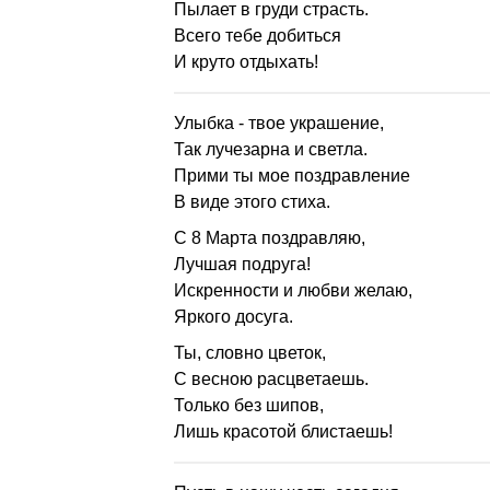
Пылает в груди страсть.
Всего тебе добиться
И круто отдыхать!
Улыбка - твое украшение,
Так лучезарна и светла.
Прими ты мое поздравление
В виде этого стиха.
С 8 Марта поздравляю,
Лучшая подруга!
Искренности и любви желаю,
Яркого досуга.
Ты, словно цветок,
С весною расцветаешь.
Только без шипов,
Лишь красотой блистаешь!