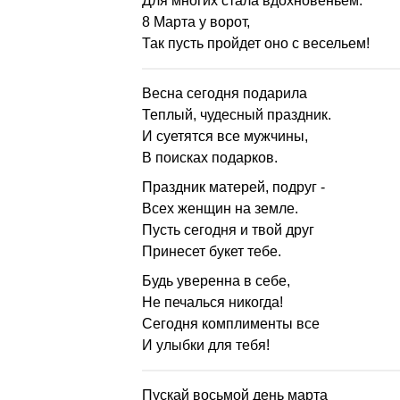
Для многих стала вдохновеньем.
8 Марта у ворот,
Так пусть пройдет оно с весельем!
Весна сегодня подарила
Теплый, чудесный праздник.
И суетятся все мужчины,
В поисках подарков.
Праздник матерей, подруг -
Всех женщин на земле.
Пусть сегодня и твой друг
Принесет букет тебе.
Будь уверенна в себе,
Не печалься никогда!
Сегодня комплименты все
И улыбки для тебя!
Пускай восьмой день марта