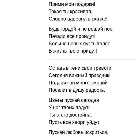
Прими мои подарки!
Такая ты красивая,
Словно царевна в сказке!
Будь гордой и не вешай нос,
Печали все пройдут!
Больше белых пусть полос
В жизнь твою придут!
Оставь в тени свои тревоги,
Сегодня важный праздник!
Подарит он много эмоций
Поселит в душу радость.
Цветы пускай сегодня
У ног твоих падут.
Ты этого достойна,
Пусть все хвори уйдут!
Пускай любовь искриться,