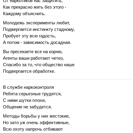
От наркотиков нас защитить,
Как прекрасно жить без этого -
Каждому объяснить.
Молодежь эксперименты любит,
Подвергается инстинкту стадному,
Пробует эту всю гадость,
А потом - зависимость досадная.
Вы пресекаете все на корню,
Агенты ваши работают четко,
Спасибо за то, что общество наше
Подвергается обработке.
В службе наркоконтроля
Ребята серьезные трудятся,
С ними шутки плохи,
Общение не забудется.
Методы борьбы у них жестокие,
Но зато уж очень эффективные,
Всю охоту напрочь отбивают