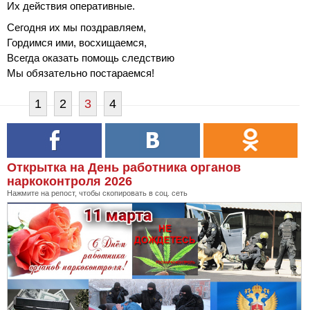
Их действия оперативные.
Сегодня их мы поздравляем,
Гордимся ими, восхищаемся,
Всегда оказать помощь следствию
Мы обязательно постараемся!
1
2
3
4
Открытка на День работника органов
наркоконтроля 2026
Нажмите на репост, чтобы скопировать в соц. сеть