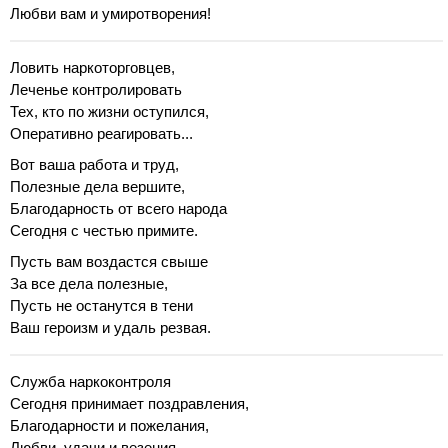
Любви вам и умиротворения!
Ловить наркоторговцев,
Леченье контролировать
Тех, кто по жизни оступился,
Оперативно реагировать...
Вот ваша работа и труд,
Полезные дела вершите,
Благодарность от всего народа
Сегодня с честью примите.
Пусть вам воздастся свыше
За все дела полезные,
Пусть не останутся в тени
Ваш героизм и удаль резвая.
Служба наркоконтроля
Сегодня принимает поздравления,
Благодарности и пожелания,
Любви, удачи и везения.