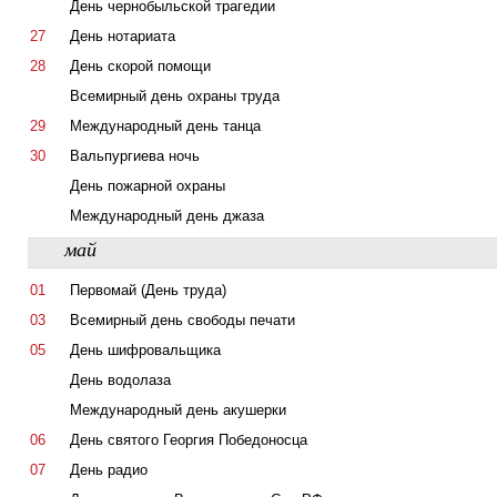
День чернобыльской трагедии
27
День нотариата
28
День скорой помощи
Всемирный день охраны труда
29
Международный день танца
30
Вальпургиева ночь
День пожарной охраны
Международный день джаза
май
01
Первомай (День труда)
03
Всемирный день свободы печати
05
День шифровальщика
День водолаза
Международный день акушерки
06
День святого Георгия Победоносца
07
День радио