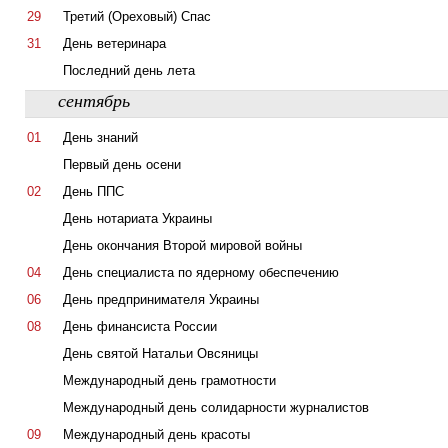
29
Третий (Ореховый) Спас
31
День ветеринара
Последний день лета
сентябрь
01
День знаний
Первый день осени
02
День ППС
День нотариата Украины
День окончания Второй мировой войны
04
День специалиста по ядерному обеспечению
06
День предпринимателя Украины
08
День финансиста России
День святой Натальи Овсяницы
Международный день грамотности
Международный день солидарности журналистов
09
Международный день красоты