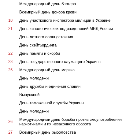
Международный день блогера
Всемирный день донора крови
18
День участкового инспектора милиции в Украине
21
День кинологических подразделений МВД России
День летнего солнцестояния
День скейтбординга
22
День памяти и скорби
23
День государственного служащего Украины
25
Международный день моряка
День молодежи
День дружбы и единения славян
Выпускной
День таможенной службы Украины
День молодежи
Международный день борьбы против злоупотребления
26
наркотиками и их незаконного оборота
27
Всемирный день рыболовства