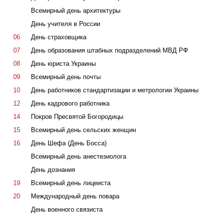
Всемирный день архитектуры
День учителя в России
06
День страховщика
07
День образования штабных подразделений МВД РФ
08
День юриста Украины
09
Всемирный день почты
10
День работников стандартизации и метрологии Украины
12
День кадрового работника
14
Покров Пресвятой Богородицы
15
Всемирный день сельских женщин
16
День Шефа (День Босса)
Всемирный день анестезиолога
День дознания
19
Всемирный день лицеиста
20
Международный день повара
День военного связиста