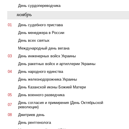
День сурдопереводчика
ноябрь
01
День судебного пристава
День менеджера в России
День всех святых
Международный день вегана
03
День инженерных войск Украины
День ракетных войск и артиллерии Украины
04
День народного единства
День железнодорожника Украины
День Казанской иконы Божией Матери
05
День военного разведчика
День согласия и примирения (День Октябрьской
07
революции)
08
Дмитриев день
День рентгенолога