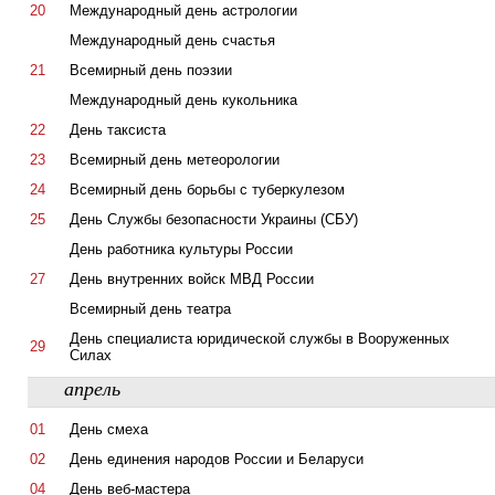
20
Международный день астрологии
Международный день счастья
21
Всемирный день поэзии
Международный день кукольника
22
День таксиста
23
Всемирный день метеорологии
24
Всемирный день борьбы с туберкулезом
25
День Службы безопасности Украины (СБУ)
День работника культуры России
27
День внутренних войск МВД России
Всемирный день театра
День специалиста юридической службы в Вооруженных
29
Силах
апрель
01
День смеха
02
День единения народов России и Беларуси
04
День веб-мастера