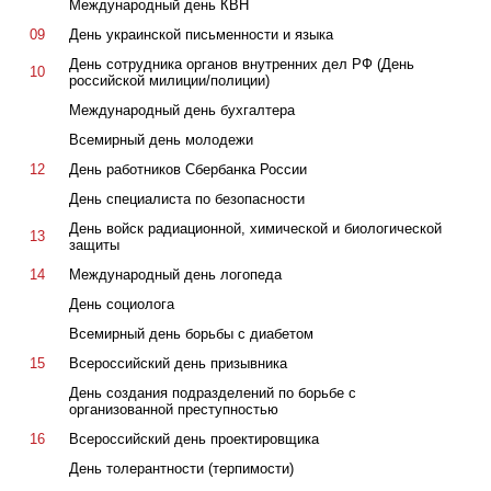
Международный день КВН
09
День украинской письменности и языка
День сотрудника органов внутренних дел РФ (День
10
российской милиции/полиции)
Международный день бухгалтера
Всемирный день молодежи
12
День работников Сбербанка России
День специалиста по безопасности
День войск радиационной, химической и биологической
13
защиты
14
Международный день логопеда
День социолога
Всемирный день борьбы с диабетом
15
Всероссийский день призывника
День создания подразделений по борьбе с
организованной преступностью
16
Всероссийский день проектировщика
День толерантности (терпимости)