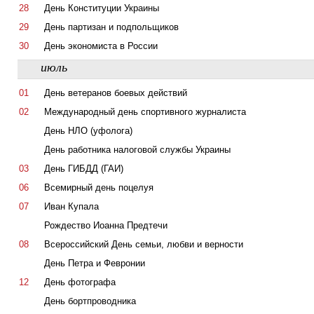
28
День Конституции Украины
29
День партизан и подпольщиков
30
День экономиста в России
июль
01
День ветеранов боевых действий
02
Международный день спортивного журналиста
День НЛО (уфолога)
День работника налоговой службы Украины
03
День ГИБДД (ГАИ)
06
Всемирный день поцелуя
07
Иван Купала
Рождество Иоанна Предтечи
08
Всероссийский День семьи, любви и верности
День Петра и Февронии
12
День фотографа
День бортпроводника