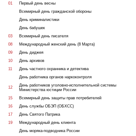
01
Первый день весны
Всемирный день гражданской обороны
День криминалистики
День бабушек
03
Всемирный день писателя
08
Международный женский день (8 Марта)
09
День диджея
10
День архивов
11
День частного охранника и детектива
День работника органов наркоконтроля
День работников уголовно-исполнительной системы
12
Министерства юстиции России
15
Всемирный день защиты прав потребителей
16
День службы ОБЭП (ОБХСС)
17
День Святого Патрика
19
Международный день клиента
День моряка-подводника России