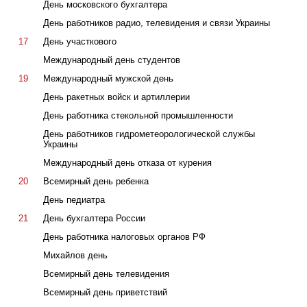
День московского бухгалтера
День работников радио, телевидения и связи Украины
17
День участкового
Международный день студентов
19
Международный мужской день
День ракетных войск и артиллерии
День работника стекольной промышленности
День работников гидрометеорологической службы
Украины
Международный день отказа от курения
20
Всемирный день ребенка
День педиатра
21
День бухгалтера России
День работника налоговых органов РФ
Михайлов день
Всемирный день телевидения
Всемирный день приветствий