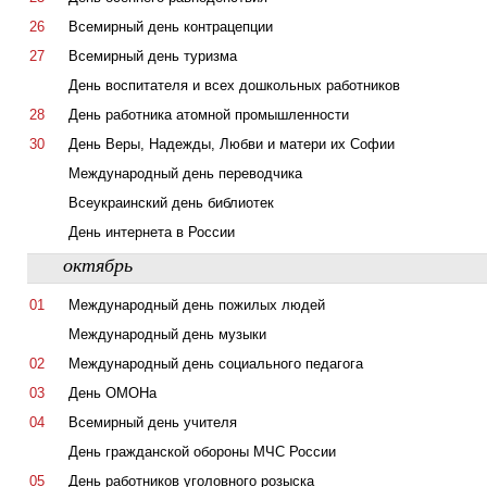
26
Всемирный день контрацепции
27
Всемирный день туризма
День воспитателя и всех дошкольных работников
28
День работника атомной промышленности
30
День Веры, Надежды, Любви и матери их Софии
Международный день переводчика
Всеукраинский день библиотек
День интернета в России
октябрь
01
Международный день пожилых людей
Международный день музыки
02
Международный день социального педагога
03
День ОМОНа
04
Всемирный день учителя
День гражданской обороны МЧС России
05
День работников уголовного розыска