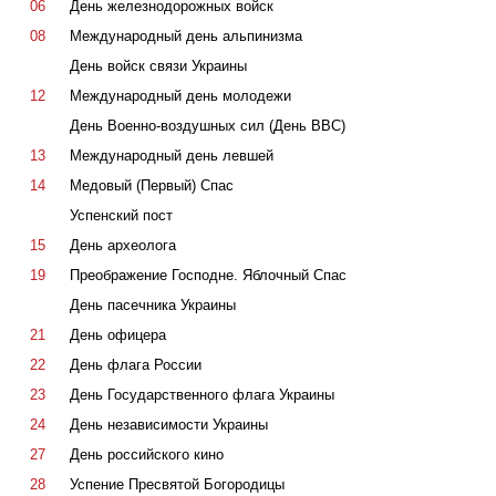
06
День железнодорожных войск
08
Международный день альпинизма
День войск связи Украины
12
Международный день молодежи
День Военно-воздушных сил (День ВВС)
13
Международный день левшей
14
Медовый (Первый) Спас
Успенский пост
15
День археолога
19
Преображение Господне. Яблочный Спас
День пасечника Украины
21
День офицера
22
День флага России
23
День Государственного флага Украины
24
День независимости Украины
27
День российского кино
28
Успение Пресвятой Богородицы