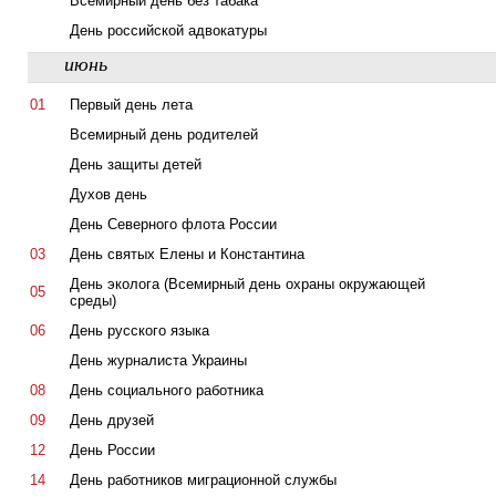
Всемирный день без табака
День российской адвокатуры
июнь
01
Первый день лета
Всемирный день родителей
День защиты детей
Духов день
День Северного флота России
03
День святых Елены и Константина
День эколога (Всемирный день охраны окружающей
05
среды)
06
День русского языка
День журналиста Украины
08
День социального работника
09
День друзей
12
День России
14
День работников миграционной службы