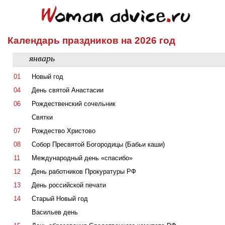
Календарь праздников на 2026 год
январь
01
Новый год
04
День святой Анастасии
06
Рождественский сочельник
Святки
07
Рождество Христово
08
Собор Пресвятой Богородицы (Бабьи каши)
11
Международный день «спасибо»
12
День работников Прокуратуры РФ
13
День российской печати
14
Старый Новый год
Васильев день