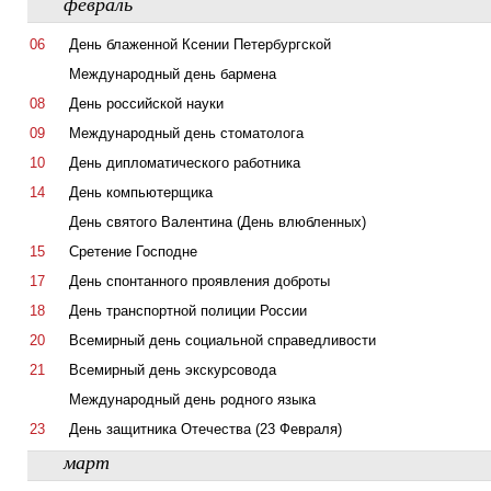
февраль
06
День блаженной Ксении Петербургской
Международный день бармена
08
День российской науки
09
Международный день стоматолога
10
День дипломатического работника
14
День компьютерщика
День святого Валентина (День влюбленных)
15
Сретение Господне
17
День спонтанного проявления доброты
18
День транспортной полиции России
20
Всемирный день социальной справедливости
21
Всемирный день экскурсовода
Международный день родного языка
23
День защитника Отечества (23 Февраля)
март