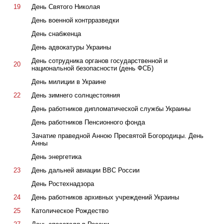
19
День Святого Николая
День военной контрразведки
День снабженца
День адвокатуры Украины
День сотрудника органов государственной и
20
национальной безопасности (день ФСБ)
День милиции в Украине
22
День зимнего солнцестояния
День работников дипломатической службы Украины
День работников Пенсионного фонда
Зачатие праведной Анною Пресвятой Богородицы. День
Анны
День энергетика
23
День дальней авиации ВВС России
День Ростехнадзора
24
День работников архивных учреждений Украины
25
Католическое Рождество