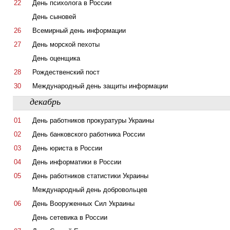
22
День психолога в России
День сыновей
26
Всемирный день информации
27
День морской пехоты
День оценщика
28
Рождественский пост
30
Международный день защиты информации
декабрь
01
День работников прокуратуры Украины
02
День банковского работника России
03
День юриста в России
04
День информатики в России
05
День работников статистики Украины
Международный день добровольцев
06
День Вооруженных Сил Украины
День сетевика в России