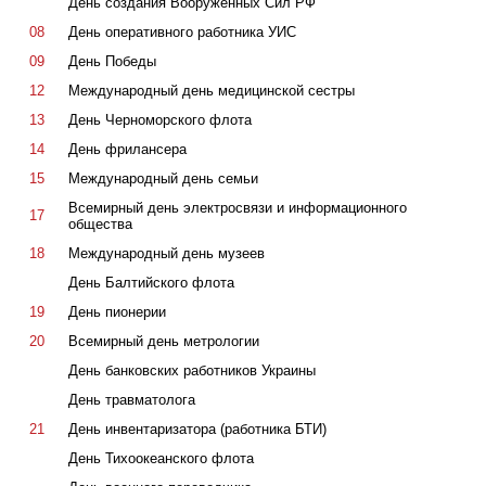
День создания Вооруженных Сил РФ
08
День оперативного работника УИС
09
День Победы
12
Международный день медицинской сестры
13
День Черноморского флота
14
День фрилансера
15
Международный день семьи
Всемирный день электросвязи и информационного
17
общества
18
Международный день музеев
День Балтийского флота
19
День пионерии
20
Всемирный день метрологии
День банковских работников Украины
День травматолога
21
День инвентаризатора (работника БТИ)
День Тихоокеанского флота