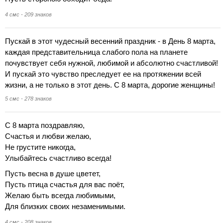
4 смс - 209 знаков
Пускай в этот чудесный весенний праздник - в День 8 марта,
каждая представительница слабого пола на планете
почувствует себя нужной, любимой и абсолютно счастливой!
И пускай это чувство преследует ее на протяжении всей
жизни, а не только в этот день. С 8 марта, дорогие женщины!
5 смс - 278 знаков
С 8 марта поздравляю,
Счастья и любви желаю,
Не грустите никогда,
Улыбайтесь счастливо всегда!
Пусть весна в душе цветет,
Пусть птица счастья для вас поёт,
Желаю быть всегда любимыми,
Для близких своих незаменимыми.
4 смс - 208 знаков