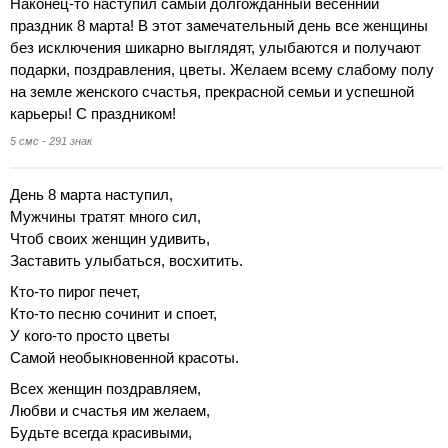
Наконец-то наступил самый долгожданный весенний
праздник 8 марта! В этот замечательный день все женщины
без исключения шикарно выглядят, улыбаются и получают
подарки, поздравления, цветы. Желаем всему слабому полу
на земле женского счастья, прекрасной семьи и успешной
карьеры! С праздником!
5 смс - 291 знак
День 8 марта наступил,
Мужчины тратят много сил,
Чтоб своих женщин удивить,
Заставить улыбаться, восхитить.
Кто-то пирог печет,
Кто-то песню сочинит и споет,
У кого-то просто цветы
Самой необыкновенной красоты.
Всех женщин поздравляем,
Любви и счастья им желаем,
Будьте всегда красивыми,