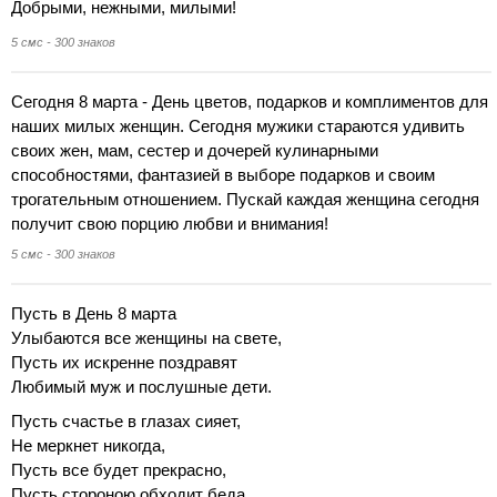
Добрыми, нежными, милыми!
5 смс - 300 знаков
Сегодня 8 марта - День цветов, подарков и комплиментов для
наших милых женщин. Сегодня мужики стараются удивить
своих жен, мам, сестер и дочерей кулинарными
способностями, фантазией в выборе подарков и своим
трогательным отношением. Пускай каждая женщина сегодня
получит свою порцию любви и внимания!
5 смс - 300 знаков
Пусть в День 8 марта
Улыбаются все женщины на свете,
Пусть их искренне поздравят
Любимый муж и послушные дети.
Пусть счастье в глазах сияет,
Не меркнет никогда,
Пусть все будет прекрасно,
Пусть стороною обходит беда.