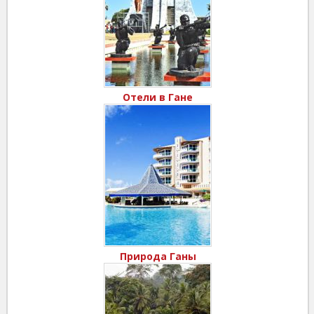
Отели в Гане
Природа Ганы