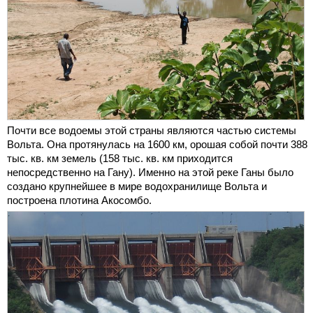
Почти все водоемы этой страны являются частью системы
Вольта. Она протянулась на 1600 км, орошая собой почти 388
тыс. кв. км земель (158 тыс. кв. км приходится
непосредственно на Гану). Именно на этой реке Ганы было
создано крупнейшее в мире водохранилище Вольта и
построена плотина Акосомбо.