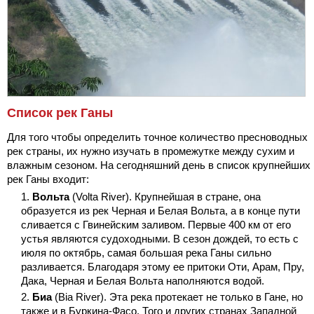
Список рек Ганы
Для того чтобы определить точное количество пресноводных
рек страны, их нужно изучать в промежутке между сухим и
влажным сезоном. На сегодняшний день в список крупнейших
рек Ганы входит:
Вольта
(Volta River). Крупнейшая в стране, она
образуется из рек Черная и Белая Вольта, а в конце пути
сливается с Гвинейским заливом. Первые 400 км от его
устья являются судоходными. В сезон дождей, то есть с
июля по октябрь, самая большая река Ганы сильно
разливается. Благодаря этому ее притоки Оти, Арам, Пру,
Дака, Черная и Белая Вольта наполняются водой.
Биа
(Bia River). Эта река протекает не только в Гане, но
также и в Буркина-Фасо, Того и других странах Западной