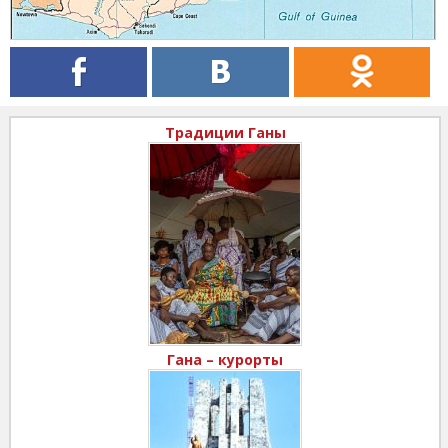
Традиции Ганы
Гана – курорты