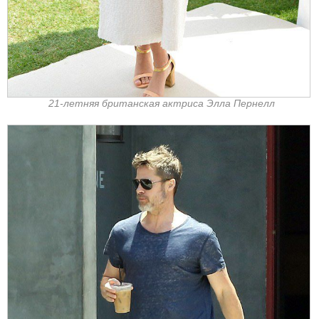
21-летняя британская актриса Элла Пернелл