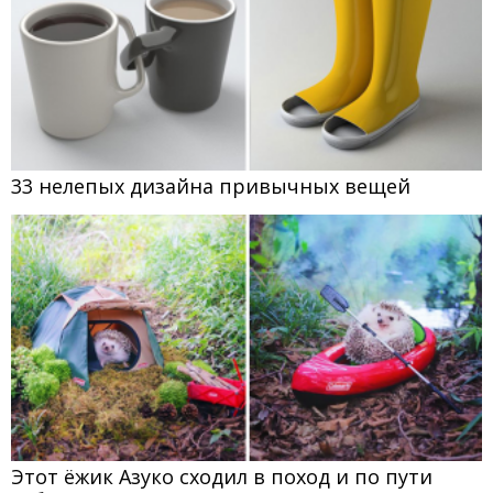
33 нелепых дизайна привычных вещей
Этот ёжик Азуко сходил в поход и по пути