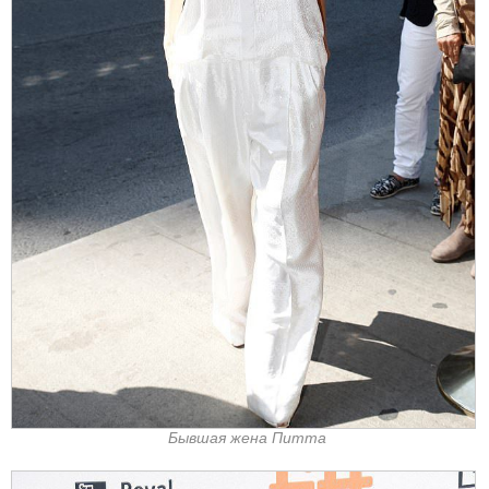
Бывшая жена Питта