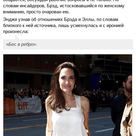
словам инсайдеров, Брэд, истосковавшийся по женскому
вниманию, просто очарован ею.
Энджи узнав об отношениях Брэда и Эллы, по словам
близкого к ней источника, лишь усмехнулась и с иронией
произнесла:
«Бес в ребро».