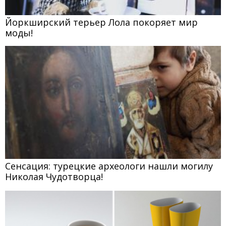
Йоркширский терьер Лола покоряет мир
моды!
Сенсация: турецкие археологи нашли могилу
Николая Чудотворца!