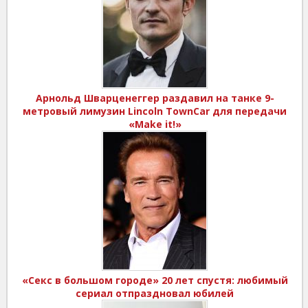
Арнольд Шварценеггер раздавил на танке 9-
метровый лимузин Lincoln TownCar для передачи
«Make it!»
«Секс в большом городе» 20 лет спустя: любимый
сериал отпраздновал юбилей