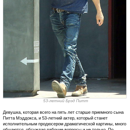
53-летний Брэд Питт
Девушка, которая всего на пять лет старше приемного сына
Питта Мэддокса, и 53-летний актер, который станет
исполнительным продюсером драматической картины, много
общаются, обсуждая рабочие вопросы и не только. По