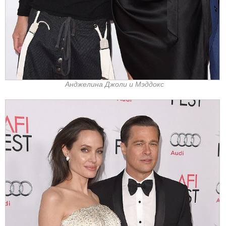
Анджелина Джоли и Мэддокс