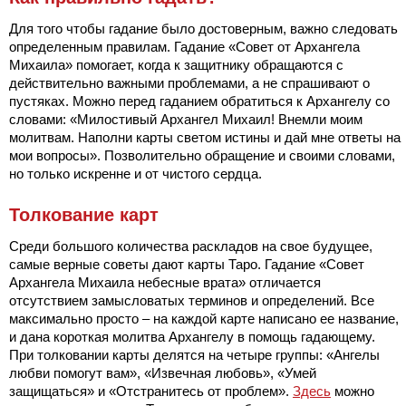
Для того чтобы гадание было достоверным, важно следовать
определенным правилам. Гадание «Совет от Архангела
Михаила» помогает, когда к защитнику обращаются с
действительно важными проблемами, а не спрашивают о
пустяках. Можно перед гаданием обратиться к Архангелу со
словами: «Милостивый Архангел Михаил! Внемли моим
молитвам. Наполни карты светом истины и дай мне ответы на
мои вопросы». Позволительно обращение и своими словами,
но только искренне и от чистого сердца.
Толкование карт
Среди большого количества раскладов на свое будущее,
самые верные советы дают карты Таро. Гадание «Совет
Архангела Михаила небесные врата» отличается
отсутствием замысловатых терминов и определений. Все
максимально просто – на каждой карте написано ее название,
и дана короткая молитва Архангелу в помощь гадающему.
При толковании карты делятся на четыре группы: «Ангелы
любви помогут вам», «Извечная любовь», «Умей
защищаться» и «Отстранитесь от проблем».
Здесь
можно