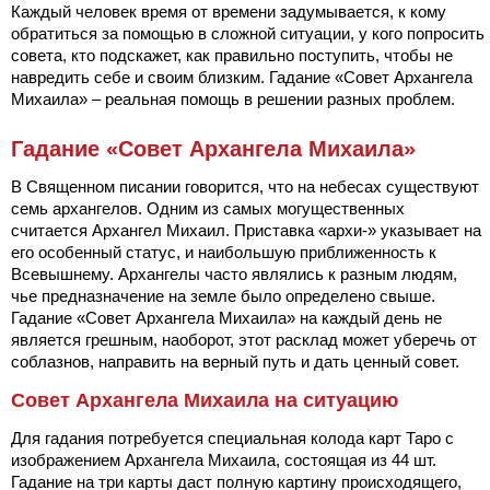
Каждый человек время от времени задумывается, к кому
обратиться за помощью в сложной ситуации, у кого попросить
совета, кто подскажет, как правильно поступить, чтобы не
навредить себе и своим близким. Гадание «Совет Архангела
Михаила» – реальная помощь в решении разных проблем.
Гадание «Совет Архангела Михаила»
В Священном писании говорится, что на небесах существуют
семь архангелов. Одним из самых могущественных
считается Архангел Михаил. Приставка «архи-» указывает на
его особенный статус, и наибольшую приближенность к
Всевышнему. Архангелы часто являлись к разным людям,
чье предназначение на земле было определено свыше.
Гадание «Совет Архангела Михаила» на каждый день не
является грешным, наоборот, этот расклад может уберечь от
соблазнов, направить на верный путь и дать ценный совет.
Совет Архангела Михаила на ситуацию
Для гадания потребуется специальная колода карт Таро с
изображением Архангела Михаила, состоящая из 44 шт.
Гадание на три карты даст полную картину происходящего,