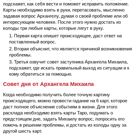
подскажет, как себя вести и поможет исправить положение.
Карты необходимо взять в руки, перетасовать, мысленно
задавая вопрос Архангелу, думая о своей проблеме или об
интересующем человеке. После этого нужно достать из
колоды три любые карты, которые лягут в руку.
Первая карта опишет происходящее, даст ответ на
поставленный вопрос.
Вторая объяснит, что является причиной возникновения
проблемы.
Третья озвучит совет заступника Архангела Михаила,
подскажет, где искать правильный выход из ситуации и к
кому обратиться за помощью.
Совет дня от Архангела Михаила
Когда необходимо получить более точную картину
происходящего, можно провести гадание на 6 карт, которое
даст полное объяснение событиям в жизни. Для этого
расклада необходимо взять карты Таро, подумать о
предстоящем дне, задать Михаилу вопрос, попросить его
помочь в решении проблемы, и достать из колоды одну за
другой шесть карт.