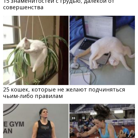
15 знаменитостей с грудью, далекой от
совершенства
25 кошек, которые не желают подчиняться
чьим-либо правилам