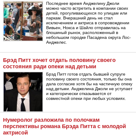
Последнее время Анджелину Джоли
можно часто встретить в компании своих
детей, прогуливающихся по улицам или
паркам. Вчерашний день не стал
исключением и актриса в сопровождении
Вивьен, Нокса и Шайло отправилась на
блошиный рынок, расположенный в
небольшом городке Пасадена округа Лос-
Анджелес.
Брэд Питт хочет отдать половину своего
состояния ради опеки над детьми
Брэд Питт готов отдать бывшей супруге
половину своего состояния, только бы она
дала согласие хотя бы на частичную опеку
над детьми. Анджелина Джоли не уступает
и категорически отказывается от
совместной опеки при любых условиях.
Нумеролог разложила по полочкам
перспективы романа Брэда Питта с молодой
актрисой