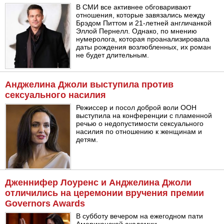
В СМИ все активнее обговаривают
отношения, которые завязались между
Брэдом Питтом и 21-летней англичанкой
Эллой Пернелл. Однако, по мнению
нумеролога, которая проанализировала
даты рождения возлюбленных, их роман
не будет длительным.
Анджелина Джоли выступила против
сексуального насилия
Режиссер и посол доброй воли ООН
выступила на конференции с пламенной
речью о недопустимости сексуального
насилия по отношению к женщинам и
детям.
Дженнифер Лоуренс и Анджелина Джоли
отличились на церемонии вручения премии
Governors Awards
В субботу вечером на ежегодном пати