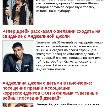
сохранение здоровья 11-летней Шайло,
которая получила серьезную травму,
катаясь на сноуборде.
Рэпер Дрейк рассказал о желании сходить на
свидание с Анджелиной Джоли
Знаменитый 31-летний рэпер Дрейк никак
не может разобраться со своей личной
жизнью. Сегодня на своей странице в
Instagram певец опубликовал довольно
интересный снимок, написав на нем имя
той, с которой он бы хотел сходить на
свидание. Ей оказалась актриса
Анджелина Джоли.
Анджелина Джоли с детьми в Нью-Йорке:
посещение премии Ассоциации
корреспондентов ООН и фильма «Звездные
войны: последний джедай»
Теперь Анджелину Джоли почти на всех