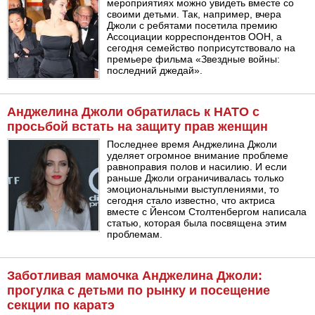
мероприятиях можно увидеть вместе со
своими детьми. Так, например, вчера
Джоли с ребятами посетила премию
Ассоциации корреспондентов ООН, а
сегодня семейство поприсутствовало на
премьере фильма «Звездные войны:
последний джедай».
Анджелина Джоли обратилась к НАТО с
просьбой встать на защиту прав женщин
Последнее время Анджелина Джоли
уделяет огромное внимание проблеме
равноправия полов и насилию. И если
раньше Джоли ограничивалась только
эмоциональными выступлениями, то
сегодня стало известно, что актриса
вместе с Йенсом Столтенбергом написала
статью, которая была посвящена этим
проблемам.
Заботливая мамочка Анджелина Джоли:
прогулка с детьми по рынку и посещение
секции по каратэ