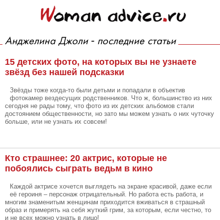
Анджелина Джоли - последние статьи
15 детских фото, на которых вы не узнаете
звёзд без нашей подсказки
Звёзды тоже когда-то были детьми и попадали в объектив
фотокамер вездесущих родственников. Что ж, большинство из них
сегодня не рады тому, что фото из их детских альбомов стали
достоянием общественности, но зато мы можем узнать о них чуточку
больше, или не узнать их совсем!
Кто страшнее: 20 актрис, которые не
побоялись сыграть ведьм в кино
Каждой актрисе хочется выглядеть на экране красивой, даже если
её героиня – персонаж отрицательный. Но работа есть работа, и
многим знаменитым женщинам приходится вживаться в страшный
образ и примерять на себя жуткий грим, за которым, если честно, то
и не всех можно узнать в лицо!