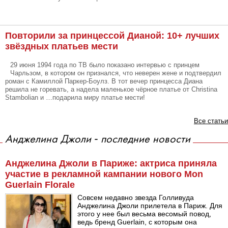
Повторили за принцессой Дианой: 10+ лучших
звёздных платьев мести
29 июня 1994 года по ТВ было показано интервью с принцем
Чарльзом, в котором он признался, что неверен жене и подтвердил
роман с Камиллой Паркер-Боулз. В тот вечер принцесса Диана
решила не горевать, а надела маленькое чёрное платье от Christina
Stambolian и …подарила миру платье мести!
Все статьи
Анджелина Джоли - последние новости
Анджелина Джоли в Париже: актриса приняла
участие в рекламной кампании нового Mon
Guerlain Florale
Совсем недавно звезда Голливуда
Анджелина Джоли прилетела в Париж. Для
этого у нее был весьма весомый повод,
ведь бренд Guerlain, с которым она