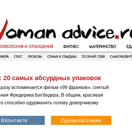
СИХОЛОГИЯ И ОТНОШЕНИЯ
ФИТНЕС
МАТЕРИНСТВО
ЕД
РЬЕРА
СЕКС
ЛЮБОВЬ
СЕМЬЯ И СВАДЬБА
ПОЗНАЙ СЕБЯ
САМОРАЗВИТ
: 20 самых абсурдных упаковок
 сразу вспоминается фильм «99 франков», снятый
ния Фредерика Бегбедера. В общем, красивая
что способно одурманить голову доверчивому