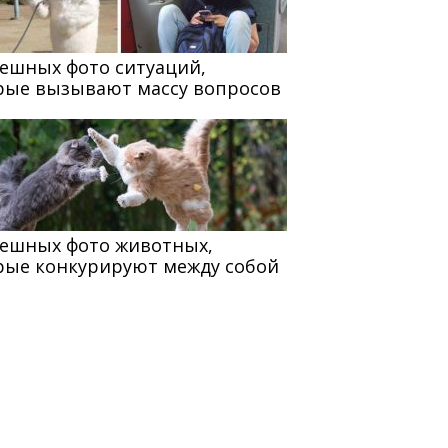
мешных фото ситуаций,
рые вызывают массу вопросов
мешных фото животных,
рые конкурируют между собой