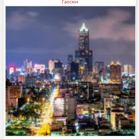
Гаосюн