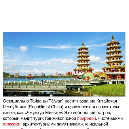
Официально Тайвань (Táiwān) носит название Китайская
Республика (Republic of China) и произносится на местном
языке, как «Чжунхуа Миньго». Это небольшой остров,
который манит туристов живописной
природой
, чистейшими
пляжами
, архитектурными памятниками, уникальной