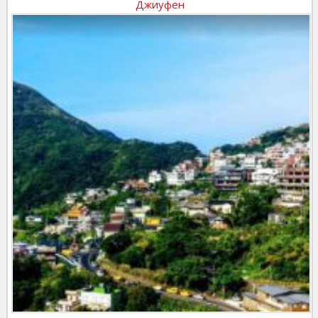
Джиуфен