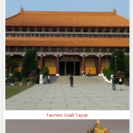
Тантекс Скай Тауэр