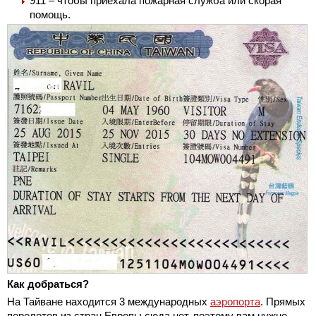
911 – чтобы приехала пожарная служба или скорая
помощь.
Как добраться?
На Тайване находится 3 международных
аэропорта
. Прямых
перелетов из стран Европы сюда нет, поэтому вам нужно