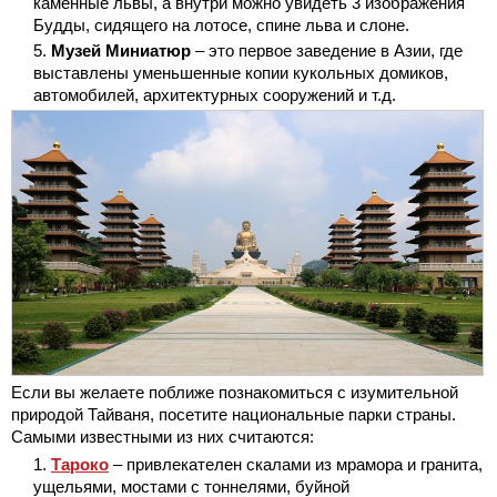
каменные львы, а внутри можно увидеть 3 изображения
Будды, сидящего на лотосе, спине льва и слоне.
Музей Миниатюр
– это первое заведение в Азии, где
выставлены уменьшенные копии кукольных домиков,
автомобилей, архитектурных сооружений и т.д.
Если вы желаете поближе познакомиться с изумительной
природой Тайваня, посетите национальные парки страны.
Самыми известными из них считаются:
Тароко
– привлекателен скалами из мрамора и гранита,
ущельями, мостами с тоннелями, буйной