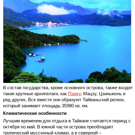
В состав государства, кроме основного острова, также входят
такие крупные архипелаги, как
Пэнху
, Мацзу, Цзиньмэнь и
ряд других. Все вместе они образуют Тайваньский регион,
который занимает площадь 35980 кв. км.
Климатические особенности
Лучшим временем для отдыха в Тайване считается период с
октября по май. В южной части острова преобладает
тропический муссонный климат, а в северной –