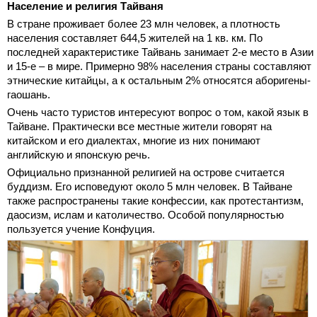
Население и религия Тайваня
В стране проживает более 23 млн человек, а плотность
населения составляет 644,5 жителей на 1 кв. км. По
последней характеристике Тайвань занимает 2-е место в Азии
и 15-е – в мире. Примерно 98% населения страны составляют
этнические китайцы, а к остальным 2% относятся аборигены-
гаошань.
Очень часто туристов интересуют вопрос о том, какой язык в
Тайване. Практически все местные жители говорят на
китайском и его диалектах, многие из них понимают
английскую и японскую речь.
Официально признанной религией на острове считается
буддизм. Его исповедуют около 5 млн человек. В Тайване
также распространены такие конфессии, как протестантизм,
даосизм, ислам и католичество. Особой популярностью
пользуется учение Конфуция.