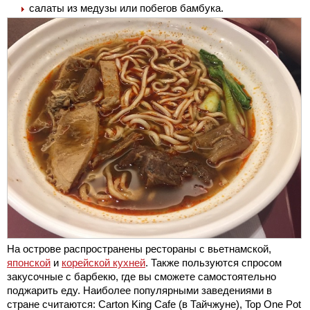
салаты из медузы или побегов бамбука.
На острове распространены рестораны с вьетнамской,
японской
и
корейской кухней
. Также пользуются спросом
закусочные с барбекю, где вы сможете самостоятельно
поджарить еду. Наиболее популярными заведениями в
стране считаются: Carton King Cafe (в Тайчжуне), Top One Pot