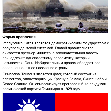
Форма правления
Республика Китая является демократическим государством с
полупрезидентской системой. Главой правительства
считается премьер-министр, а законодательная власть
принадлежит однопалатному парламенту, который
называется Юань. Избирательным правом обладает всё
совершеннолетнее население страны.
Символом Тайваня является флаг, который состоит из
элементов, олицетворяющих Красную Землю, Синее Небо и
Белое Солнце. Он символизирует прогресс и был придуман
политической партией Гоминьдан в 1928 году.