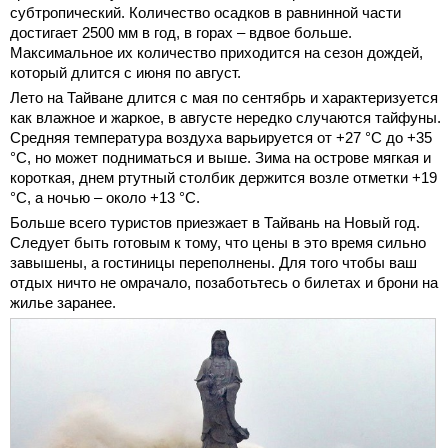
субтропический. Количество осадков в равнинной части
достигает 2500 мм в год, в горах – вдвое больше.
Максимальное их количество приходится на сезон дождей,
который длится с июня по август.
Лето на Тайване длится с мая по сентябрь и характеризуется
как влажное и жаркое, в августе нередко случаются тайфуны.
Средняя температура воздуха варьируется от +27 °С до +35
°С, но может подниматься и выше. Зима на острове мягкая и
короткая, днем ртутный столбик держится возле отметки +19
°С, а ночью – около +13 °С.
Больше всего туристов приезжает в Тайвань на Новый год.
Следует быть готовым к тому, что цены в это время сильно
завышены, а гостиницы переполнены. Для того чтобы ваш
отдых ничто не омрачало, позаботьтесь о билетах и брони на
жилье заранее.