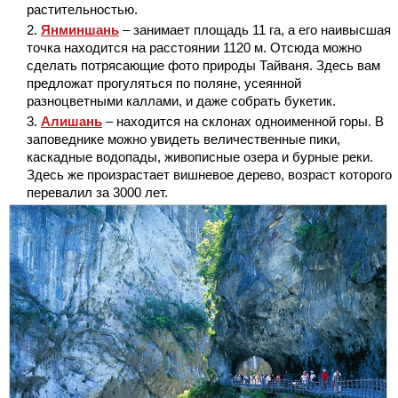
растительностью.
Янминшань
– занимает площадь 11 га, а его наивысшая
точка находится на расстоянии 1120 м. Отсюда можно
сделать потрясающие фото природы Тайваня. Здесь вам
предложат прогуляться по поляне, усеянной
разноцветными каллами, и даже собрать букетик.
Алишань
– находится на склонах одноименной горы. В
заповеднике можно увидеть величественные пики,
каскадные водопады, живописные озера и бурные реки.
Здесь же произрастает вишневое дерево, возраст которого
перевалил за 3000 лет.