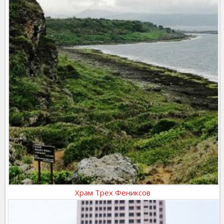
Храм Трех Фениксов