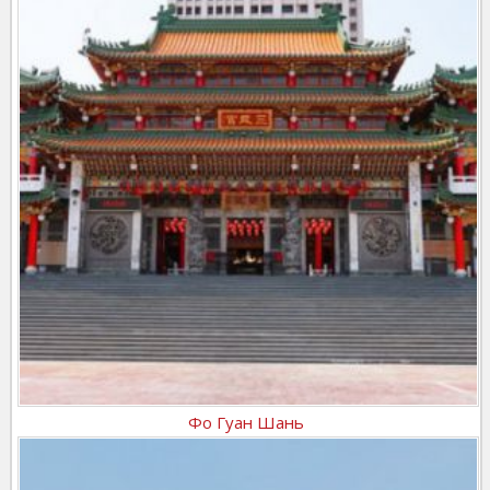
Фо Гуан Шань