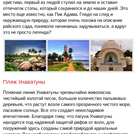
христиан, первый из людей ступил на землю и оставил
отпечаток стопы, который сохранился и до наших дней. Это
место еще известно, как Пик Адама. Глядя на след и
окружающую природу, которая очень похожа на описание
райского сада, поневоле начинаешь задумываться, а вдруг
это не просто легенда?
Пляж Унаватуны
Пляжная линия Унаватуны чрезвычайно живописна:
чистейший золотой песок, большое количество пальмовых
деревьев, что растут возле самого прозрачного чистого моря,
ласковое солнце. Все это создает неизгладимое
впечатление. Благодаря тому, что лагуна Унаватуны
находится под надежной защитой рифов от волн, для
погружений здесь созданы самой природой идеальные