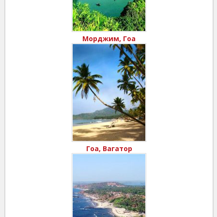
Морджим, Гоа
Гоа, Вагатор