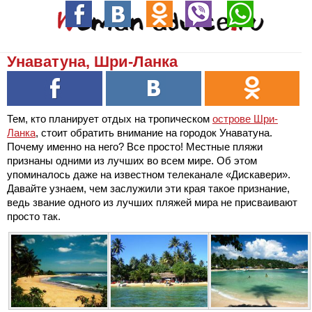
Унаватуна, Шри-Ланка
Тем, кто планирует отдых на тропическом
острове Шри-
Ланка
, стоит обратить внимание на городок Унаватуна.
Почему именно на него? Все просто! Местные пляжи
признаны одними из лучших во всем мире. Об этом
упоминалось даже на известном телеканале «Дискавери».
Давайте узнаем, чем заслужили эти края такое признание,
ведь звание одного из лучших пляжей мира не присваивают
просто так.