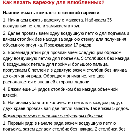
Как вязать варежку для влюбленных?
Начнем вязать комплект с женской варежки.
1. Начинаем вязать варежку с манжета. Набираем 35
воздушных петель и замыкаем в круг.
2. Далее провязываем одну воздушную петлю для подъема и
вяжем столбик без накида за заднюю стенку для получения
объемного рисунка. Провязываем 17 рядов.
3. Восемнадцатый ряд провязываем следующим образом:
одну воздушную петлю для подъема, 9 столбиков без накида,
8 воздушных петель для проймы большого пальца,
пропускаем 8 петлей и в девятую вяжем столбик без накида
до окончания ряда. Обращаем внимание, что шов
располагается с внешней стороны ладони.
4. Вяжем еще 14 рядов столбиком без накида объемной
вязкой.
5. Начинаем убавлять количество петель в каждом ряду, с
двух краев провязывая две петли вместе. Так вяжем 5 рядов.
Формируем мысок варежки следующим образом:
1. Первый ряд: в начале ряда вяжем воздушную петлю
подъема, затем делаем столбик без накида, 2 столбика без