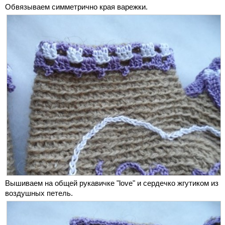
Обвязываем симметрично края варежки.
Вышиваем на общей рукавичке "love" и сердечко жгутиком из
воздушных петель.