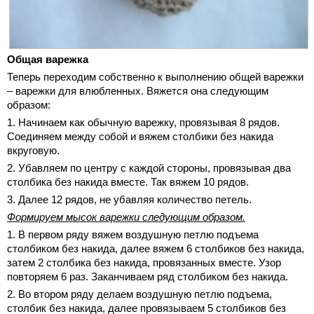
Общая варежка
Теперь переходим собственно к выполнению общей варежки
– варежки для влюбленных. Вяжется она следующим
образом:
1. Начинаем как обычную варежку, провязывая 8 рядов.
Соединяем между собой и вяжем столбики без накида
вкруговую.
2. Убавляем по центру с каждой стороны, провязывая два
столбика без накида вместе. Так вяжем 10 рядов.
3. Далее 12 рядов, не убавляя количество петель.
Формируем мысок варежки следующим образом.
1. В первом ряду вяжем воздушную петлю подъема
столбиком без накида, далее вяжем 6 столбиков без накида,
затем 2 столбика без накида, провязанных вместе. Узор
повторяем 6 раз. Заканчиваем ряд столбиком без накида.
2. Во втором ряду делаем воздушную петлю подъема,
столбик без накида, далее провязываем 5 столбиков без