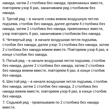
накида, затем 2 столбика без накида, провязанных вместе,
повторяем узор 6 раз, заканчиваем ряд столбиком без
накида.
3. Третий ряд – в начале снова вяжем воздушную петлю
подъема, столбик без накида, далее делаем 4 столбика без
накида, затем 2 столбика без накида, провязанных вместе,
узор повторить 6 раз, заканчиваем столбиком без накида.
4. Четвертый ряд - в начале воздушная петля подъема,
столбик без накида, далее узор: 3 столбика без накида, затем
2 столбика без накида вяжем вместе. Повторяем узор 6 раз, в
конце столбик без накида.
5. Пятый ряд – в начале воздушная петля подъема, столбик
без накида, далее 2 столбика без накида, затем 2 столбика
без накида вяжем вместе, повторяем 6 раз, в конце столбик
без накида.
6. Шестой ряд – в начале воздушная петля подъема, столбик
без накида, затем 1 столбик без накида, 2 столбика без
накида вяжем вместе, повторяем узор 6 раз, в конце столбик
без накида.
7. Седьмой ряд - провязываем по 2 столбика без накида
вместе.