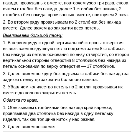
накида, провязанных вместе, повторяем узор три раза, снова
вяжем столбик без накида, далее 1 столбик без накида, 2
столбика без накида, провязанных вместе, повторяем 3 раза.
2. Во втором ряду провязываем по 2 столбика без накида
вместе. Далее вяжем до закрытия всех петель.
Вывязываем большой палец:
1. В первом ряду с одной вертикальной стороны отверстия
вывязываем воздушную петлю подъема затем 8 столбиков
без накида из петель основания по низу отверстия, со второй
вертикальной стороны отверстия 8 столбиков без накида из
петель основания по верху отверстия — 17 столбиков.
2. Далее вяжем по кругу без подъема столбики без накида за
заднюю стенку до закрытия большого пальца.
3. Убавляем количество петель по 2 петли, провязывая их
вместе до полного закрытия петель.
Обвязка по краю:
1. Обвязываем столбиками без накида край варежки,
провязывая два столбика без накида в одну петельку
изделия, так как толщина ниток у нас разная.
2. Далее вяжем по схеме: