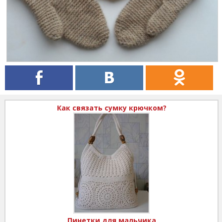
Как связать сумку крючком?
Пинетки для мальчика