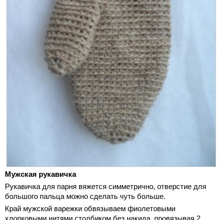
Мужская рукавичка
Рукавичка для парня вяжется симметрично, отверстие для
большого пальца можно сделать чуть больше.
Край мужской варежки обвязываем фиолетовыми
хлопковыми нитями столбиком без накида, провязывая 2